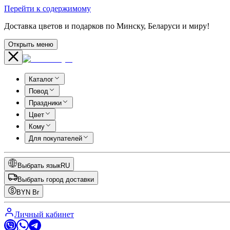
Перейти к содержимому
Доставка цветов и подарков по Минску, Беларуси и миру!
Открыть меню
Каталог
Повод
Праздники
Цвет
Кому
Для покупателей
Выбрать язык
RU
Выбрать город доставки
BYN
Br
Личный кабинет