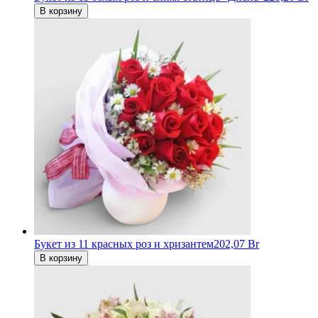
В корзину
Букет из 11 красных роз и хризантем
202,07 Br
В корзину