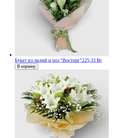
Букет из лилий и роз "Восторг"
225,33 Br
В корзину