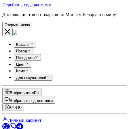
Перейти к содержимому
Доставка цветов и подарков по Минску, Беларуси и миру!
Открыть меню
Каталог
Повод
Праздники
Цвет
Кому
Для покупателей
Выбрать язык
RU
Выбрать город доставки
BYN
Br
Личный кабинет