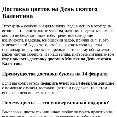
Доставка цветов на День святого
Валентина
Этот день – особенный для многих, ведь именно в этот день
возникают волнительные чувства, желание поделиться ими с
кем-то не безразличным тебе, трепетное ожидание
взаимности, надежда, юношеский задор, прилив сил. И это
замечательно! А для того, чтобы выразить свои чувства
нестандартно, лучше всего преподнести своему обожателю
какой-нибудь сюрприз. На наш взгляд, интересным вариантом
будет
заказать доставку цветов в Минске на День святого
Валентина
.
Преимущества доставки букета на 14 февраля
Если вы собираетесь
подарить букет на 14 февраля девушке
с помощью службы доставки цветов и подарков, то в этом
есть свои неоспоримые плюсы.
Почему цветы — это универсальный подарок?
Во-первых, цветы так или иначе любят получать практически
все девушки, и даже если вы не уверены, отдаёт ли дама