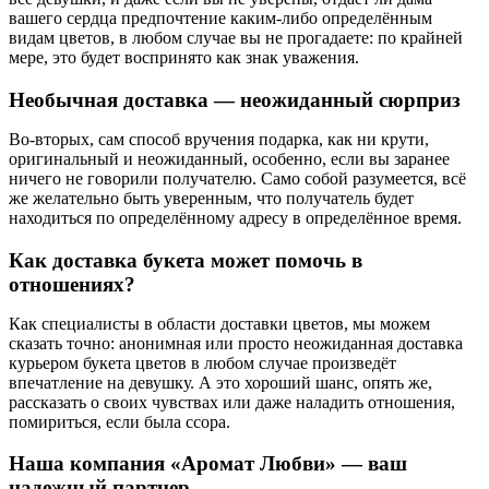
вашего сердца предпочтение каким-либо определённым
видам цветов, в любом случае вы не прогадаете: по крайней
мере, это будет воспринято как знак уважения.
Необычная доставка — неожиданный сюрприз
Во-вторых, сам способ вручения подарка, как ни крути,
оригинальный и неожиданный, особенно, если вы заранее
ничего не говорили получателю. Само собой разумеется, всё
же желательно быть уверенным, что получатель будет
находиться по определённому адресу в определённое время.
Как доставка букета может помочь в
отношениях?
Как специалисты в области доставки цветов, мы можем
сказать точно: анонимная или просто неожиданная доставка
курьером букета цветов в любом случае произведёт
впечатление на девушку. А это хороший шанс, опять же,
рассказать о своих чувствах или даже наладить отношения,
помириться, если была ссора.
Наша компания «Аромат Любви» — ваш
надежный партнер