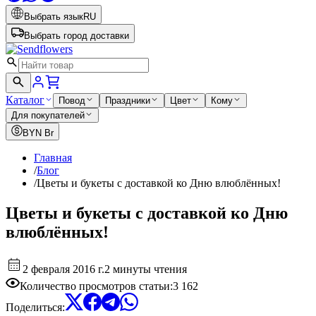
Выбрать язык
RU
Выбрать город доставки
Каталог
Повод
Праздники
Цвет
Кому
Для покупателей
BYN
Br
Главная
/
Блог
/
Цветы и букеты с доставкой ко Дню влюблённых!
Цветы и букеты с доставкой ко Дню
влюблённых!
2 февраля 2016 г.
2 минуты чтения
Количество просмотров статьи
:
3 162
Поделиться
: