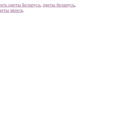
ить цветы Беларусь
,
цветы беларусь
,
веты минск
.