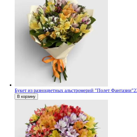
Букет из разноцветных альстромерий "Полет Фантазии"
2
В корзину