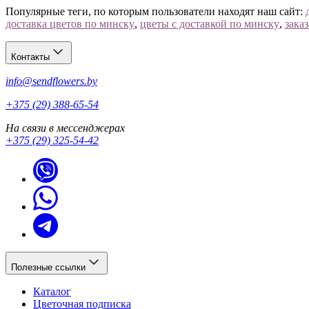
Популярные теги, по которым пользователи находят наш сайт:
доставка цветов по минску
,
цветы с доставкой по минску
,
зака
Контакты
info@sendflowers.by
+375 (29) 388-65-54
На связи в мессенджерах
+375 (29) 325-54-42
Полезные ссылки
Каталог
Цветочная подписка