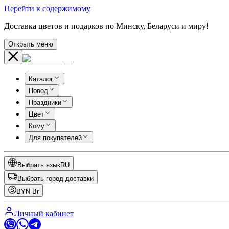
Перейти к содержимому
Доставка цветов и подарков по Минску, Беларуси и миру!
Открыть меню
Каталог
Повод
Праздники
Цвет
Кому
Для покупателей
Выбрать язык
RU
Выбрать город доставки
BYN
Br
Личный кабинет