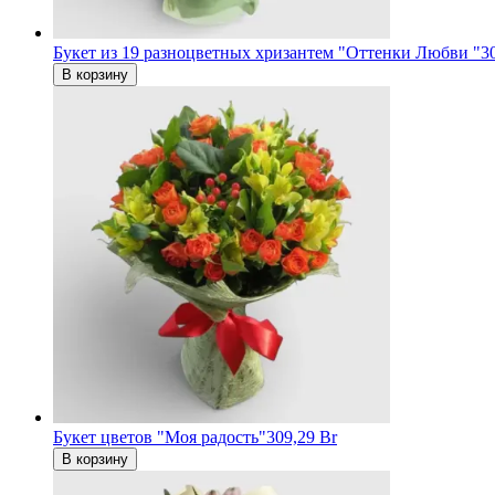
Букет из 19 разноцветных хризантем "Оттенки Любви "
3
В корзину
Букет цветов "Моя радость"
309,29 Br
В корзину