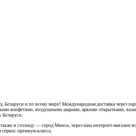
у, Беларуси и по всему миру! Международная доставка через пар
ными конфетами, воздушными шарами, яркими открытками, ваз
х Беларуси.
 а также в столицу — город Минск, через наш интернет-магазин
 сервис премиум-класса.