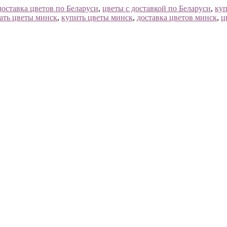
доставка цветов по Беларуси
,
цветы с доставкой по Беларуси
,
куп
зать цветы минск
,
купить цветы минск
,
доставка цветов минск
,
ц