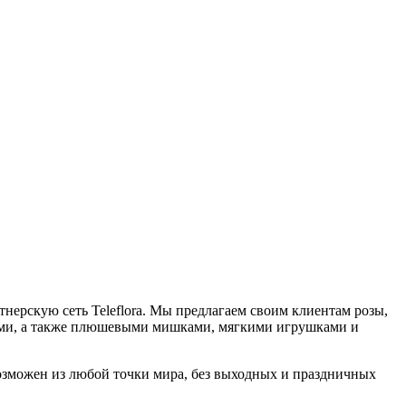
тнерскую сеть Teleflora. Мы предлагаем своим клиентам розы,
ами, а также плюшевыми мишками, мягкими игрушками и
 возможен из любой точки мира, без выходных и праздничных