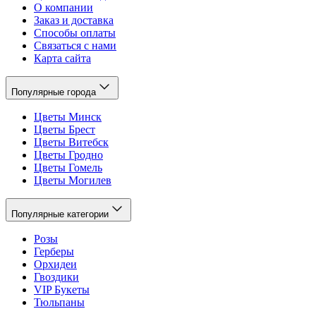
О компании
Заказ и доставка
Способы оплаты
Связаться с нами
Карта сайта
Популярные города
Цветы Минск
Цветы Брест
Цветы Витебск
Цветы Гродно
Цветы Гомель
Цветы Могилев
Популярные категории
Розы
Герберы
Орхидеи
Гвоздики
VIP Букеты
Тюльпаны