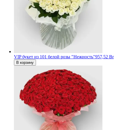
VIP букет из 101 белой розы "Нежность"
957,52 Br
В корзину