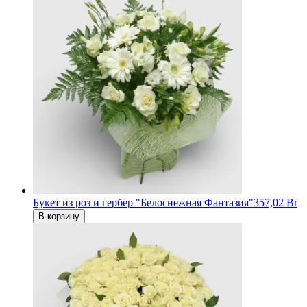
Букет из роз и гербер "Белоснежная Фантазия"
357,02 Br
В корзину