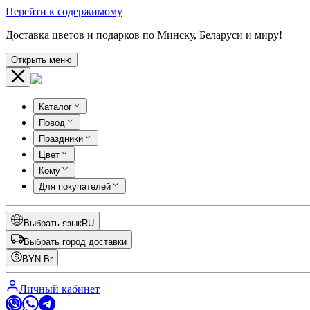
Перейти к содержимому
Доставка цветов и подарков по Минску, Беларуси и миру!
Открыть меню
Каталог
Повод
Праздники
Цвет
Кому
Для покупателей
Выбрать язык
RU
Выбрать город доставки
BYN
Br
Личный кабинет