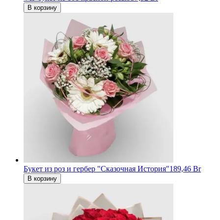
В корзину
Букет из роз и гербер "Cказочная История"
189,46 Br
В корзину