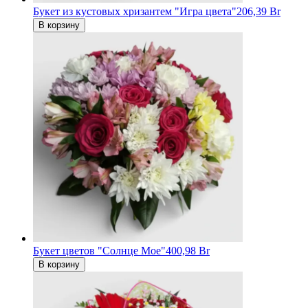
Букет из кустовых хризантем "Игра цвета"
206,39 Br
В корзину
Букет цветов "Солнце Мое"
400,98 Br
В корзину