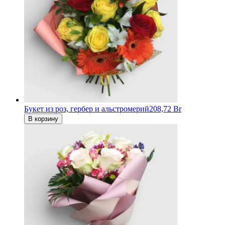
Букет из роз, гербер и альстромерий
208,72 Br
В корзину