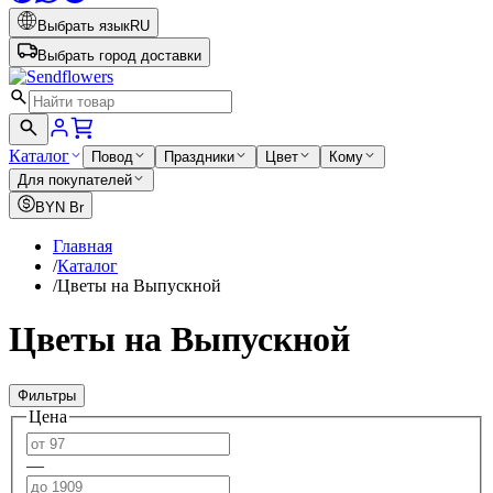
Выбрать язык
RU
Выбрать город доставки
Каталог
Повод
Праздники
Цвет
Кому
Для покупателей
BYN
Br
Главная
/
Каталог
/
Цветы на Выпускной
Цветы на Выпускной
Фильтры
Цена
—