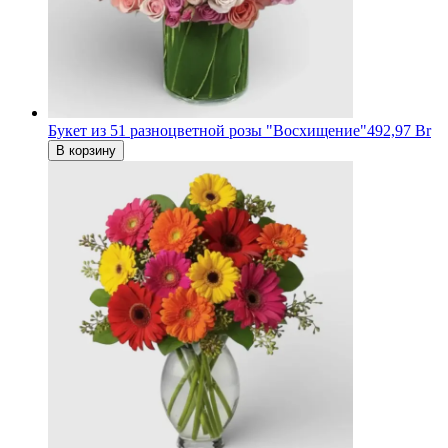
Букет из 51 разноцветной розы "Восхищение"
492,97 Br
В корзину