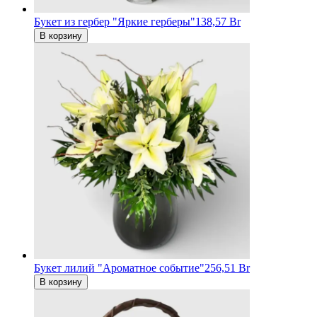
Букет из гербер "Яркие герберы"
138,57 Br
В корзину
Букет лилий "Ароматное событие"
256,51 Br
В корзину