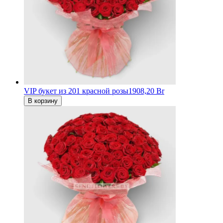
VIP букет из 201 красной розы
1908,20 Br
В корзину