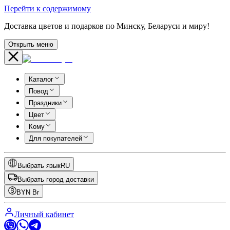
Перейти к содержимому
Доставка цветов и подарков по Минску, Беларуси и миру!
Открыть меню
Каталог
Повод
Праздники
Цвет
Кому
Для покупателей
Выбрать язык
RU
Выбрать город доставки
BYN
Br
Личный кабинет