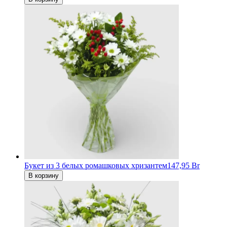
Букет из 3 белых ромашковых хризантем
147,95 Br
В корзину