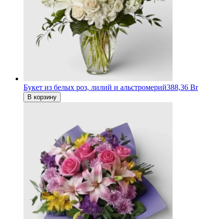
Букет из белых роз, лилий и альстромерий
388,36 Br
В корзину