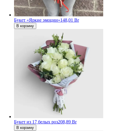
Букет «Яркие эмоции»
148,01 Br
В корзину
Букет из 17 белых роз
208,89 Br
В корзину