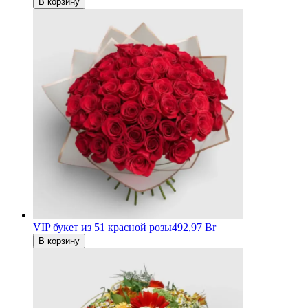
В корзину
VIP букет из 51 красной розы
492,97 Br
В корзину