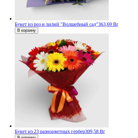
Букет из роз и лилий "Волшебный сад"
363,69 Br
В корзину
Букет из 23 разноцветных гербер
309,58 Br
В корзину