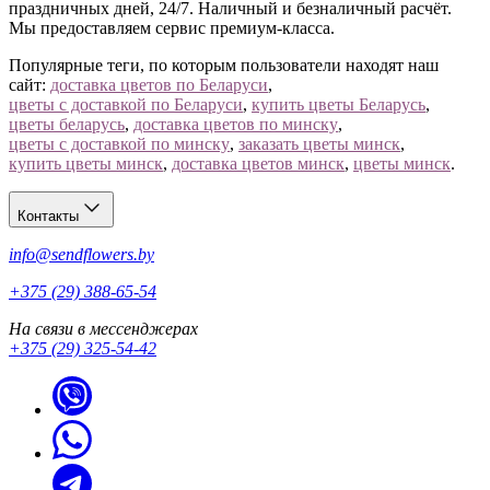
праздничных дней, 24/7. Наличный и безналичный расчёт.
Мы предоставляем сервис премиум-класса.
Популярные теги, по которым пользователи находят наш
сайт:
доставка цветов по Беларуси
,
цветы с доставкой по Беларуси
,
купить цветы Беларусь
,
цветы беларусь
,
доставка цветов по минску
,
цветы с доставкой по минску
,
заказать цветы минск
,
купить цветы минск
,
доставка цветов минск
,
цветы минск
.
Контакты
info@sendflowers.by
+375 (29) 388-65-54
На связи в мессенджерах
+375 (29) 325-54-42