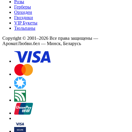
Розы
Герберы
Орхидеи
Гвоздики
VIP Букеты
Тюльпаны
Copyright
©
2001
–
2026
Все права защищены
—
АроматЛюбви.бел — Минск, Беларусь