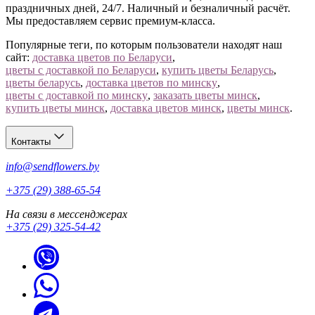
праздничных дней, 24/7. Наличный и безналичный расчёт.
Мы предоставляем сервис премиум-класса.
Популярные теги, по которым пользователи находят наш
сайт:
доставка цветов по Беларуси
,
цветы с доставкой по Беларуси
,
купить цветы Беларусь
,
цветы беларусь
,
доставка цветов по минску
,
цветы с доставкой по минску
,
заказать цветы минск
,
купить цветы минск
,
доставка цветов минск
,
цветы минск
.
Контакты
info@sendflowers.by
+375 (29) 388-65-54
На связи в мессенджерах
+375 (29) 325-54-42