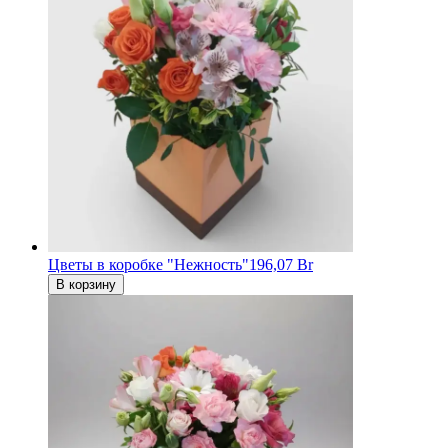
Цветы в коробке "Нежность"
196,07 Br
В корзину