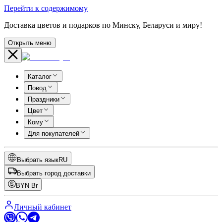
Перейти к содержимому
Доставка цветов и подарков по Минску, Беларуси и миру!
Открыть меню
Каталог
Повод
Праздники
Цвет
Кому
Для покупателей
Выбрать язык
RU
Выбрать город доставки
BYN
Br
Личный кабинет