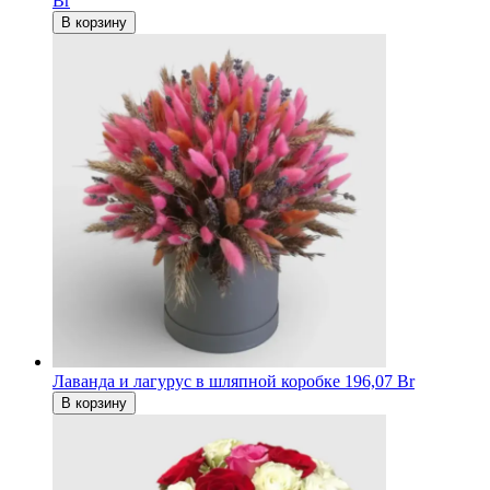
Br
В корзину
Лаванда и лагурус в шляпной коробке
196,07 Br
В корзину