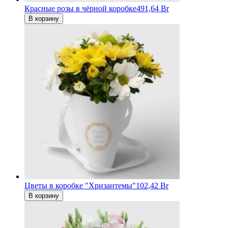
Красные розы в чёрной коробке
491,64 Br
В корзину
Цветы в коробке "Хризантемы"
102,42 Br
В корзину