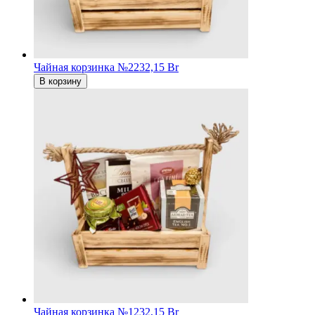
Чайная корзинка №2
232,15 Br
В корзину
Чайная корзинка №1
232,15 Br