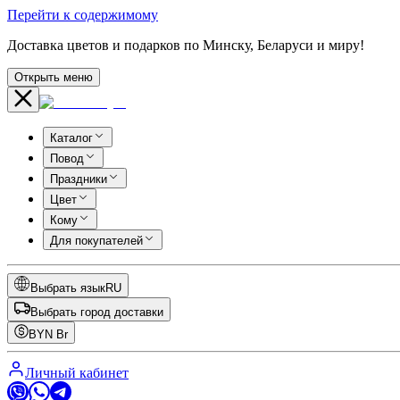
Перейти к содержимому
Доставка цветов и подарков по Минску, Беларуси и миру!
Открыть меню
Каталог
Повод
Праздники
Цвет
Кому
Для покупателей
Выбрать язык
RU
Выбрать город доставки
BYN
Br
Личный кабинет