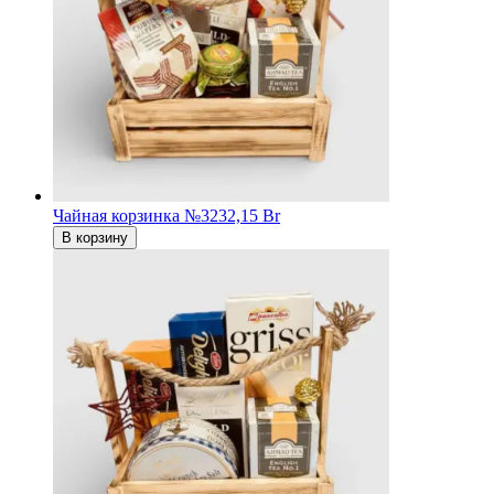
Чайная корзинка №3
232,15 Br
В корзину