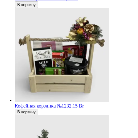
В корзину
Кофейная корзинка №1
232,15 Br
В корзину