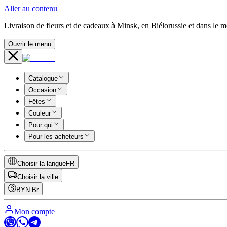
Aller au contenu
Livraison de fleurs et de cadeaux à Minsk, en Biélorussie et dans le 
Ouvrir le menu
Catalogue
Occasion
Fêtes
Couleur
Pour qui
Pour les acheteurs
Choisir la langue
FR
Choisir la ville
BYN
Br
Mon compte