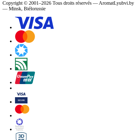
Copyright
©
2001
–
2026
Tous droits réservés
—
AromatLyubvi.by
— Minsk, Biélorussie