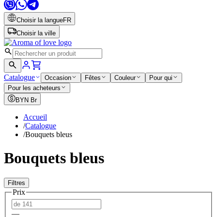
Choisir la langue
FR
Choisir la ville
Catalogue
Occasion
Fêtes
Couleur
Pour qui
Pour les acheteurs
BYN
Br
Accueil
/
Catalogue
/
Bouquets bleus
Bouquets bleus
Filtres
Prix
—