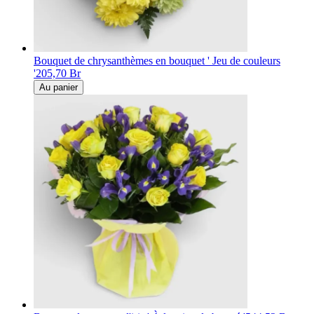
Bouquet de chrysanthèmes en bouquet ' Jeu de couleurs
'
205,70 Br
Au panier