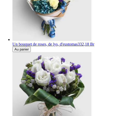
Un bouquet de roses, de lys, d'eustomas
332,18 Br
Au panier