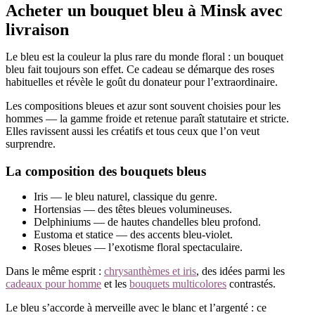
Acheter un bouquet bleu à Minsk avec
livraison
Le bleu est la couleur la plus rare du monde floral : un bouquet
bleu fait toujours son effet. Ce cadeau se démarque des roses
habituelles et révèle le goût du donateur pour l’extraordinaire.
Les compositions bleues et azur sont souvent choisies pour les
hommes — la gamme froide et retenue paraît statutaire et stricte.
Elles ravissent aussi les créatifs et tous ceux que l’on veut
surprendre.
La composition des bouquets bleus
Iris — le bleu naturel, classique du genre.
Hortensias — des têtes bleues volumineuses.
Delphiniums — de hautes chandelles bleu profond.
Eustoma et statice — des accents bleu-violet.
Roses bleues — l’exotisme floral spectaculaire.
Dans le même esprit :
chrysanthèmes et iris
, des idées parmi les
cadeaux pour homme
et les
bouquets multicolores
contrastés.
Le bleu s’accorde à merveille avec le blanc et l’argenté : ce