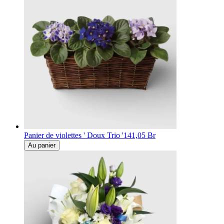
Panier de violettes ' Doux Trio '
141,05 Br
Au panier