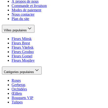
À propos de nous
Commande et livraison
Modes de paiement
Nous contacter
Plan du site
Villes populaires
Fleurs Minsk
Fleurs Brest
Fleurs Vitebsk
Fleurs Grodno
Fleurs Gomel
Fleurs Mogilev
Catégories populaires
Roses
Gerberas
Orchidées
Œillets
Bouquets VIP
Tulipes