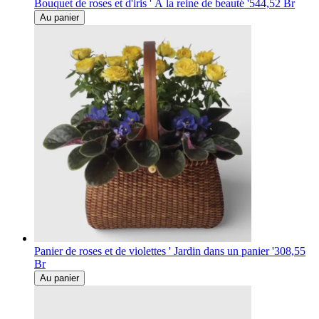
Bouquet de roses et d'iris ' À la reine de beauté '
544,52 Br
Au panier
Panier de roses et de violettes ' Jardin dans un panier '
308,55
Br
Au panier