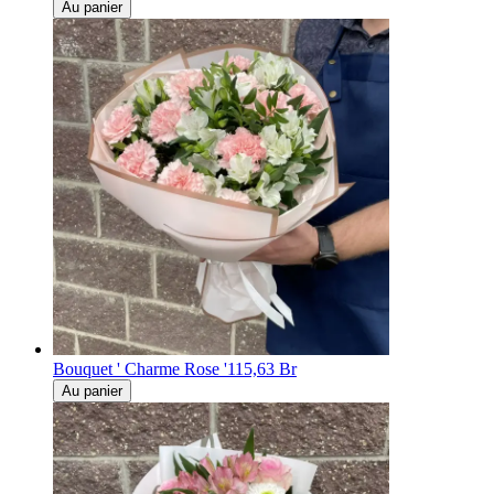
Au panier
Bouquet ' Charme Rose '
115,63 Br
Au panier