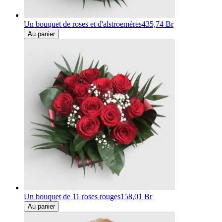
Un bouquet de roses et d'alstroemères
435,74 Br
Au panier
Un bouquet de 11 roses rouges
158,01 Br
Au panier