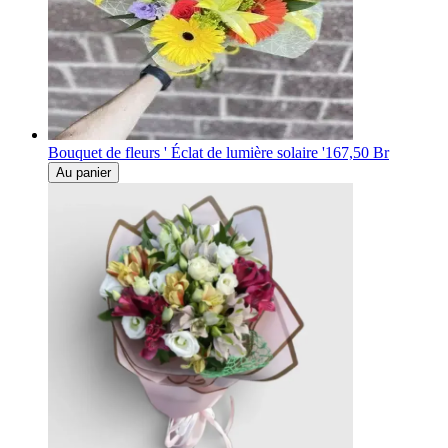
Bouquet de fleurs ' Éclat de lumière solaire '
167,50 Br
Au panier