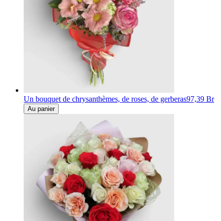
Un bouquet de chrysanthèmes, de roses, de gerberas
97,39 Br
Au panier