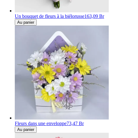
Un bouquet de fleurs à la biélorusse
163,09 Br
Au panier
Fleurs dans une enveloppe
73,47 Br
Au panier