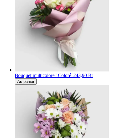
Bouquet multicolore ' Coloré '
243,90 Br
Au panier