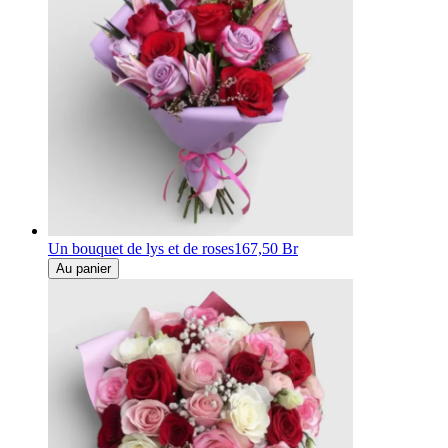
Un bouquet de lys et de roses
167,50 Br
Au panier