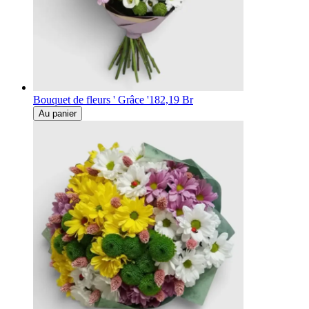
Bouquet de fleurs ' Grâce '
182,19 Br
Au panier