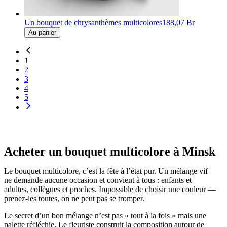
Un bouquet de chrysanthèmes multicolores
188,07 Br
Au panier
1
2
3
4
5
Acheter un bouquet multicolore à Minsk
Le bouquet multicolore, c’est la fête à l’état pur. Un mélange vif
ne demande aucune occasion et convient à tous : enfants et
adultes, collègues et proches. Impossible de choisir une couleur —
prenez-les toutes, on ne peut pas se tromper.
Le secret d’un bon mélange n’est pas « tout à la fois » mais une
palette réfléchie. Le fleuriste construit la composition autour de