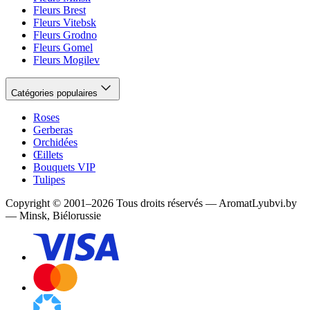
Fleurs Brest
Fleurs Vitebsk
Fleurs Grodno
Fleurs Gomel
Fleurs Mogilev
Catégories populaires
Roses
Gerberas
Orchidées
Œillets
Bouquets VIP
Tulipes
Copyright
©
2001
–
2026
Tous droits réservés
—
AromatLyubvi.by
— Minsk, Biélorussie