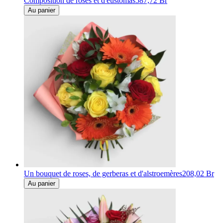
Composition de roses et d'eustomas
587,72 Br
Au panier
Un bouquet de roses, de gerberas et d'alstroemères
208,02 Br
Au panier