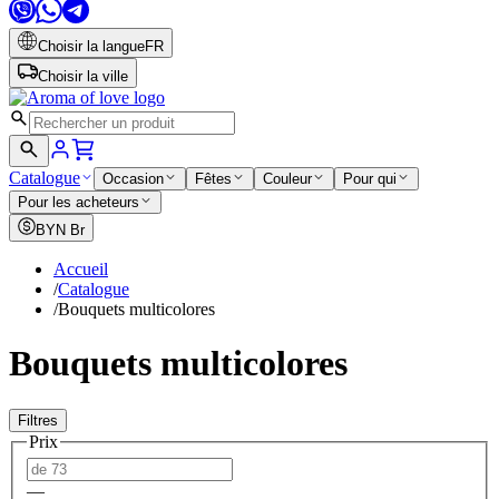
Choisir la langue
FR
Choisir la ville
Catalogue
Occasion
Fêtes
Couleur
Pour qui
Pour les acheteurs
BYN
Br
Accueil
/
Catalogue
/
Bouquets multicolores
Bouquets multicolores
Filtres
Prix
—