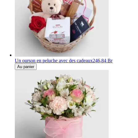
Un ourson en peluche avec des cadeaux
246,84 Br
Au panier