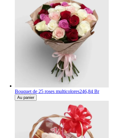
Bouquet de 25 roses multicolores
246,84 Br
Au panier