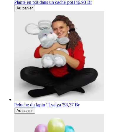
Plante en pot dans un cache-pot
146,93 Br
Au panier
Peluche du lapin ' Lyalya '
58,77 Br
Au panier