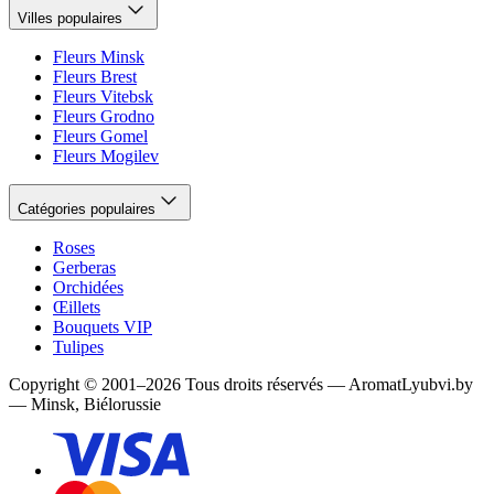
Villes populaires
Fleurs Minsk
Fleurs Brest
Fleurs Vitebsk
Fleurs Grodno
Fleurs Gomel
Fleurs Mogilev
Catégories populaires
Roses
Gerberas
Orchidées
Œillets
Bouquets VIP
Tulipes
Copyright
©
2001
–
2026
Tous droits réservés
—
AromatLyubvi.by
— Minsk, Biélorussie