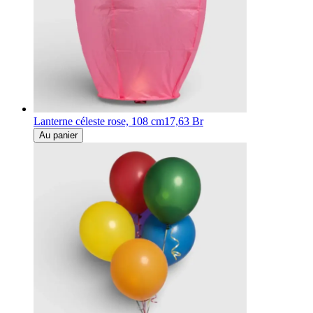
Lanterne céleste rose, 108 cm
17,63 Br
Au panier