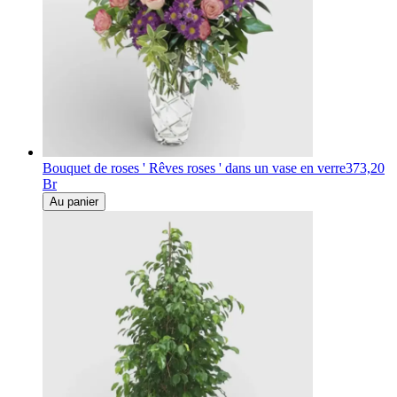
Bouquet de roses ' Rêves roses ' dans un vase en verre
373,20
Br
Au panier