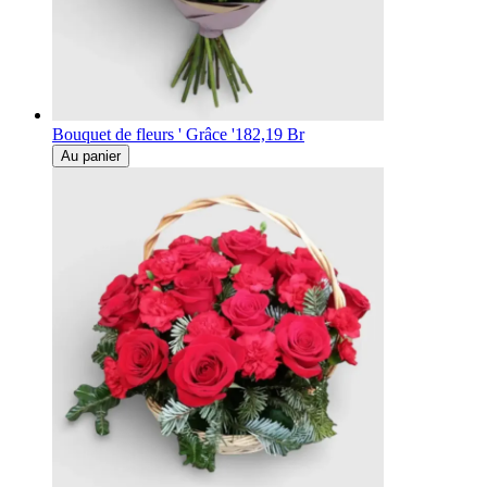
Bouquet de fleurs ' Grâce '
182,19 Br
Au panier