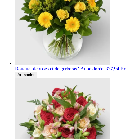
Bouquet de roses et de gerberas ' Aube dorée '
337,94 Br
Au panier