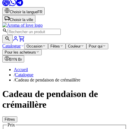
Choisir la langue
FR
Choisir la ville
Catalogue
Occasion
Fêtes
Couleur
Pour qui
Pour les acheteurs
BYN
Br
Accueil
/
Catalogue
/
Cadeau de pendaison de crémaillère
Cadeau de pendaison de
crémaillère
Filtres
Prix