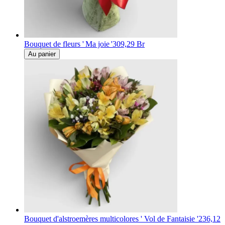
Bouquet de fleurs ' Ma joie '
309,29 Br
Au panier
Bouquet d'alstroemères multicolores ' Vol de Fantaisie '
236,12