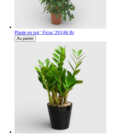
Plante en pot ' Ficus '
293,86 Br
Au panier