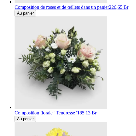
Composition de roses et de œillets dans un panier
226,65 Br
Au panier
Composition florale ' Tendresse '
185,13 Br
Au panier