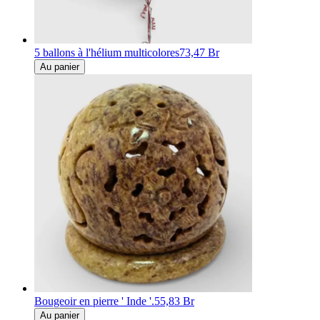
5 ballons à l'hélium multicolores
73,47 Br
Au panier
Bougeoir en pierre ' Inde '.
55,83 Br
Au panier