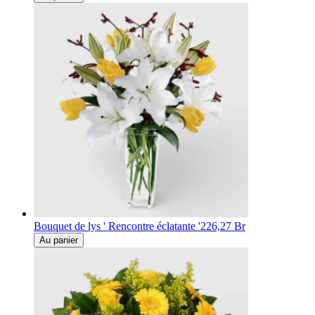
Bouquet de lys ' Rencontre éclatante '
226,27 Br
Au panier