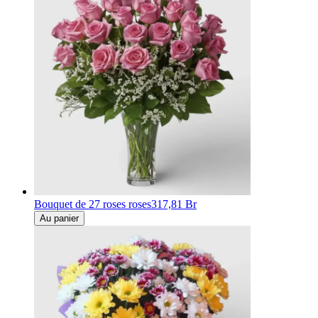
Bouquet de 27 roses roses
317,81 Br
Au panier