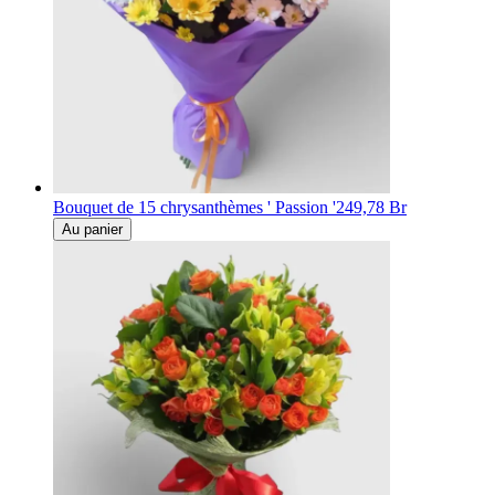
Bouquet de 15 chrysanthèmes ' Passion '
249,78 Br
Au panier