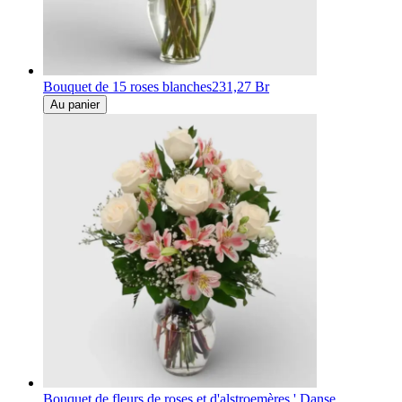
Bouquet de 15 roses blanches
231,27 Br
Au panier
Bouquet de fleurs de roses et d'alstroemères ' Danse