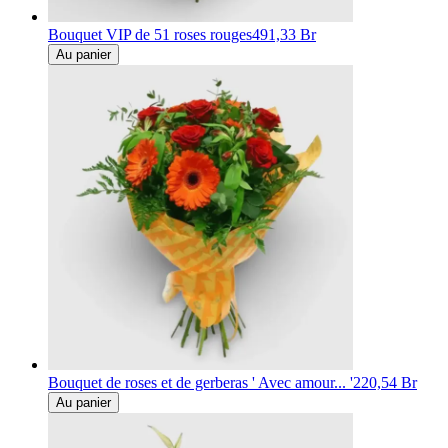
Bouquet VIP de 51 roses rouges
491,33 Br
Au panier
Bouquet de roses et de gerberas ' Avec amour... '
220,54 Br
Au panier