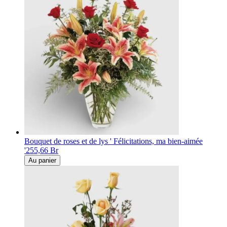
Bouquet de roses et de lys ' Félicitations, ma bien-aimée
'
255,66 Br
Au panier