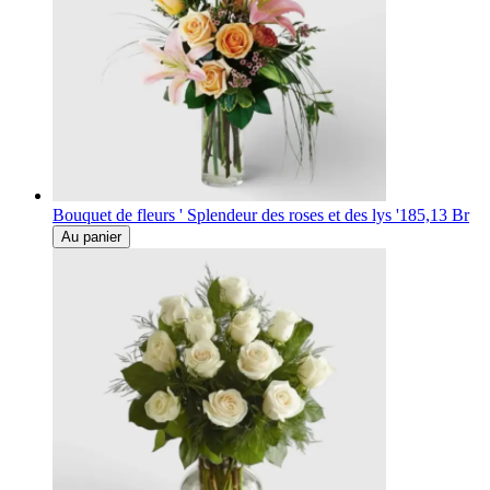
Bouquet de fleurs ' Splendeur des roses et des lys '
185,13 Br
Au panier