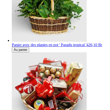
Panier avec des plantes en pot ' Paradis tropical '
426,10 Br
Au panier