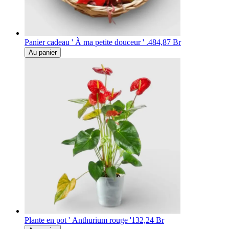
Panier cadeau ' À ma petite douceur ' .
484,87 Br
Au panier
Plante en pot ' Anthurium rouge '
132,24 Br