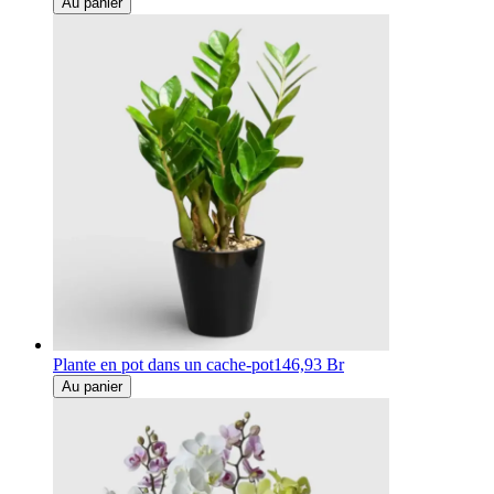
Au panier
Plante en pot dans un cache-pot
146,93 Br
Au panier