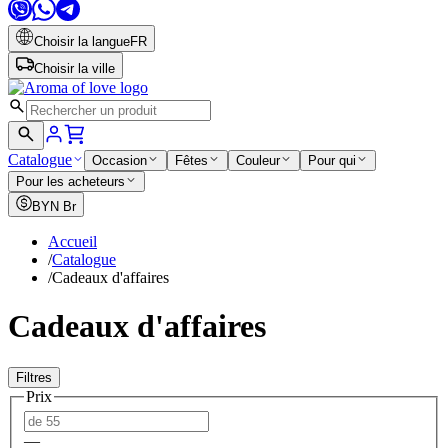
Choisir la langue
FR
Choisir la ville
Catalogue
Occasion
Fêtes
Couleur
Pour qui
Pour les acheteurs
BYN
Br
Accueil
/
Catalogue
/
Cadeaux d'affaires
Cadeaux d'affaires
Filtres
Prix
—