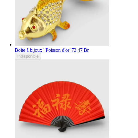
Boîte à bijoux ' Poisson d'or '
73,47 Br
Indisponible