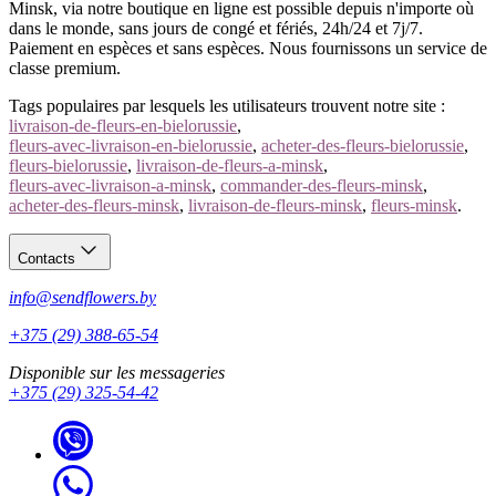
Minsk, via notre boutique en ligne est possible depuis n'importe où
dans le monde, sans jours de congé et fériés, 24h/24 et 7j/7.
Paiement en espèces et sans espèces. Nous fournissons un service de
classe premium.
Tags populaires par lesquels les utilisateurs trouvent notre site :
livraison-de-fleurs-en-bielorussie
,
fleurs-avec-livraison-en-bielorussie
,
acheter-des-fleurs-bielorussie
,
fleurs-bielorussie
,
livraison-de-fleurs-a-minsk
,
fleurs-avec-livraison-a-minsk
,
commander-des-fleurs-minsk
,
acheter-des-fleurs-minsk
,
livraison-de-fleurs-minsk
,
fleurs-minsk
.
Contacts
info@sendflowers.by
+375 (29) 388-65-54
Disponible sur les messageries
+375 (29) 325-54-42