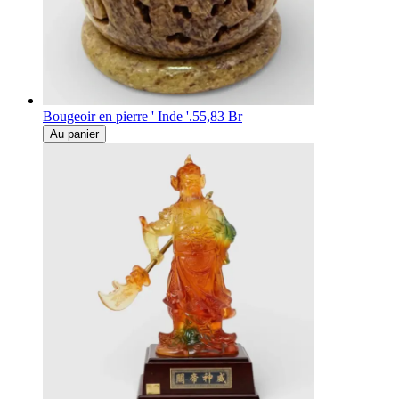
Bougeoir en pierre ' Inde '.
55,83 Br
Au panier