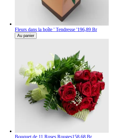
Fleurs dans la boîte ' Tendresse '
196,89 Br
Au panier
Bouquet de 11 Roses Rouges
158,68 Br