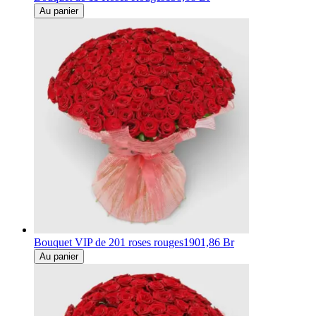
Au panier
Bouquet VIP de 201 roses rouges
1901,86 Br
Au panier