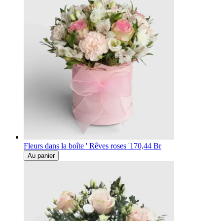
Fleurs dans la boîte ' Rêves roses '
170,44 Br
Au panier