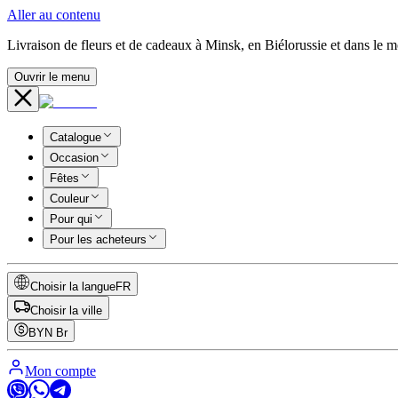
Aller au contenu
Livraison de fleurs et de cadeaux à Minsk, en Biélorussie et dans le 
Ouvrir le menu
Catalogue
Occasion
Fêtes
Couleur
Pour qui
Pour les acheteurs
Choisir la langue
FR
Choisir la ville
BYN
Br
Mon compte