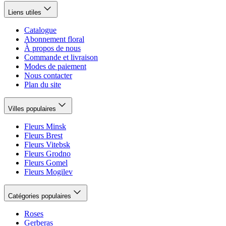
Liens utiles
Catalogue
Abonnement floral
À propos de nous
Commande et livraison
Modes de paiement
Nous contacter
Plan du site
Villes populaires
Fleurs Minsk
Fleurs Brest
Fleurs Vitebsk
Fleurs Grodno
Fleurs Gomel
Fleurs Mogilev
Catégories populaires
Roses
Gerberas