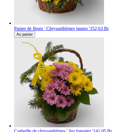
Panier de fleurs ' Chrysanthèmes jaunes '
352,63 Br
Au panier
Corbeille de chrysanthèmes ' Jeu forestier '
141,05 Br