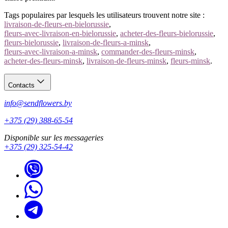
Tags populaires par lesquels les utilisateurs trouvent notre site :
livraison-de-fleurs-en-bielorussie
,
fleurs-avec-livraison-en-bielorussie
,
acheter-des-fleurs-bielorussie
,
fleurs-bielorussie
,
livraison-de-fleurs-a-minsk
,
fleurs-avec-livraison-a-minsk
,
commander-des-fleurs-minsk
,
acheter-des-fleurs-minsk
,
livraison-de-fleurs-minsk
,
fleurs-minsk
.
Contacts
info@sendflowers.by
+375 (29) 388-65-54
Disponible sur les messageries
+375 (29) 325-54-42