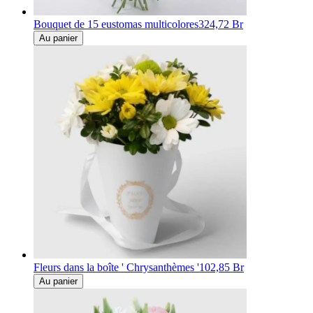
Bouquet de 15 eustomas multicolores
324,72 Br
Au panier
Fleurs dans la boîte ' Chrysanthèmes '
102,85 Br
Au panier