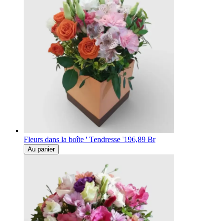
Fleurs dans la boîte ' Tendresse '
196,89 Br
Au panier