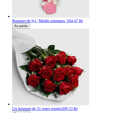
Bouquet de lys ' Motifs orientaux '
264,47 Br
Au panier
Un bouquet de 21 roses rouges
209,23 Br