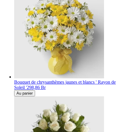
Bouquet de chrysanthèmes jaunes et blancs ' Rayon de
Soleil '
298,86 Br
Au panier