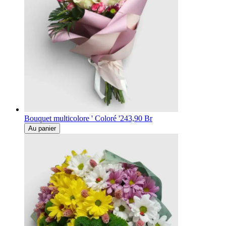
Bouquet multicolore ' Coloré '
243,90 Br
Au panier