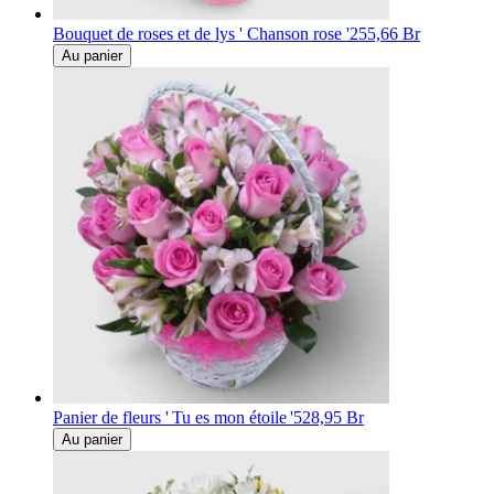
Bouquet de roses et de lys ' Chanson rose '
255,66 Br
Au panier
Panier de fleurs ' Tu es mon étoile '
528,95 Br
Au panier