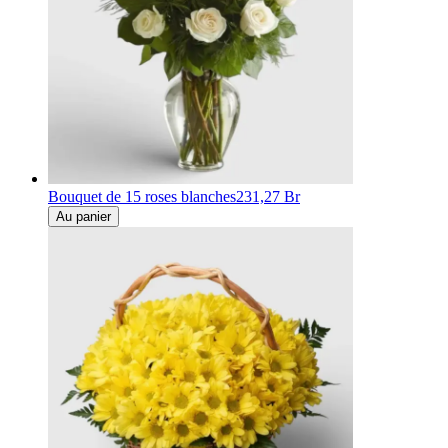
Bouquet de 15 roses blanches
231,27 Br
Au panier