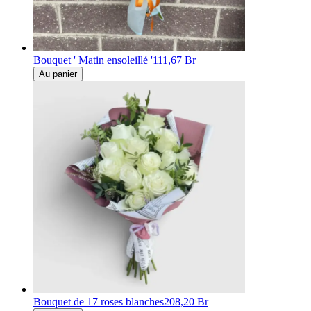
Bouquet ' Matin ensoleillé '
111,67 Br
Au panier
Bouquet de 17 roses blanches
208,20 Br