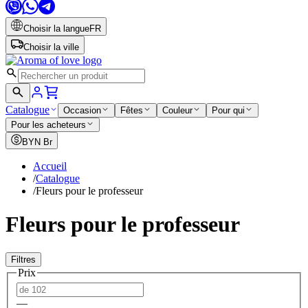
Choisir la langue
FR
Choisir la ville
Catalogue
Occasion
Fêtes
Couleur
Pour qui
Pour les acheteurs
BYN
Br
Accueil
/
Catalogue
/
Fleurs pour le professeur
Fleurs pour le professeur
Filtres
Prix
—