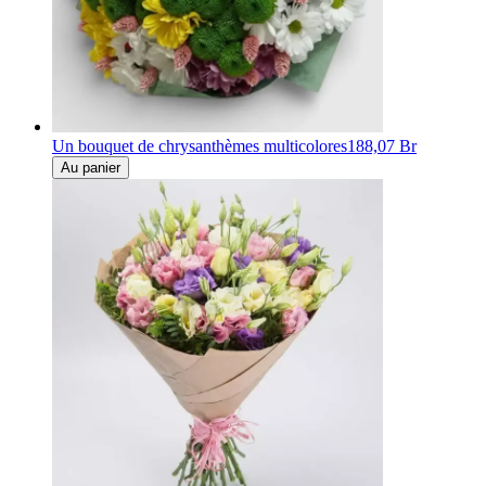
Un bouquet de chrysanthèmes multicolores
188,07 Br
Au panier