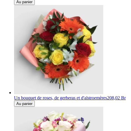
Au panier
Un bouquet de roses, de gerberas et d'alstroemères
208,02 Br
Au panier