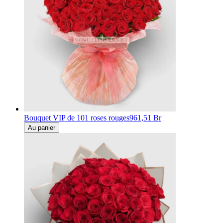
Bouquet VIP de 101 roses rouges
961,51 Br
Au panier