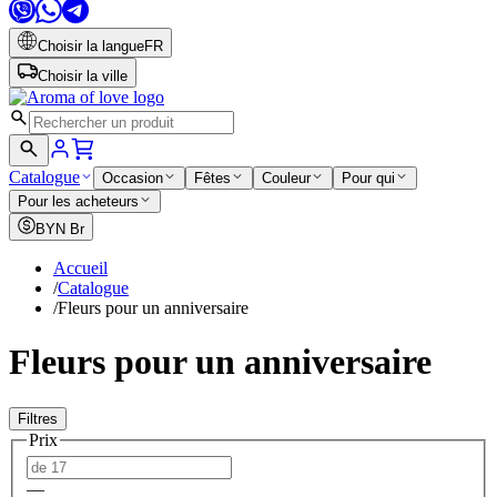
Choisir la langue
FR
Choisir la ville
Catalogue
Occasion
Fêtes
Couleur
Pour qui
Pour les acheteurs
BYN
Br
Accueil
/
Catalogue
/
Fleurs pour un anniversaire
Fleurs pour un anniversaire
Filtres
Prix
—