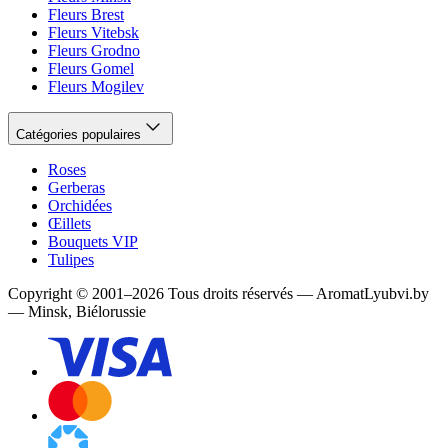
Fleurs Brest
Fleurs Vitebsk
Fleurs Grodno
Fleurs Gomel
Fleurs Mogilev
Catégories populaires
Roses
Gerberas
Orchidées
Œillets
Bouquets VIP
Tulipes
Copyright
©
2001
–
2026
Tous droits réservés
—
AromatLyubvi.by
— Minsk, Biélorussie