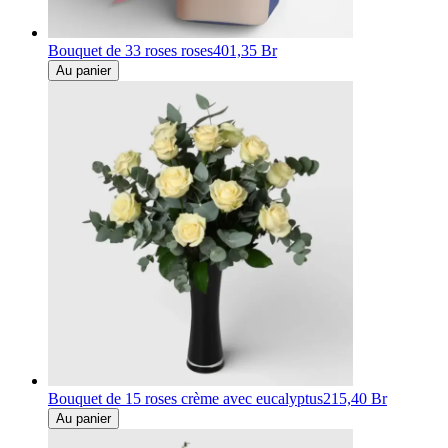
Bouquet de 33 roses roses
401,35 Br
Au panier
Bouquet de 15 roses crème avec eucalyptus
215,40 Br
Au panier