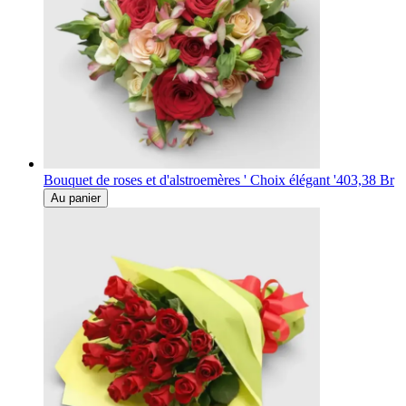
Bouquet de roses et d'alstroemères ' Choix élégant '
403,38 Br
Au panier