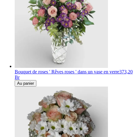
Bouquet de roses ' Rêves roses ' dans un vase en verre
373,20
Br
Au panier