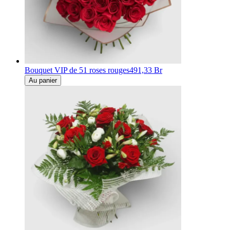
Bouquet VIP de 51 roses rouges
491,33 Br
Au panier