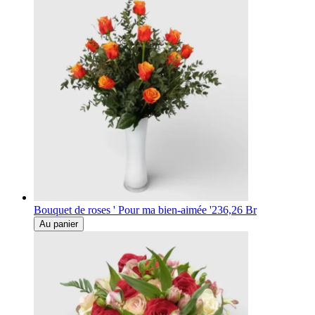
Bouquet de roses ' Pour ma bien-aimée '
236,26 Br
Au panier