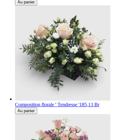
Au panier
Composition florale ' Tendresse '
185,13 Br
Au panier