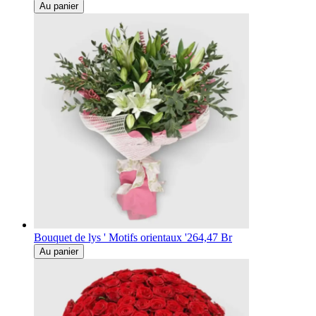
Au panier
Bouquet de lys ' Motifs orientaux '
264,47 Br
Au panier