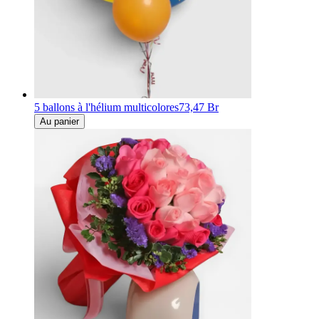
5 ballons à l'hélium multicolores
73,47 Br
Au panier