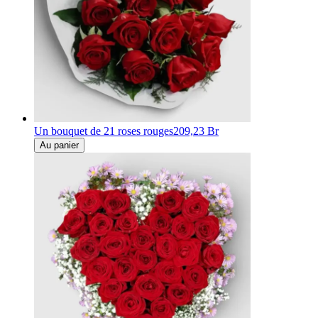
Un bouquet de 21 roses rouges
209,23 Br
Au panier