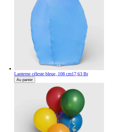
Lanterne céleste bleue, 108 cm
17,63 Br
Au panier