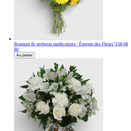
Bouquet de gerberas multicolores ' Énergie des Fleurs '
158,68
Br
Au panier