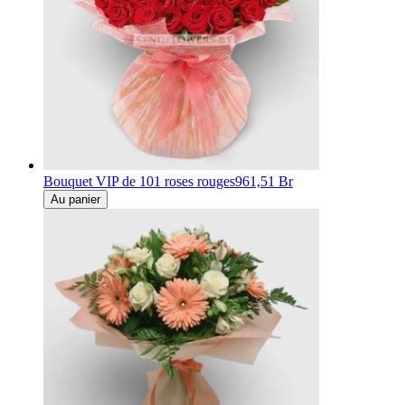
Bouquet VIP de 101 roses rouges
961,51 Br
Au panier