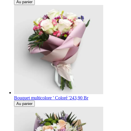
Au panier
Bouquet multicolore ' Coloré '
243,90 Br
Au panier