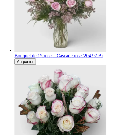
Bouquet de 15 roses ' Cascade rose '
204,97 Br
Au panier