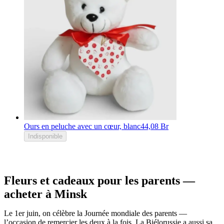
Ours en peluche avec un cœur, blanc
44,08 Br
Indisponible
Fleurs et cadeaux pour les parents —
acheter à Minsk
Le 1er juin, on célèbre la Journée mondiale des parents —
l’occasion de remercier les deux à la fois. La Biélorussie a aussi sa