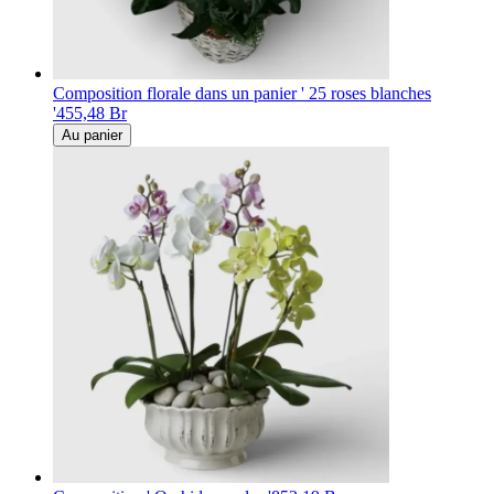
Composition florale dans un panier ' 25 roses blanches
'
455,48 Br
Au panier