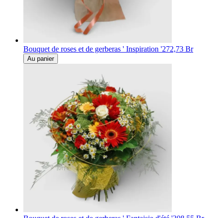
Bouquet de roses et de gerberas ' Inspiration '
272,73 Br
Au panier