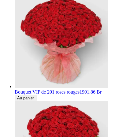
Bouquet VIP de 201 roses rouges
1901,86 Br
Au panier