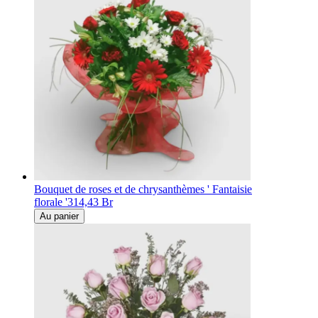
Bouquet de roses et de chrysanthèmes ' Fantaisie
florale '
314,43 Br
Au panier