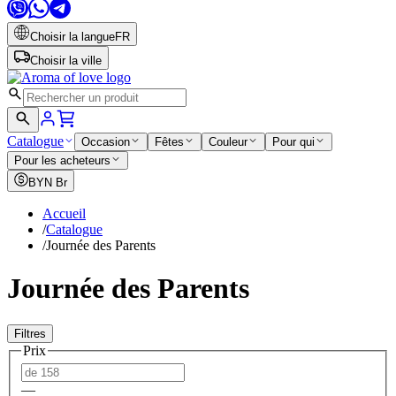
Choisir la langue
FR
Choisir la ville
Catalogue
Occasion
Fêtes
Couleur
Pour qui
Pour les acheteurs
BYN
Br
Accueil
/
Catalogue
/
Journée des Parents
Journée des Parents
Filtres
Prix
—