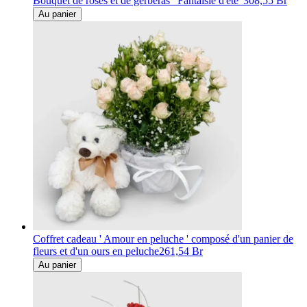
Bouquet de roses et de gerberas ' Fantaisie d'été '
308,55 Br
Au panier
Coffret cadeau ' Amour en peluche ' composé d'un panier de
fleurs et d'un ours en peluche
261,54 Br
Au panier