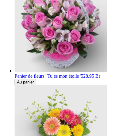
Panier de fleurs ' Tu es mon étoile '
528,95 Br
Au panier