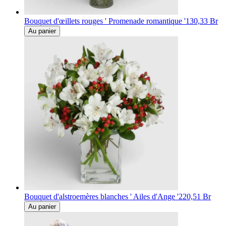
Bouquet d'œillets rouges ' Promenade romantique '
130,33 Br
Au panier
Bouquet d'alstroemères blanches ' Ailes d'Ange '
220,51 Br
Au panier