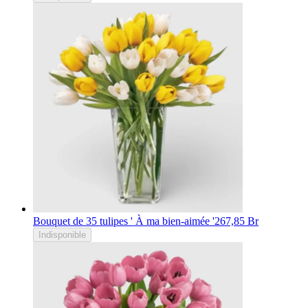
Bouquet de 35 tulipes ' À ma bien-aimée '
267,85 Br
Indisponible