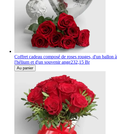
Coffret cadeau composé de roses rouges, d'un ballon à
l'hélium et d'un souvenir ange
232,15 Br
Au panier