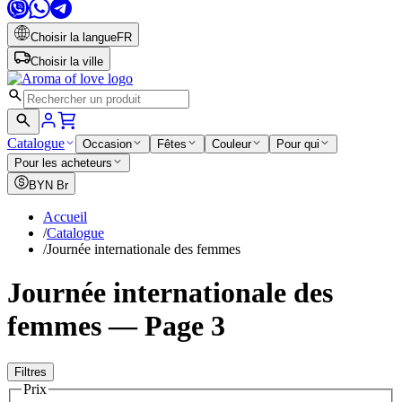
Choisir la langue
FR
Choisir la ville
Catalogue
Occasion
Fêtes
Couleur
Pour qui
Pour les acheteurs
BYN
Br
Accueil
/
Catalogue
/
Journée internationale des femmes
Journée internationale des
femmes — Page 3
Filtres
Prix