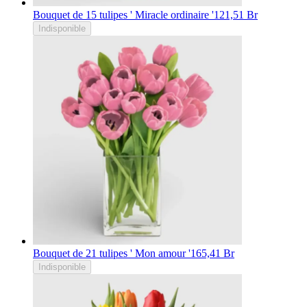
Bouquet de 15 tulipes ' Miracle ordinaire '
121,51 Br
Indisponible
Bouquet de 21 tulipes ' Mon amour '
165,41 Br
Indisponible