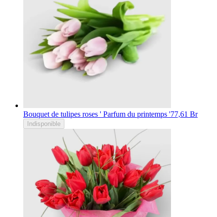
Bouquet de tulipes roses ' Parfum du printemps '
77,61 Br
Indisponible