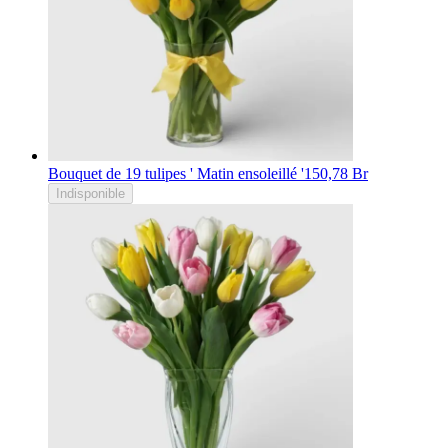
Bouquet de 19 tulipes ' Matin ensoleillé '
150,78 Br
Indisponible