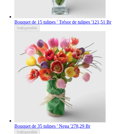
Bouquet de 15 tulipes ' Trésor de tulipes '
121,51 Br
Indisponible
Bouquet de 35 tulipes ' Nega '
278,29 Br
Indisponible