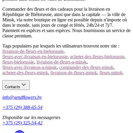
Commander des fleurs et des cadeaux pour la livraison en
République de Biélorussie, ainsi que dans la capitale — la ville de
Minsk, via notre boutique en ligne est possible depuis n'importe où
dans le monde, sans jours de congé et fériés, 24h/24 et 7j/7.
Paiement en espèces et sans espèces. Nous fournissons un service de
classe premium.
Tags populaires par lesquels les utilisateurs trouvent notre site :
livraison-de-fleurs-en-bielorussie
,
fleurs-avec-livraison-en-bielorussie
,
acheter-des-fleurs-bielorussie
,
fleurs-bielorussie
,
livraison-de-fleurs-a-minsk
,
fleurs-avec-livraison-a-minsk
,
commander-des-fleurs-minsk
,
acheter-des-fleurs-minsk
,
livraison-de-fleurs-minsk
,
fleurs-minsk
.
Contacts
info@sendflowers.by
+375 (29) 388-65-54
Disponible sur les messageries
+375 (29) 325-54-42