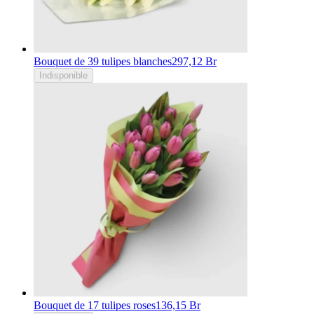
Bouquet de 39 tulipes blanches
297,12 Br
Indisponible
Bouquet de 17 tulipes roses
136,15 Br