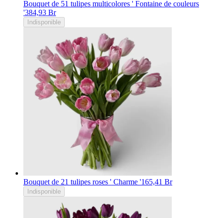
Bouquet de 51 tulipes multicolores ' Fontaine de couleurs
'
384,93 Br
Indisponible
Bouquet de 21 tulipes roses ' Charme '
165,41 Br
Indisponible