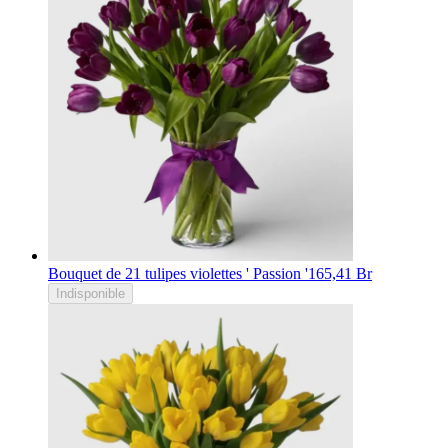
Bouquet de 21 tulipes violettes ' Passion '
165,41 Br
Indisponible