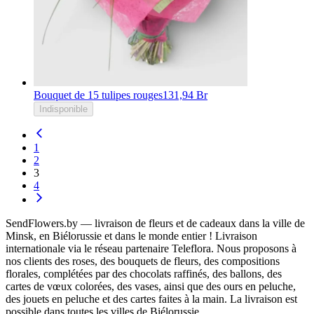
Bouquet de 15 tulipes rouges
131,94 Br
Indisponible
1
2
3
4
SendFlowers.by — livraison de fleurs et de cadeaux dans la ville de
Minsk, en Biélorussie et dans le monde entier ! Livraison
internationale via le réseau partenaire Teleflora. Nous proposons à
nos clients des roses, des bouquets de fleurs, des compositions
florales, complétées par des chocolats raffinés, des ballons, des
cartes de vœux colorées, des vases, ainsi que des ours en peluche,
des jouets en peluche et des cartes faites à la main. La livraison est
possible dans toutes les villes de Biélorussie.