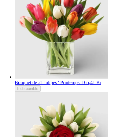
Bouquet de 21 tulipes ' Printemps '
165,41 Br
Indisponible