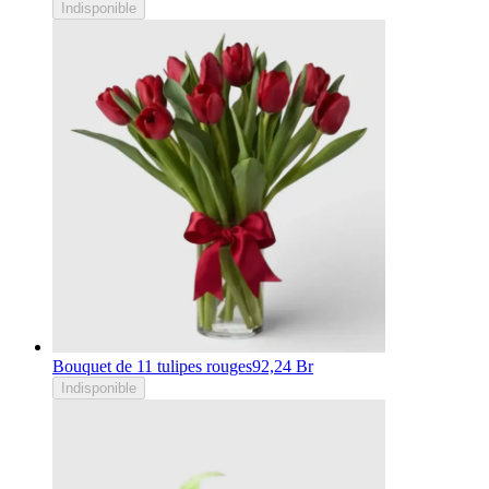
Indisponible
Bouquet de 11 tulipes rouges
92,24 Br
Indisponible