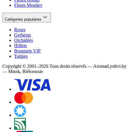
Fleurs Mogilev
Catégories populaires
Roses
Gerberas
Orchidées
Œillets
Bouquets VIP
Tulipes
Copyright
©
2001
–
2026
Tous droits réservés
—
AromatLyubvi.by
— Minsk, Biélorussie