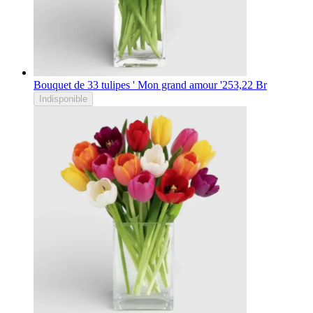
Bouquet de 33 tulipes ' Mon grand amour '
253,22 Br
Indisponible