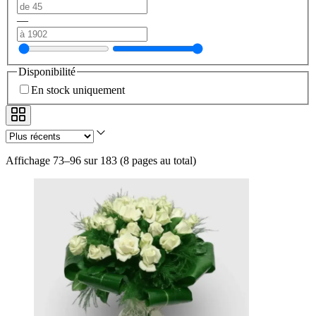
—
Disponibilité
En stock uniquement
Affichage 73–96 sur 183
(
8 pages au total
)