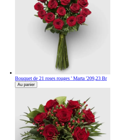
Bouquet de 21 roses rouges ' Marta '
209,23 Br
Au panier