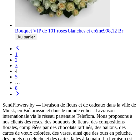
Bouquet VIP de 101 roses blanches et crème
998,12 Br
Au panier
1
2
3
4
5
…
8
SendFlowers.by — livraison de fleurs et de cadeaux dans la ville de
Minsk, en Biélorussie et dans le monde entier ! Livraison
internationale via le réseau partenaire Teleflora. Nous proposons à
nos clients des roses, des bouquets de fleurs, des compositions
florales, complétées par des chocolats raffinés, des ballons, des
cartes de vœux colorées, des vases, ainsi que des ours en peluche,
des jouets en peluche et des cartes faites à la main. La livraison est