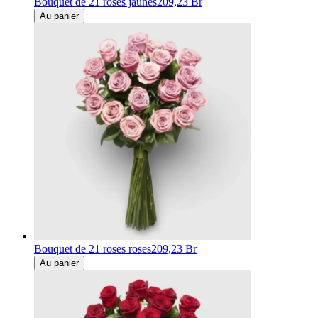
Bouquet de 21 roses jaunes
209,23 Br
Au panier
Bouquet de 21 roses roses
209,23 Br
Au panier