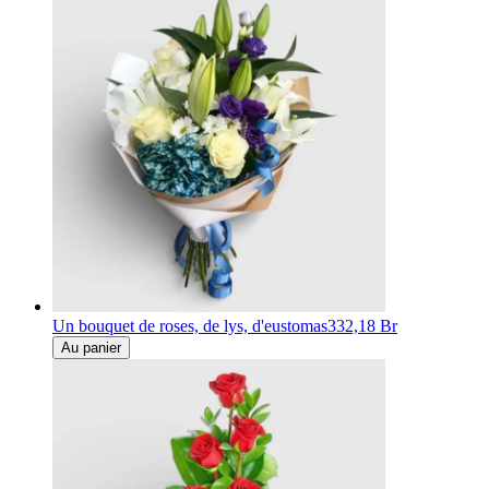
Un bouquet de roses, de lys, d'eustomas
332,18 Br
Au panier