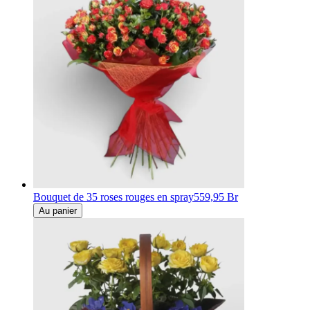
Bouquet de 35 roses rouges en spray
559,95 Br
Au panier