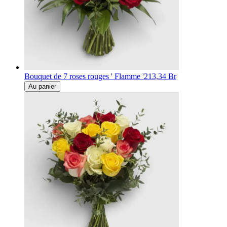
Bouquet de 7 roses rouges ' Flamme '
213,34 Br
Au panier