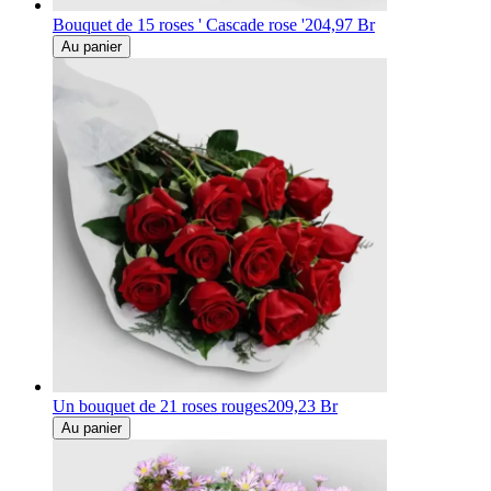
Bouquet de 15 roses ' Cascade rose '
204,97 Br
Au panier
Un bouquet de 21 roses rouges
209,23 Br
Au panier