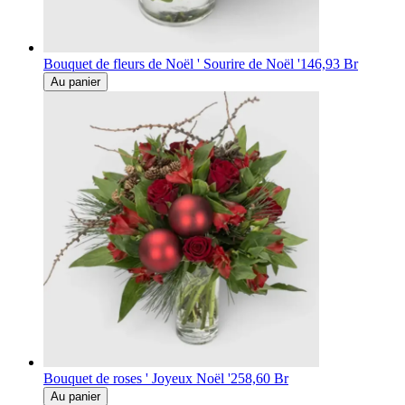
Bouquet de fleurs de Noël ' Sourire de Noël '
146,93 Br
Au panier
Bouquet de roses ' Joyeux Noël '
258,60 Br
Au panier