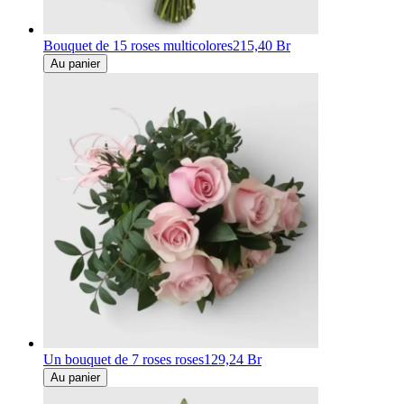
Bouquet de 15 roses multicolores
215,40 Br
Au panier
Un bouquet de 7 roses roses
129,24 Br
Au panier