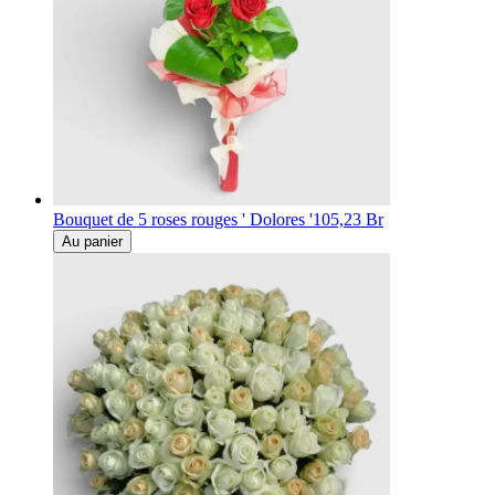
Bouquet de 5 roses rouges ' Dolores '
105,23 Br
Au panier