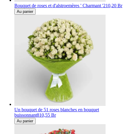
Bouquet de roses et d'alstroemères ' Charmant '
210,20 Br
Au panier
Un bouquet de 51 roses blanches en bouquet
buissonnant
810,55 Br
Au panier