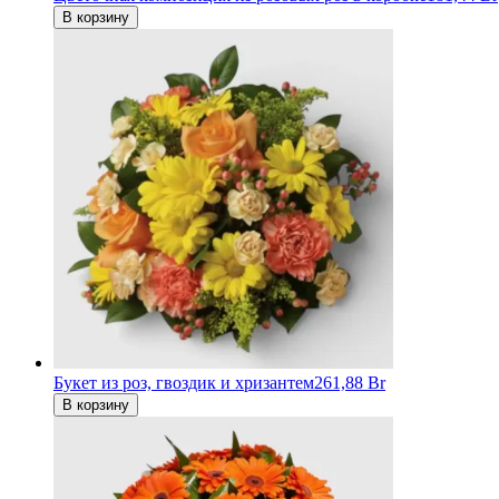
В корзину
Букет из роз, гвоздик и хризантем
261,88 Br
В корзину