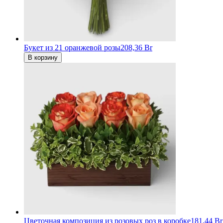
Букет из 21 оранжевой розы
208,36 Br
В корзину
Цветочная композиция из розовых роз в коробке
181,44 Br