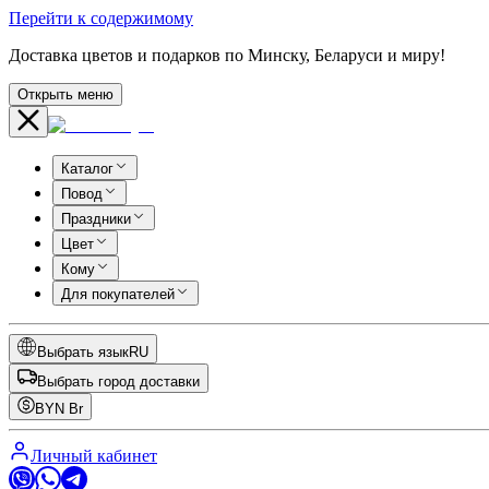
Перейти к содержимому
Доставка цветов и подарков по Минску, Беларуси и миру!
Открыть меню
Каталог
Повод
Праздники
Цвет
Кому
Для покупателей
Выбрать язык
RU
Выбрать город доставки
BYN
Br
Личный кабинет