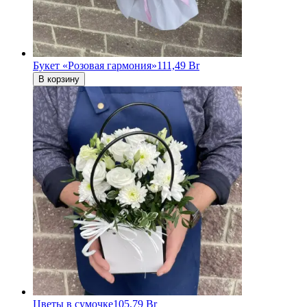
Букет «Розовая гармония»
111,49 Br
В корзину
Цветы в сумочке
105,79 Br