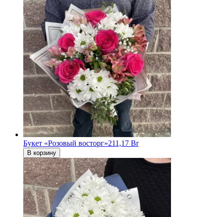
Букет «Розовый восторг»
211,17 Br
В корзину