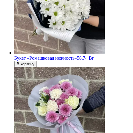
Букет «Ромашковая нежность»
58,74 Br
В корзину