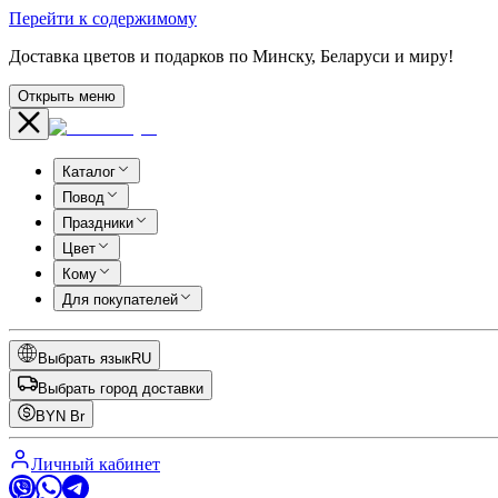
Перейти к содержимому
Доставка цветов и подарков по Минску, Беларуси и миру!
Открыть меню
Каталог
Повод
Праздники
Цвет
Кому
Для покупателей
Выбрать язык
RU
Выбрать город доставки
BYN
Br
Личный кабинет