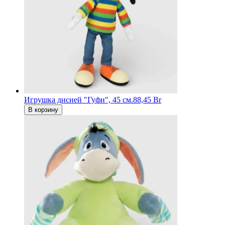
Игрушка дисней "Гуфи", 45 см.
88,45 Br
В корзину