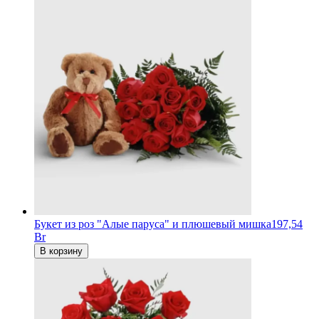
Букет из роз "Алые паруса" и плюшевый мишка
197,54
Br
В корзину