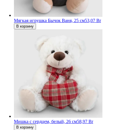
Мягкая игрушка Бычок Ваня, 25 см
53,07 Br
В корзину
Мишка с сердцем, белый, 26 см
58,97 Br
В корзину