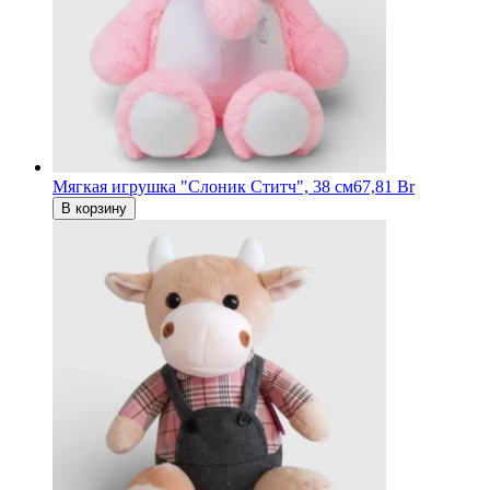
Мягкая игрушка "Слоник Ститч", 38 см
67,81 Br
В корзину