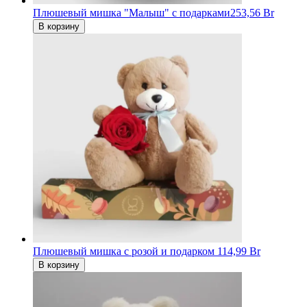
Плюшевый мишка "Малыш" с подарками
253,56 Br
В корзину
Плюшевый мишка с розой и подарком
114,99 Br
В корзину