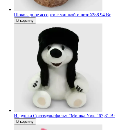
Шоколадное ассорти с мишкой и розой
288,94 Br
В корзину
Игрушка Союзмультфильм "Мишка Умка"
67,81 Br
В корзину