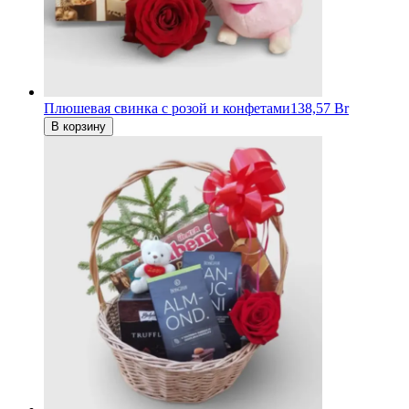
Плюшевая свинка с розой и конфетами
138,57 Br
В корзину