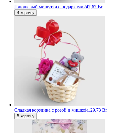
Плюшевый мишутка с подарками
247,67 Br
В корзину
Сладкая корзинка с розой и мишкой
129,73 Br
В корзину