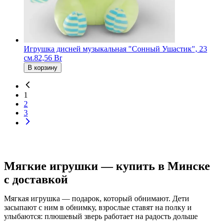
Игрушка дисней музыкальная "Сонный Ушастик", 23
см.
82,56 Br
В корзину
1
2
3
Мягкие игрушки — купить в Минске
с доставкой
Мягкая игрушка — подарок, который обнимают. Дети
засыпают с ним в обнимку, взрослые ставят на полку и
улыбаются: плюшевый зверь работает на радость дольше