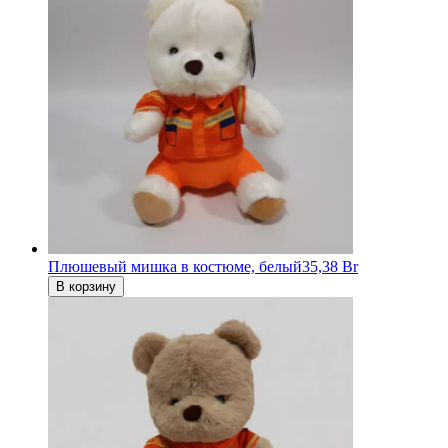
Плюшевый мишка в костюме, белый
35,38 Br
В корзину