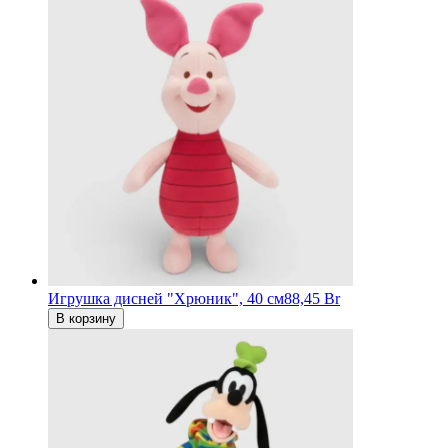
Игрушка дисней "Хрюник", 40 см
88,45 Br
В корзину