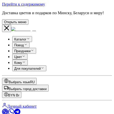
Перейти к содержимому
Доставка цветов и подарков по Минску, Беларуси и миру!
Открыть меню
Каталог
Повод
Праздники
Цвет
Кому
Для покупателей
Выбрать язык
RU
Выбрать город доставки
BYN
Br
Личный кабинет