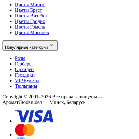
Цветы Минск
Цветы Брест
Цветы Витебск
Цветы Гродно
Цветы Гомель
Цветы Могилев
Популярные категории
Розы
Герберы
Орхидеи
Гвоздики
VIP Букеты
Тюльпаны
Copyright
©
2001
–
2026
Все права защищены
—
АроматЛюбви.бел — Минск, Беларусь