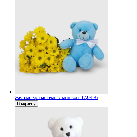
Жёлтые хризантемы с мишкой
117,94 Br
В корзину