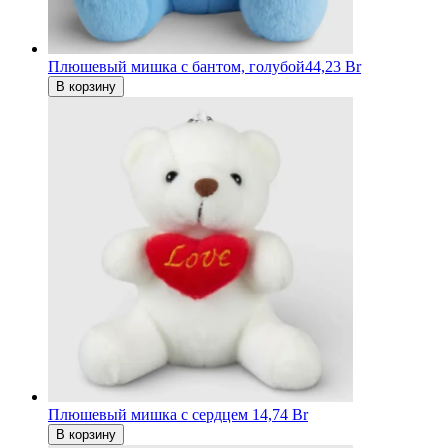
Плюшевый мишка с бантом, голубой
44,23 Br
В корзину
Плюшевый мишка с сердцем
14,74 Br
В корзину