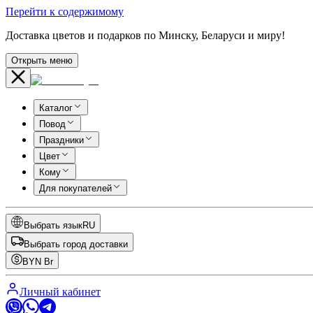
Перейти к содержимому
Доставка цветов и подарков по Минску, Беларуси и миру!
Открыть меню
Каталог
Повод
Праздники
Цвет
Кому
Для покупателей
Выбрать язык
RU
Выбрать город доставки
BYN
Br
Личный кабинет