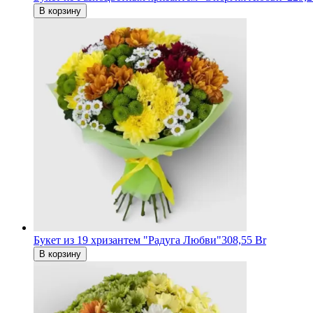
В корзину
Букет из 19 хризантем "Радуга Любви"
308,55 Br
В корзину