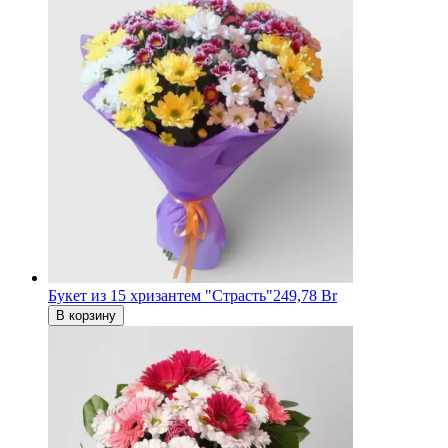
Букет из 15 хризантем "Страсть"
249,78 Br
В корзину