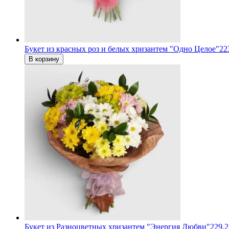
Букет из красных роз и белых хризантем "Одно Целое"
22
В корзину
Букет из Разноцветных хризантем "Энергия Любви"
229,2