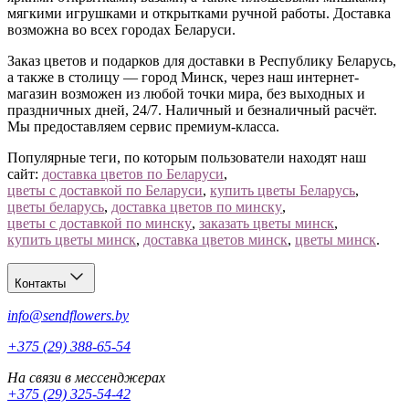
мягкими игрушками и открытками ручной работы. Доставка
возможна во всех городах Беларуси.
Заказ цветов и подарков для доставки в Республику Беларусь,
а также в столицу — город Минск, через наш интернет-
магазин возможен из любой точки мира, без выходных и
праздничных дней, 24/7. Наличный и безналичный расчёт.
Мы предоставляем сервис премиум-класса.
Популярные теги, по которым пользователи находят наш
сайт:
доставка цветов по Беларуси
,
цветы с доставкой по Беларуси
,
купить цветы Беларусь
,
цветы беларусь
,
доставка цветов по минску
,
цветы с доставкой по минску
,
заказать цветы минск
,
купить цветы минск
,
доставка цветов минск
,
цветы минск
.
Контакты
info@sendflowers.by
+375 (29) 388-65-54
На связи в мессенджерах
+375 (29) 325-54-42