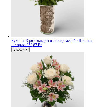
Букет из 9 розовых роз и альстромерий «Цветная
история»
252,87 Br
В корзину