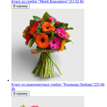
Букет из гербер "Моей Красавице"
211,02 Br
В корзину
Букет из разноцветных гербер "Реальная Любовь"
255,66
Br
В корзину