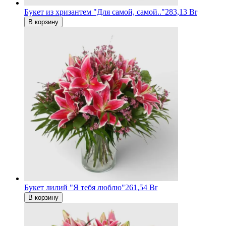
Букет из хризантем "Для самой, самой.."
283,13 Br
В корзину
Букет лилий "Я тебя люблю"
261,54 Br
В корзину