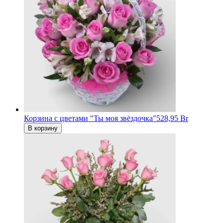
Корзина с цветами "Ты моя звёздочка"
528,95 Br
В корзину