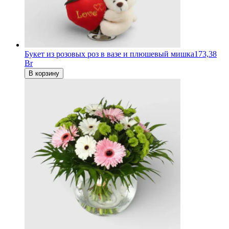
Букет из розовых роз в вазе и плюшевый мишка
173,38
Br
В корзину