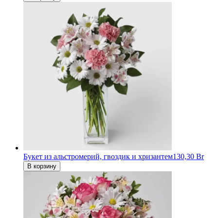
Букет из альстромерий, гвоздик и хризантем
130,30 Br
В корзину