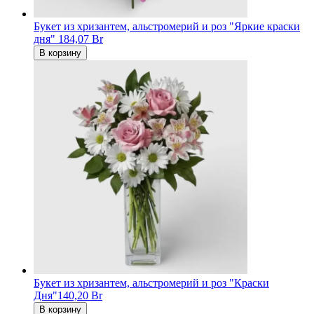
Букет из хризантем, альстромерий и роз "Яркие краски
дня"
184,07 Br
В корзину
Букет из хризантем, альстромерий и роз "Краски
Дня"
140,20 Br
В корзину