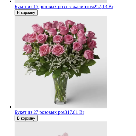
Букет из 15 розовых роз с эвкалиптом
257,13 Br
В корзину
Букет из 27 розовых роз
317,81 Br
В корзину