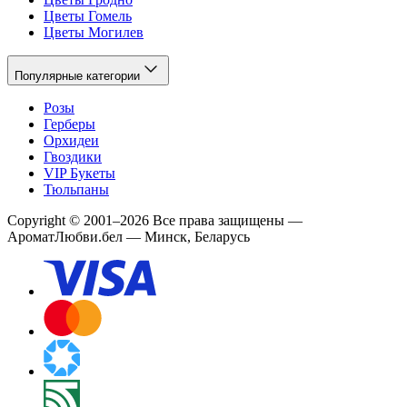
Цветы Гомель
Цветы Могилев
Популярные категории
Розы
Герберы
Орхидеи
Гвоздики
VIP Букеты
Тюльпаны
Copyright
©
2001
–
2026
Все права защищены
—
АроматЛюбви.бел — Минск, Беларусь