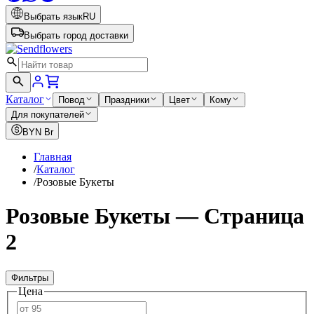
Выбрать язык
RU
Выбрать город доставки
Каталог
Повод
Праздники
Цвет
Кому
Для покупателей
BYN
Br
Главная
/
Каталог
/
Розовые Букеты
Розовые Букеты — Страница
2
Фильтры
Цена