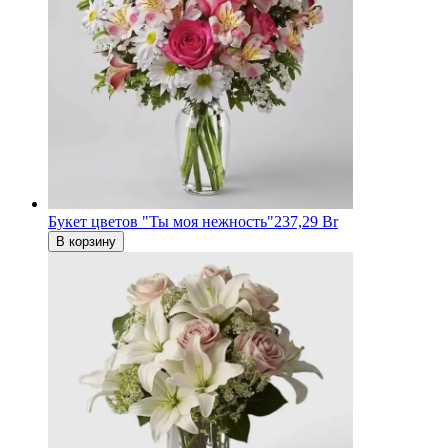
Букет цветов "Ты моя нежность"
237,29 Br
В корзину