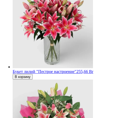
Букет лилий "Пестрое настроение"
255,66 Br
В корзину