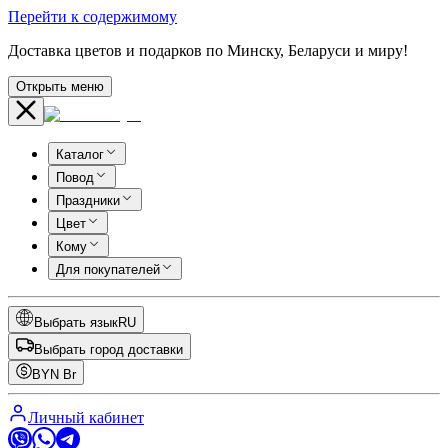
Перейти к содержимому
Доставка цветов и подарков по Минску, Беларуси и миру!
Открыть меню
Каталог
Повод
Праздники
Цвет
Кому
Для покупателей
Выбрать язык
RU
Выбрать город доставки
BYN
Br
Личный кабинет