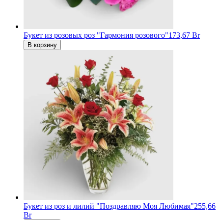
Букет из розовых роз "Гармония розового"
173,67 Br
В корзину
Букет из роз и лилий "Поздравляю Моя Любимая"
255,66
Br