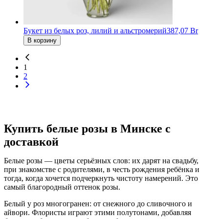
Букет из белых роз, лилий и альстромерий
387,07 Br
В корзину
1
2
Купить белые розы в Минске с
доставкой
Белые розы — цветы серьёзных слов: их дарят на свадьбу,
при знакомстве с родителями, в честь рождения ребёнка и
тогда, когда хочется подчеркнуть чистоту намерений. Это
самый благородный оттенок розы.
Белый у роз многогранен: от снежного до сливочного и
айвори. Флористы играют этими полутонами, добавляя