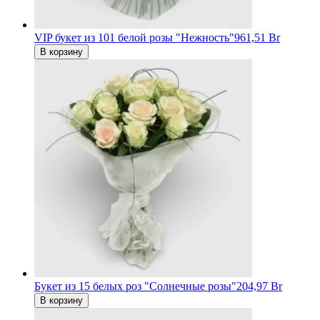
VIP букет из 101 белой розы "Нежность"
961,51 Br
В корзину
Букет из 15 белых роз "Солнечные розы"
204,97 Br
В корзину