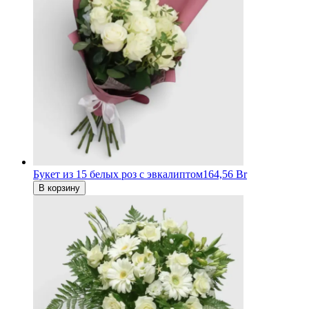
Букет из 15 белых роз с эвкалиптом
164,56 Br
В корзину