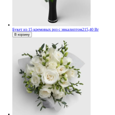
Букет из 15 кремовых роз c эвкалиптом
215,40 Br
В корзину