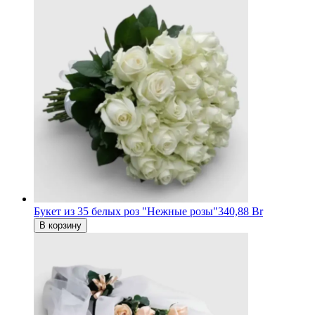
Букет из 35 белых роз "Нежные розы"
340,88 Br
В корзину