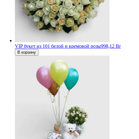
VIP букет из 101 белой и кремовой розы
998,12 Br
В корзину