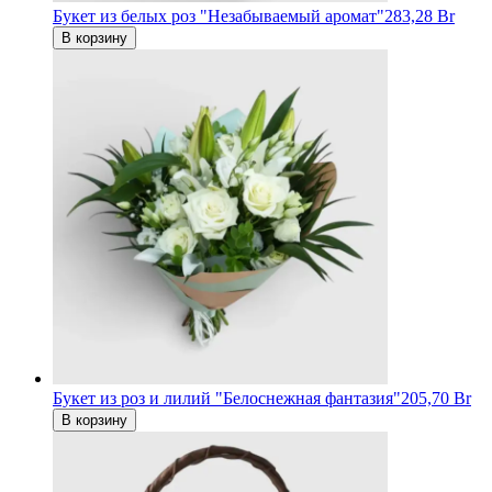
Букет из белых роз "Незабываемый аромат"
283,28 Br
В корзину
Букет из роз и лилий "Белоснежная фантазия"
205,70 Br
В корзину