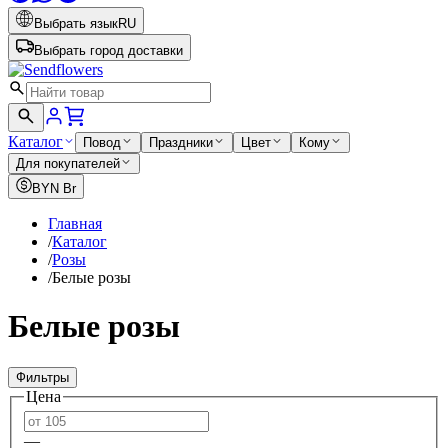
Выбрать язык
RU
Выбрать город доставки
Каталог
Повод
Праздники
Цвет
Кому
Для покупателей
BYN
Br
Главная
/
Каталог
/
Розы
/
Белые розы
Белые розы
Фильтры
Цена
—