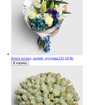
Букет из роз, лилий, эустомы
332,18 Br
В корзину