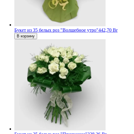
Букет из 35 белых роз "Волшебное утро"
442,70 Br
В корзину