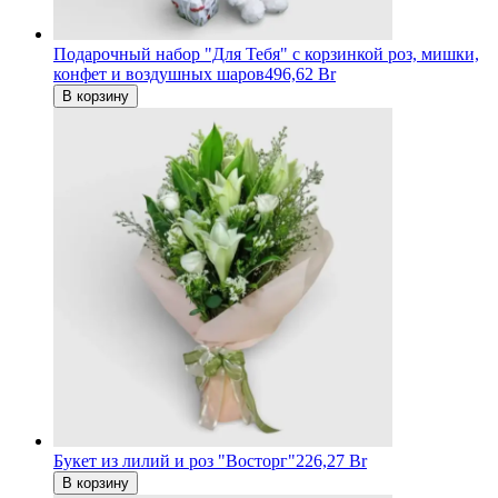
Подарочный набор "Для Тебя" c корзинкой роз, мишки,
конфет и воздушных шаров
496,62 Br
В корзину
Букет из лилий и роз "Восторг"
226,27 Br
В корзину