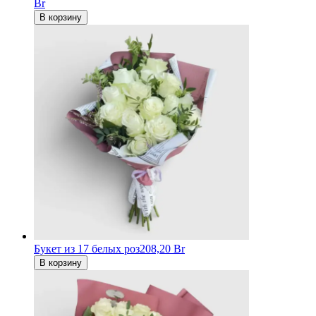
Br
В корзину
Букет из 17 белых роз
208,20 Br
В корзину