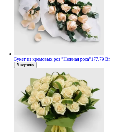
Букет из кремовых роз "Нежная роса"
177,79 Br
В корзину