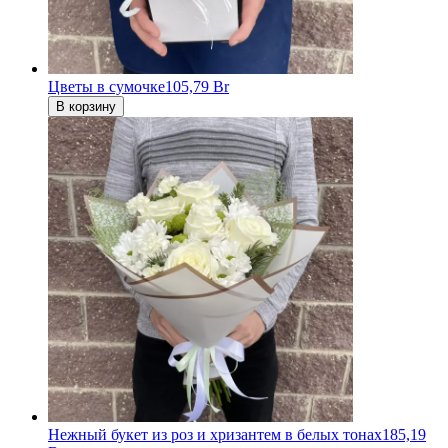
Цветы в сумочке
105,79 Br
В корзину
Нежный букет из роз и хризантем в белых тонах
185,19