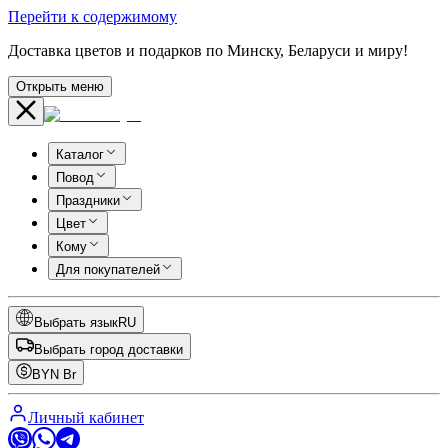
Перейти к содержимому
Доставка цветов и подарков по Минску, Беларуси и миру!
Открыть меню
Каталог
Повод
Праздники
Цвет
Кому
Для покупателей
Выбрать язык
RU
Выбрать город доставки
BYN
Br
Личный кабинет