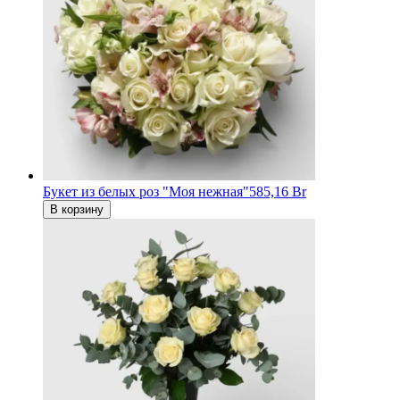
Букет из белых роз "Моя нежная"
585,16 Br
В корзину