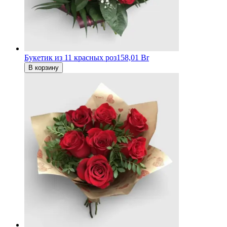
Букетик из 11 красных роз
158,01 Br
В корзину