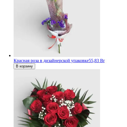
Красная роза в дизайнерской упаковке
55,83 Br
В корзину