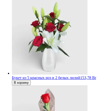
Букет из 5 красных роз и 2 белых лилий
153,78 Br
В корзину