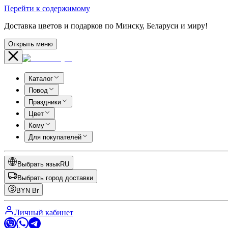
Перейти к содержимому
Доставка цветов и подарков по Минску, Беларуси и миру!
Открыть меню
Каталог
Повод
Праздники
Цвет
Кому
Для покупателей
Выбрать язык
RU
Выбрать город доставки
BYN
Br
Личный кабинет