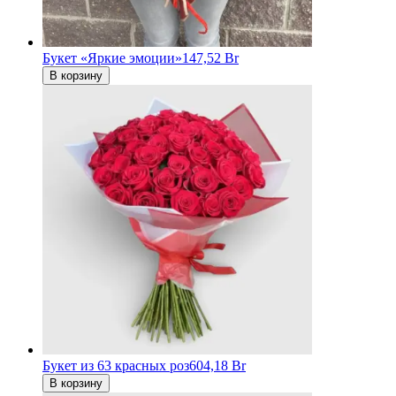
Букет «Яркие эмоции»
147,52 Br
В корзину
Букет из 63 красных роз
604,18 Br
В корзину