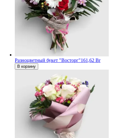
Разноцветный букет "Восторг"
161,62 Br
В корзину