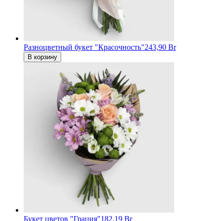
Разноцветный букет "Красочность"
243,90 Br
В корзину
Букет цветов "Грация"
182,19 Br