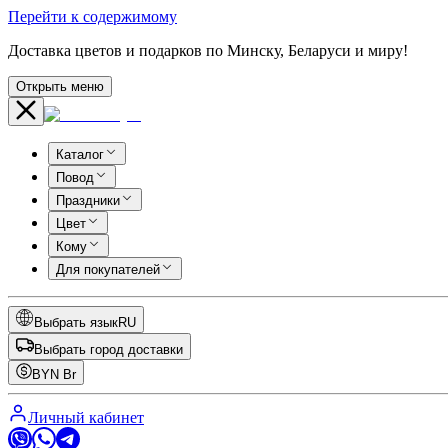
Перейти к содержимому
Доставка цветов и подарков по Минску, Беларуси и миру!
Открыть меню
Каталог
Повод
Праздники
Цвет
Кому
Для покупателей
Выбрать язык
RU
Выбрать город доставки
BYN
Br
Личный кабинет