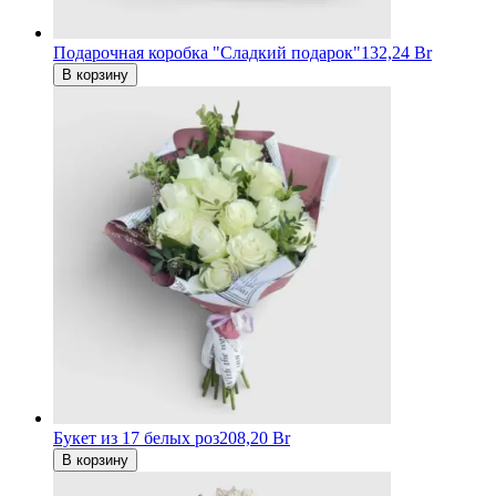
Подарочная коробка "Сладкий подарок"
132,24 Br
В корзину
Букет из 17 белых роз
208,20 Br
В корзину