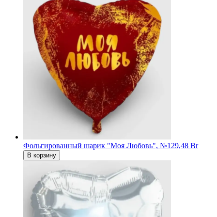
Фольгированный шарик "Моя Любовь", №1
29,48 Br
В корзину