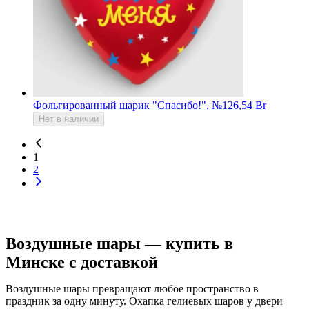
Фольгированный шарик "Спасибо!", №1
26,54 Br
Нет в наличии
1
2
Воздушные шары — купить в
Минске с доставкой
Воздушные шары превращают любое пространство в
праздник за одну минуту. Охапка гелиевых шаров у двери