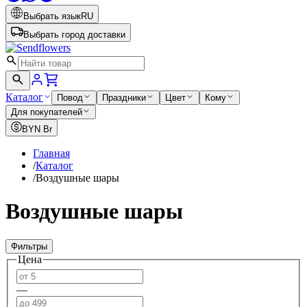
Выбрать язык
RU
Выбрать город доставки
Каталог
Повод
Праздники
Цвет
Кому
Для покупателей
BYN
Br
Главная
/
Каталог
/
Воздушные шары
Воздушные шары
Фильтры
Цена
—