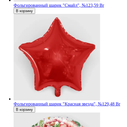
Фольгированный шарик "Смайл", №1
23,59 Br
В корзину
Фольгированный шарик "Красная звезда", №1
29,48 Br
В корзину