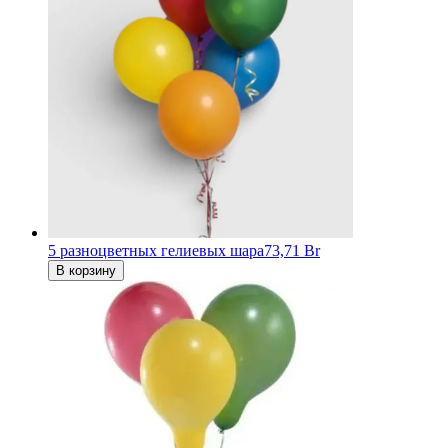
5 разноцветных гелиевых шара
73,71 Br
В корзину