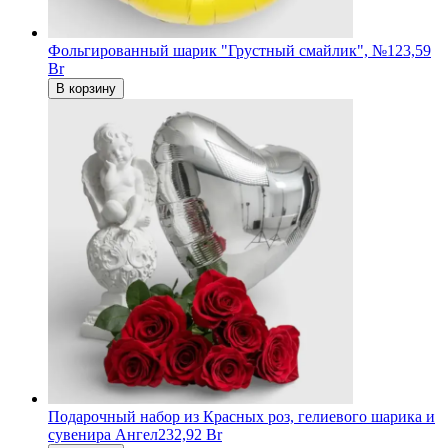
Фольгированный шарик "Грустный смайлик", №1
23,59
Br
В корзину
Подарочный набор из Красных роз, гелиевого шарика и
сувенира Ангел
232,92 Br