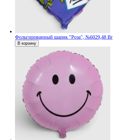
Фольгированный шарик "Роза", №60
29,48 Br
В корзину