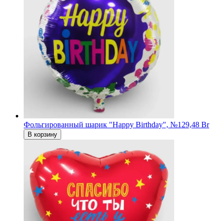
Фольгированный шарик "Happy Birthday", №1
29,48 Br
В корзину