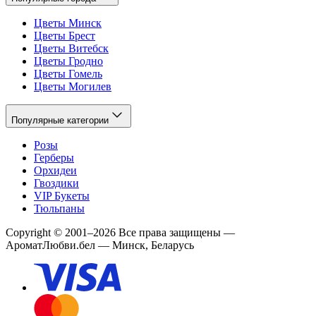
Цветы Минск
Цветы Брест
Цветы Витебск
Цветы Гродно
Цветы Гомель
Цветы Могилев
Популярные категории
Розы
Герберы
Орхидеи
Гвоздики
VIP Букеты
Тюльпаны
Copyright
©
2001
–
2026
Все права защищены
—
АроматЛюбви.бел — Минск, Беларусь