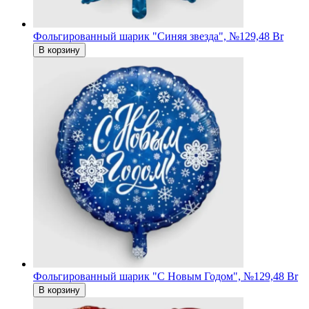
Фольгированный шарик "Синяя звезда", №1
29,48 Br
В корзину
Фольгированный шарик "С Новым Годом", №1
29,48 Br
В корзину