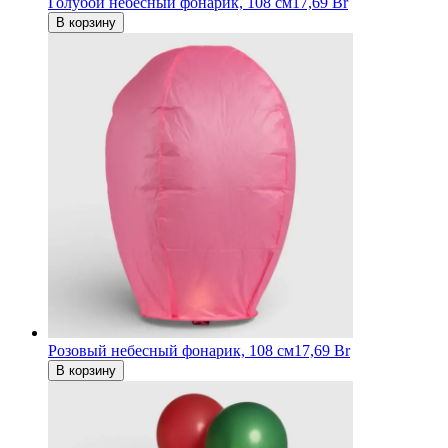
Голубой небесный фонарик, 108 см
17,69 Br
В корзину
Розовый небесный фонарик, 108 см
17,69 Br
В корзину