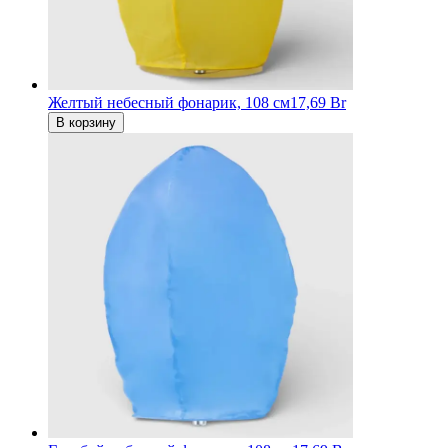
Желтый небесный фонарик, 108 см
17,69 Br
В корзину