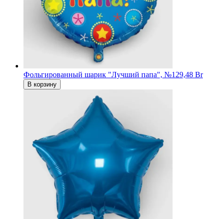
Фольгированный шарик "Лучший папа", №1
29,48 Br
В корзину