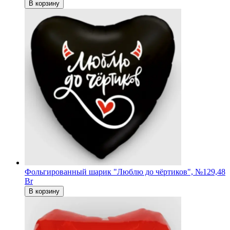
В корзину
Фольгированный шарик "Люблю до чёртиков", №1
29,48
Br
В корзину