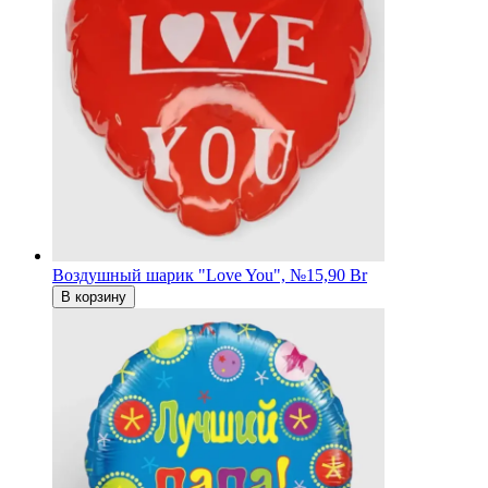
Воздушный шарик "Love You", №1
5,90 Br
В корзину