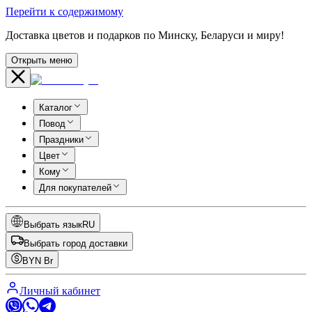
Перейти к содержимому
Доставка цветов и подарков по Минску, Беларуси и миру!
Открыть меню
Каталог
Повод
Праздники
Цвет
Кому
Для покупателей
Выбрать язык
RU
Выбрать город доставки
BYN
Br
Личный кабинет