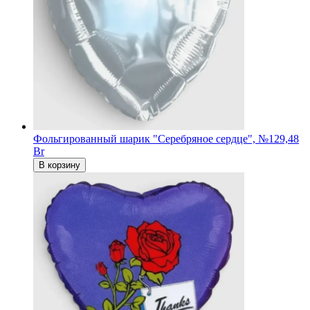
Фольгированный шарик "Серебряное сердце", №1
29,48
Br
В корзину