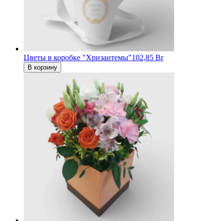
Цветы в коробке "Хризантемы"
102,85 Br
В корзину