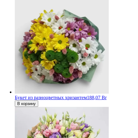
Букет из разноцветных хризантем
188,07 Br
В корзину