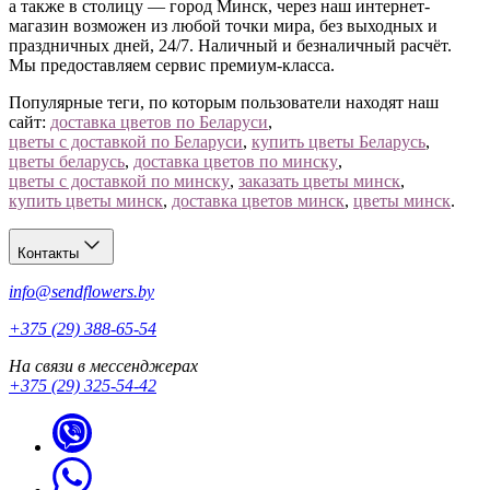
а также в столицу — город Минск, через наш интернет-
магазин возможен из любой точки мира, без выходных и
праздничных дней, 24/7. Наличный и безналичный расчёт.
Мы предоставляем сервис премиум-класса.
Популярные теги, по которым пользователи находят наш
сайт:
доставка цветов по Беларуси
,
цветы с доставкой по Беларуси
,
купить цветы Беларусь
,
цветы беларусь
,
доставка цветов по минску
,
цветы с доставкой по минску
,
заказать цветы минск
,
купить цветы минск
,
доставка цветов минск
,
цветы минск
.
Контакты
info@sendflowers.by
+375 (29) 388-65-54
На связи в мессенджерах
+375 (29) 325-54-42