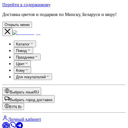
Перейти к содержимому
Доставка цветов и подарков по Минску, Беларуси и миру!
Открыть меню
Каталог
Повод
Праздники
Цвет
Кому
Для покупателей
Выбрать язык
RU
Выбрать город доставки
BYN
Br
Личный кабинет