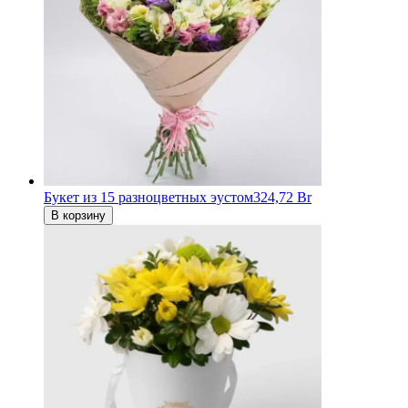
Букет из 15 разноцветных эустом
324,72 Br
В корзину