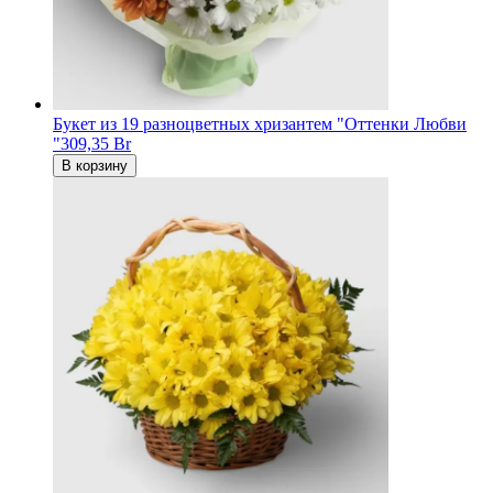
Букет из 19 разноцветных хризантем "Оттенки Любви
"
309,35 Br
В корзину