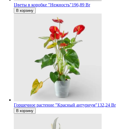
Цветы в коробке "Нежность"
196,89 Br
В корзину
Горшечное растение "Красный антуриум"
132,24 Br
В корзину