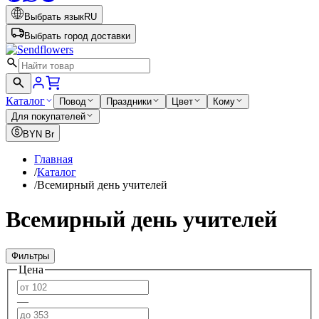
Выбрать язык
RU
Выбрать город доставки
Каталог
Повод
Праздники
Цвет
Кому
Для покупателей
BYN
Br
Главная
/
Каталог
/
Всемирный день учителей
Всемирный день учителей
Фильтры
Цена
—