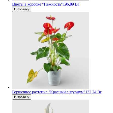
Цветы в коробке "Нежность"
196,89 Br
В корзину
Горшечное растение "Красный антуриум"
132,24 Br
В корзину