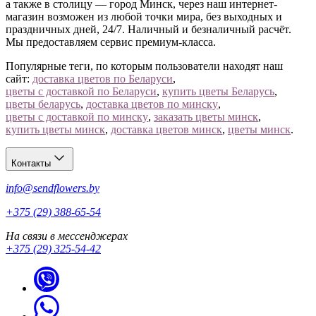
а также в столицу — город Минск, через наш интернет-
магазин возможен из любой точки мира, без выходных и
праздничных дней, 24/7. Наличный и безналичный расчёт.
Мы предоставляем сервис премиум-класса.
Популярные теги, по которым пользователи находят наш
сайт:
доставка цветов по Беларуси
,
цветы с доставкой по Беларуси
,
купить цветы Беларусь
,
цветы беларусь
,
доставка цветов по минску
,
цветы с доставкой по минску
,
заказать цветы минск
,
купить цветы минск
,
доставка цветов минск
,
цветы минск
.
Контакты
info@sendflowers.by
+375 (29) 388-65-54
На связи в мессенджерах
+375 (29) 325-54-42