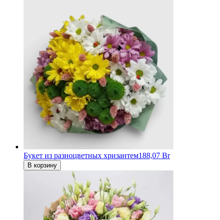
Букет из разноцветных хризантем
188,07 Br
В корзину