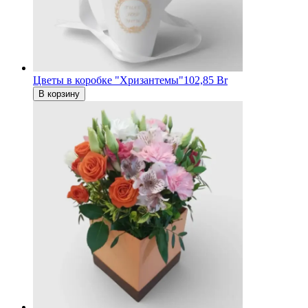
Цветы в коробке "Хризантемы"
102,85 Br
В корзину