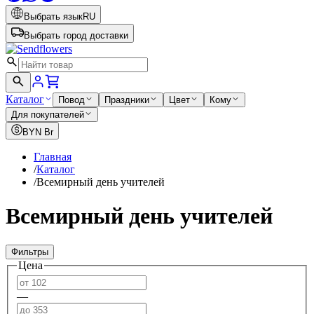
Выбрать язык
RU
Выбрать город доставки
Каталог
Повод
Праздники
Цвет
Кому
Для покупателей
BYN
Br
Главная
/
Каталог
/
Всемирный день учителей
Всемирный день учителей
Фильтры
Цена
—