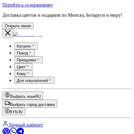
Перейти к содержимому
Доставка цветов и подарков по Минску, Беларуси и миру!
Открыть меню
Каталог
Повод
Праздники
Цвет
Кому
Для покупателей
Выбрать язык
RU
Выбрать город доставки
BYN
Br
Личный кабинет