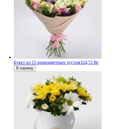
Букет из 15 разноцветных эустом
324,72 Br
В корзину