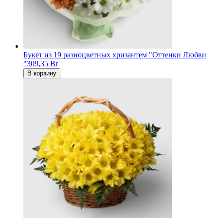
Букет из 19 разноцветных хризантем "Оттенки Любви
"
309,35 Br
В корзину