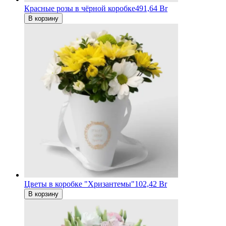
Красные розы в чёрной коробке
491,64 Br
В корзину
Цветы в коробке "Хризантемы"
102,42 Br
В корзину