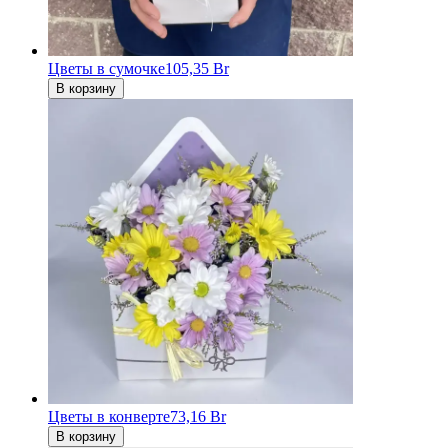
Цветы в сумочке
105,35 Br
В корзину
Цветы в конверте
73,16 Br
В корзину