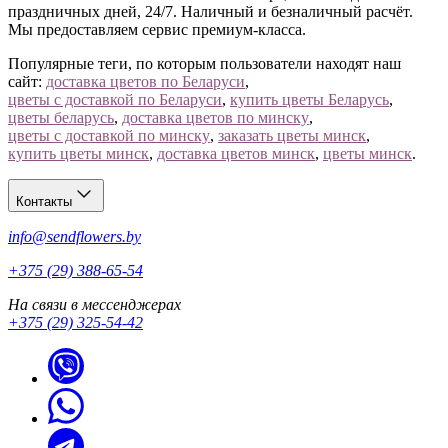
праздничных дней, 24/7. Наличный и безналичный расчёт.
Мы предоставляем сервис премиум-класса.
Популярные теги, по которым пользователи находят наш
сайт:
доставка цветов по Беларуси
,
цветы с доставкой по Беларуси
,
купить цветы Беларусь
,
цветы беларусь
,
доставка цветов по минску
,
цветы с доставкой по минску
,
заказать цветы минск
,
купить цветы минск
,
доставка цветов минск
,
цветы минск
.
Контакты
info@sendflowers.by
+375 (29) 388-65-54
На связи в мессенджерах
+375 (29) 325-54-42