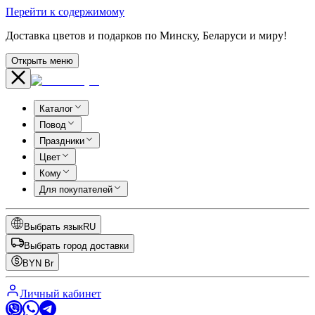
Перейти к содержимому
Доставка цветов и подарков по Минску, Беларуси и миру!
Открыть меню
Каталог
Повод
Праздники
Цвет
Кому
Для покупателей
Выбрать язык
RU
Выбрать город доставки
BYN
Br
Личный кабинет