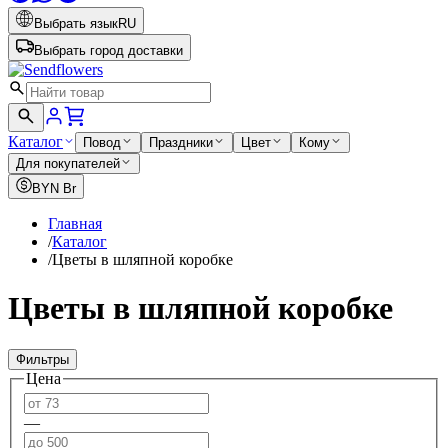
Выбрать язык
RU
Выбрать город доставки
Каталог
Повод
Праздники
Цвет
Кому
Для покупателей
BYN
Br
Главная
/
Каталог
/
Цветы в шляпной коробке
Цветы в шляпной коробке
Фильтры
Цена
—