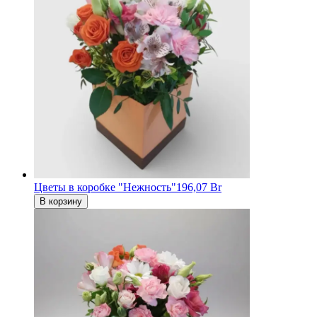
Цветы в коробке "Нежность"
196,07 Br
В корзину