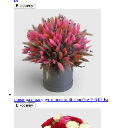
Br
В корзину
Лаванда и лагурус в шляпной коробке
196,07 Br
В корзину