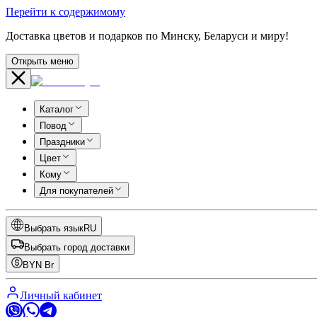
Перейти к содержимому
Доставка цветов и подарков по Минску, Беларуси и миру!
Открыть меню
Каталог
Повод
Праздники
Цвет
Кому
Для покупателей
Выбрать язык
RU
Выбрать город доставки
BYN
Br
Личный кабинет