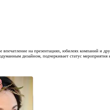
е впечатление на презентациях, юбилеях компаний и др
думанным дизайном, подчеркивает статус мероприятия и 