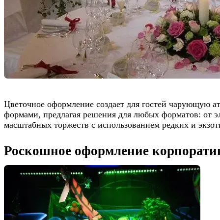
Цветочное оформление создает для гостей чарующую а
формами, предлагая решения для любых форматов: от э
масштабных торжеств с использованием редких и экзот
Роскошное оформление корпорати