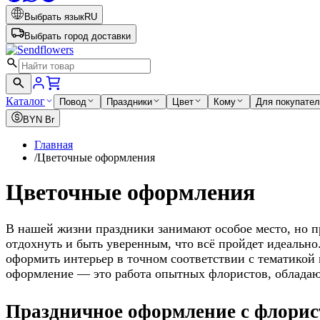
Выбрать язык
RU
Выбрать город доставки
Каталог
Повод
Праздники
Цвет
Кому
Для покупате
BYN
Br
Главная
/
Цветочные оформления
Цветочные оформления
В нашей жизни праздники занимают особое место, но п
отдохнуть и быть уверенным, что всё пройдет идеально
оформить интерьер в точном соответствии с тематикой 
оформление — это работа опытных флористов, обладаю
Праздничное оформление с флорис