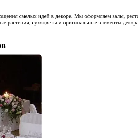
щения смелых идей в декоре. Мы оформляем залы, ресто
ные растения, сухоцветы и оригинальные элементы декор
ов