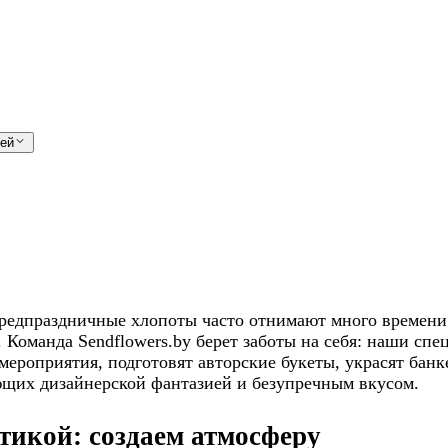
лей
редпраздничные хлопоты часто отнимают много времени 
. Команда Sendflowers.by берет заботы на себя: наши с
мероприятия, подготовят авторские букеты, украсят бан
щих дизайнерской фантазией и безупречным вкусом.
тикой: создаем атмосферу