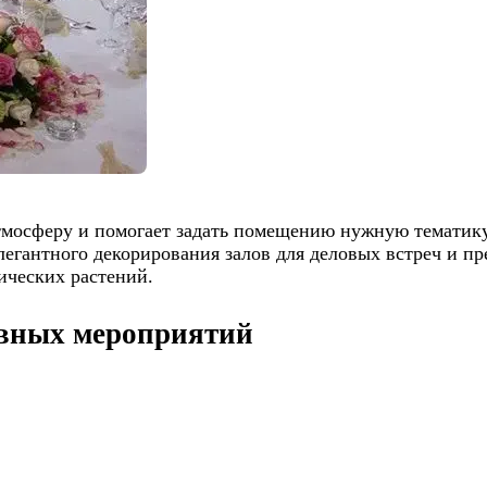
тмосферу и помогает задать помещению нужную тематик
легантного декорирования залов для деловых встреч и п
ических растений.
вных мероприятий