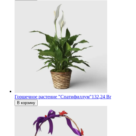
Горшечное растение "Спатифиллум"
132,24 Br
В корзину