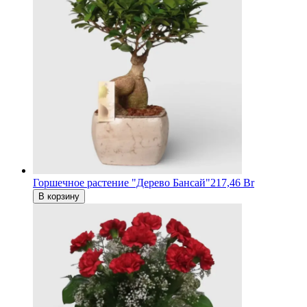
Горшечное растение "Дерево Бансай"
217,46 Br
В корзину