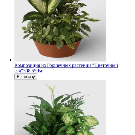
Композиция из Горшечных растений "Цветочный
сад"
308,55 Br
В корзину