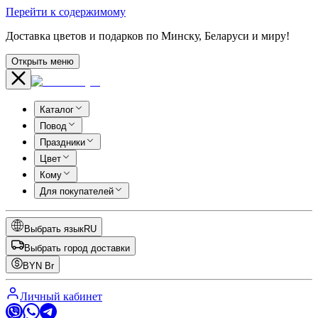
Перейти к содержимому
Доставка цветов и подарков по Минску, Беларуси и миру!
Открыть меню
Каталог
Повод
Праздники
Цвет
Кому
Для покупателей
Выбрать язык
RU
Выбрать город доставки
BYN
Br
Личный кабинет