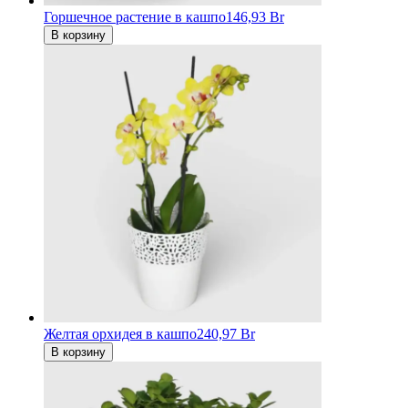
Горшечное растение в кашпо
146,93 Br
В корзину
Желтая орхидея в кашпо
240,97 Br
В корзину