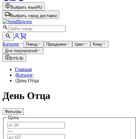
Выбрать язык
RU
Выбрать город доставки
Каталог
Повод
Праздники
Цвет
Кому
Для покупателей
BYN
Br
Главная
/
Каталог
/
День Отца
День Отца
Фильтры
Цена
—