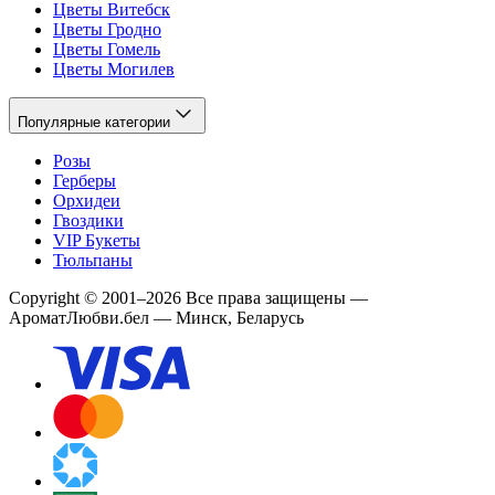
Цветы Витебск
Цветы Гродно
Цветы Гомель
Цветы Могилев
Популярные категории
Розы
Герберы
Орхидеи
Гвоздики
VIP Букеты
Тюльпаны
Copyright
©
2001
–
2026
Все права защищены
—
АроматЛюбви.бел — Минск, Беларусь