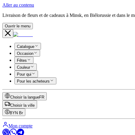
Aller au contenu
Livraison de fleurs et de cadeaux à Minsk, en Biélorussie et dans le 
Ouvrir le menu
Catalogue
Occasion
Fêtes
Couleur
Pour qui
Pour les acheteurs
Choisir la langue
FR
Choisir la ville
BYN
Br
Mon compte