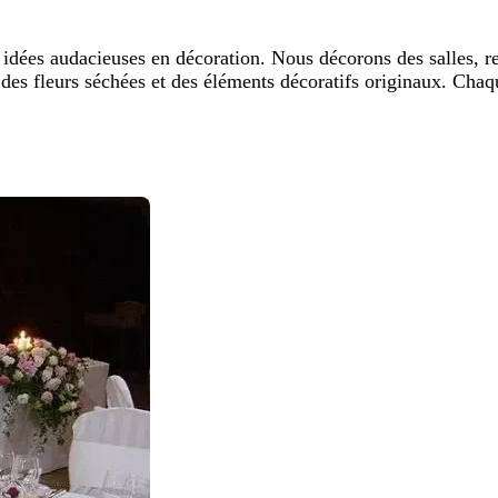
 idées audacieuses en décoration. Nous décorons des salles, rest
té, des fleurs séchées et des éléments décoratifs originaux. Ch