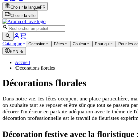
Choisir la langue
FR
Choisir la ville
Catalogue
Occasion
Fêtes
Couleur
Pour qui
Pour les a
BYN
Br
Accueil
/
Décorations florales
Décorations florales
Dans notre vie, les fêtes occupent une place particulière, m
on souhaite tant se reposer et être sûr que tout se passera p
décorer l'intérieur en parfaite adéquation avec le thème de l
décoration professionnelle est le travail de fleuristes expér
Décoration festive avec la floristique