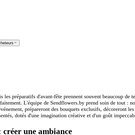
cheteurs
ais les préparatifs d'avant-fête prennent souvent beaucoup de 
arfaitement. L'équipe de Sendflowers.by prend soin de tout : no
'événement, prépareront des bouquets exclusifs, décoreront les
imentés, dotés d'une imagination créative et d'un goût impeccab
 : créer une ambiance