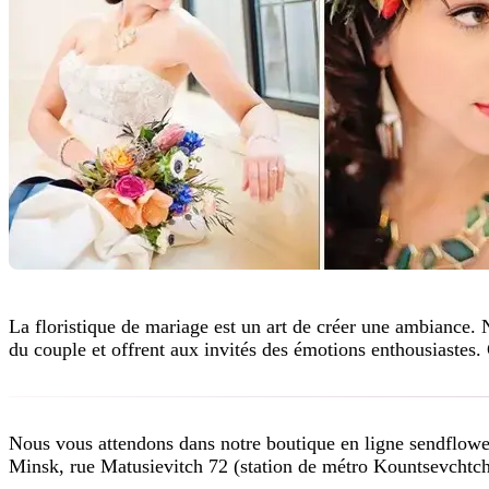
La floristique de mariage est un art de créer une ambiance. 
du couple et offrent aux invités des émotions enthousiastes.
Nous vous attendons dans notre boutique en ligne sendflowers
Minsk, rue Matusievitch 72 (station de métro Kountsevchtch