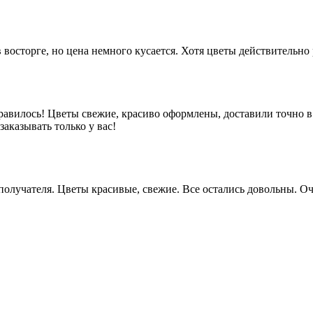
 восторге, но цена немного кусается. Хотя цветы действительно
равилось! Цветы свежие, красиво оформлены, доставили точно в
аказывать только у вас!
у получателя. Цветы красивые, свежие. Все остались довольны.