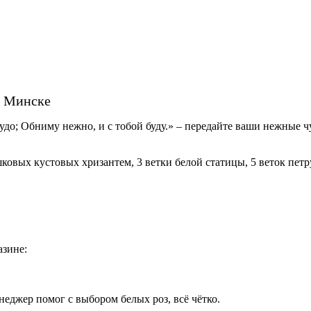
в Минске
 чудо; Обниму нежно, и с тобой буду.» – передайте ваши нежные
ковых кустовых хризантем, 3 ветки белой статицы, 5 веток петр
азине:
неджер помог с выбором белых роз, всё чётко.