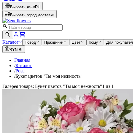
Выбрать язык
RU
Выбрать город доставки
Каталог
Повод
Праздники
Цвет
Кому
Для покупате
BYN
Br
Главная
/
Каталог
/
Розы
/
Букет цветов "Ты моя нежность"
Галерея товара: Букет цветов "Ты моя нежность"
1 из 1