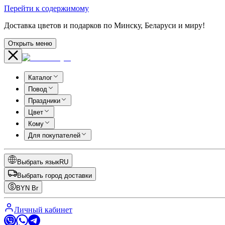
Перейти к содержимому
Доставка цветов и подарков по Минску, Беларуси и миру!
Открыть меню
Каталог
Повод
Праздники
Цвет
Кому
Для покупателей
Выбрать язык
RU
Выбрать город доставки
BYN
Br
Личный кабинет