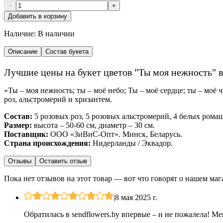
−
+
Добавить в корзину
Наличие:
В наличии
Описание
Состав букета
Лучшие цены на букет цветов "Ты моя нежность" 
«Ты – моя нежность; ты – моё небо; Ты – моё сердце; ты – моё
роз, альстромерий и хризантем.
Состав:
5 розовых роз, 5 розовых альстромерий, 4 белых ромаш
Размер:
высота – 50-60 см, диаметр – 30 см.
Поставщик:
ООО «ЗиВиС-Опт». Минск, Беларусь.
Страна происхождения:
Нидерланды / Эквадор.
Отзывы
Оставить отзыв
Пока нет отзывов на этот товар — вот что говорят о нашем маг
|
8 мая 2025 г.
Обратилась в sendflowers.by впервые – и не пожалела! Ме