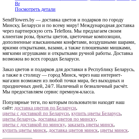
Br
Посмотреть детали
SendFlowers.by — доставка цветов и подарков по городу
Минску, Беларуси и по всему миру! Международная доставка
через партнерскую сеть Teleflora. Мы предлагаем своим
клиентам розы, букеты цветов, цветочные композиции,
дополненные изысканными конфетами, воздушными шарами,
яркими открытками, вазами, а также плюшевыми мишками,
мягкими игрушками и открытками ручной работы. Доставка
возможна во всех городах Беларуси.
Заказ цветов и подарков для доставки в Республику Беларусь,
а также в столицу — город Минск, через наш интернет-
магазин возможен из любой точки мира, без выходных и
праздничных дней, 24/7. Наличный и безналичный расчёт.
Мы предоставляем сервис премиум-класса.
Популярные теги, по которым пользователи находят наш
сайт:
доставка цветов по Беларуси
,
цветы с доставкой по Беларуси
,
купить цветы Беларусь
,
цветы беларусь
,
доставка цветов по минску
,
цветы с доставкой по минску
,
заказать цветы минск
,
купить цветы минск
,
доставка цветов минск
,
цветы минск
.