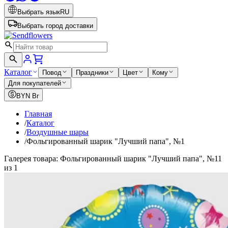
Выбрать язык
RU
Выбрать город доставки
Каталог
Повод
Праздники
Цвет
Кому
Для покупателей
BYN
Br
Главная
/
Каталог
/
Воздушные шары
/
Фольгированный шарик "Лучший папа", №1
Галерея товара: Фольгированный шарик "Лучший папа", №1
1
из 1