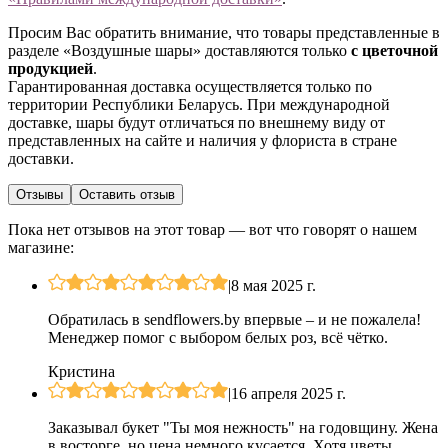
Просим Вас обратить внимание, что товары представленные в
разделе «Воздушные шары» доставляются только
с цветочной
продукцией
.
Гарантированная доставка осуществляется только по
территории Республики Беларусь. При международной
доставке, шары будут отличаться по внешнему виду от
представленных на сайте и наличия у флориста в стране
доставки.
Отзывы
Оставить отзыв
Пока нет отзывов на этот товар — вот что говорят о нашем
магазине:
|
8 мая 2025 г.
Обратилась в sendflowers.by впервые – и не пожалела!
Менеджер помог с выбором белых роз, всё чётко.
Кристина
|
16 апреля 2025 г.
Заказывал букет "Ты моя нежность" на годовщину. Жена
в восторге, но цена немного кусается. Хотя цветы