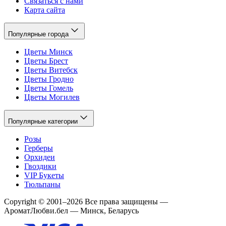
Связаться с нами
Карта сайта
Популярные города
Цветы Минск
Цветы Брест
Цветы Витебск
Цветы Гродно
Цветы Гомель
Цветы Могилев
Популярные категории
Розы
Герберы
Орхидеи
Гвоздики
VIP Букеты
Тюльпаны
Copyright
©
2001
–
2026
Все права защищены
—
АроматЛюбви.бел — Минск, Беларусь