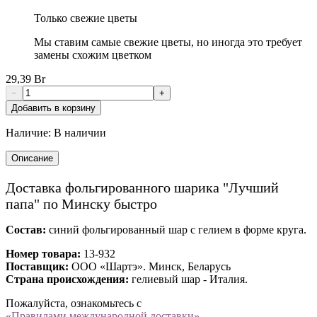
Только свежие цветы
Мы ставим самые свежие цветы, но иногда это требует
замены схожим цветком
29,39 Br
−
+
Добавить в корзину
Наличие:
В наличии
Описание
Доставка фольгированного шарика "Лучший
папа" по Минску быстро
Состав:
синий фольгированный шар с гелием в форме круга.
Номер товара:
13-932
Поставщик:
ООО «Шартэ». Минск, Беларусь
Страна происхождения:
гелиевый шар - Италия.
Пожалуйста, ознакомьтесь с
«Правилами международной доставки»
.