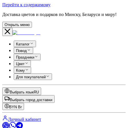
Перейти к содержимому
Доставка цветов и подарков по Минску, Беларуси и миру!
Открыть меню
Каталог
Повод
Праздники
Цвет
Кому
Для покупателей
Выбрать язык
RU
Выбрать город доставки
BYN
Br
Личный кабинет