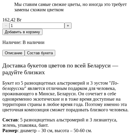
Мы ставим самые свежие цветы, но иногда это требует
замены схожим цветком
162,42 Br
−
+
Добавить в корзину
Наличие:
В наличии
Описание
Состав букета
Доставка букетов цветов по всей Беларуси —
радуйте близких
Букет из 5 разноцвцетных альстромерий и 3 эустом "
По-
белорусски
" является отличным подарком для человека,
проживающего в Минске, Беларуси. Он сочетает в себе
одновременно экзотические и в тоже время доступные на
территории страны в любое время года. Поэтому именно эта
цветочная композиция сможет порадовать близкого человека.
Состав
: 5 разноцвцетных альстромерий и 3 лизиантуса,
зелень, упаковка, бант.
Размер
: диаметр – 30 см, высота – 50-60 см.