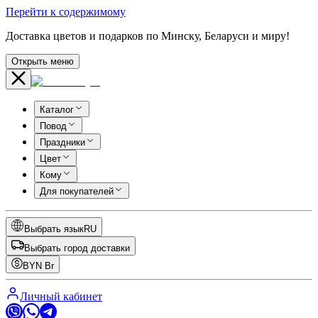
Перейти к содержимому
Доставка цветов и подарков по Минску, Беларуси и миру!
Открыть меню
Каталог
Повод
Праздники
Цвет
Кому
Для покупателей
Выбрать язык
RU
Выбрать город доставки
BYN
Br
Личный кабинет