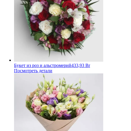
Букет из роз и альстромерий
433,93 Br
Посмотреть детали