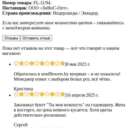
Номер товара
: FL-11/94.
Поставщик
: ООО «ЗиВиС-Опт».
Cтрана происхождения
: Нидерланды / Эквадор.
Если вас интересует иное количество цветов – связывайтесь
с менеджером компании.
Отзывы
Оставить отзыв
Пока нет отзывов на этот товар — вот что говорят о нашем
магазине:
|
8 мая 2025 г.
Обратилась в sendflowers.by впервые – и не пожалела!
Менеджер помог с выбором белых роз, всё чётко.
Кристина
|
16 апреля 2025 г.
Заказывал букет "Ты моя нежность" на годовщину. Жена
в восторге, но цена немного кусается. Хотя цветы
действительно роскошные.
Сергей