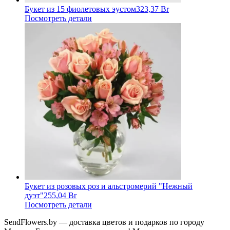
Букет из 15 фиолетовых эустом
323,37 Br
Посмотреть детали
Букет из розовых роз и альстромерий "Нежный
дуэт"
255,04 Br
Посмотреть детали
SendFlowers.by — доставка цветов и подарков по городу