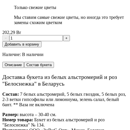
Только свежие цветы
Мы ставим самые свежие цветы, но иногда это требует
замены схожим цветком
202,29 Br
−
+
Добавить в корзину
Наличие:
В наличии
Описание
Состав букета
Доставка букета из белых альстромерий и роз
"Белоснежка" в Беларусь
Состав:
7 белых альстромерий, 5 белых гвоздик, 5 белых роз,
2-3 ветки гипсофилы или лимониума, зелень салал, белый
бант. ** Ваза не включена
Размер:
высота – 30-40 см.
Номер товара:
Букет из белых альстромерий и роз
"Белоснежка" № 134.