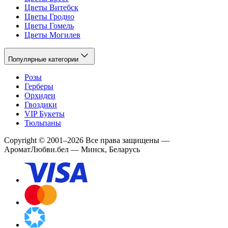
Цветы Витебск
Цветы Гродно
Цветы Гомель
Цветы Могилев
Популярные категории
Розы
Герберы
Орхидеи
Гвоздики
VIP Букеты
Тюльпаны
Copyright
©
2001
–
2026
Все права защищены
—
АроматЛюбви.бел — Минск, Беларусь