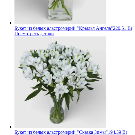
Букет из белых альстромерий "Крылья Ангела"
220,51 Br
Посмотреть детали
Букет из белых альстромерий "Сказка Зимы"
194,39 Br