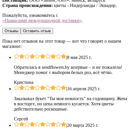
Поставщик:
ООО «ЗиВиС-Опт». Минск, Беларусь
Страна происхождения:
цветы - Нидерланды / Эквадор.
Пожалуйста, ознакомьтесь с
«Правилами международной доставки»
.
Отзывы
Оставить отзыв
Пока нет отзывов на этот товар — вот что говорят о нашем
магазине:
|
8 мая 2025 г.
Обратилась в sendflowers.by впервые – и не пожалела!
Менеджер помог с выбором белых роз, всё чётко.
Кристина
|
16 апреля 2025 г.
Заказывал букет "Ты моя нежность" на годовщину. Жена
в восторге, но цена немного кусается. Хотя цветы
действительно роскошные.
Сергей
|
20 марта 2025 г.