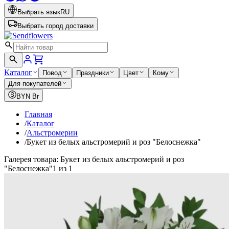
Выбрать язык
RU
Выбрать город доставки
Каталог
Повод
Праздники
Цвет
Кому
Для покупателей
BYN
Br
Главная
/
Каталог
/
Альстромерии
/
Букет из белых альстромерий и роз "Белоснежка"
Галерея товара: Букет из белых альстромерий и роз
"Белоснежка"
1 из 1