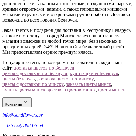
дополненные изысканными конфетами, воздушными шарами,
яркими открытками, вазами, а также плюшевыми мишками,
мягкими игрушками и открытками ручной работы. Доставка
возможна во всех городах Беларуси.
Заказ цветов и подарков для доставки в Республику Беларусь,
а также в столицу — город Минск, через наш интернет-
магазин возможен из любой точки мира, без выходных и
праздничных дней, 24/7. Наличный и безналичный расчёт.
Мы предоставляем сервис премиум-класса.
Популярные теги, по которым пользователи находят наш
сайт:
доставка цветов по Беларуси
,
цветы с доставкой по Беларуси
,
купить цветы Беларусь
,
цветы беларусь
,
доставка цветов по минску
,
цветы с доставкой по минску
,
заказать цветы минск
,
купить цветы минск
,
доставка цветов минск
,
цветы минск
.
Контакты
info@sendflowers.by
+375 (29) 388-65-54
На связи в мессенджерах