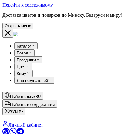
Перейти к содержимому
Доставка цветов и подарков по Минску, Беларуси и миру!
Открыть меню
Каталог
Повод
Праздники
Цвет
Кому
Для покупателей
Выбрать язык
RU
Выбрать город доставки
BYN
Br
Личный кабинет