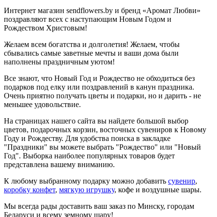
Интернет магазин sendflowers.by и бренд «Аромат Любви»
поздравляют всех с наступающим Новым Годом и
Рождеством Христовым!
Желаем всем богатства и долголетия! Желаем, чтобы
сбывались самые заветные мечты и ваши дома были
наполнены праздничным уютом!
Все знают, что Новый Год и Рождество не обходиться без
подарков под елку или поздравлений в канун праздника.
Очень приятно получать цветы и подарки, но и дарить - не
меньшее удовольствие.
На страницах нашего сайта вы найдете большой выбор
цветов, подарочных корзин, восточных сувениров к Новому
Году и Рождеству. Для удобства поиска в закладке
"Праздники" вы можете выбрать "Рождество" или "Новый
Год". Выборка наиболее популярных товаров будет
представлена вашему вниманию.
К любому выбранному подарку можно добавить
сувенир
,
коробку конфет
,
мягкую игрушку
, кофе и воздушные шары.
Мы всегда рады доставить ваш заказ по Минску, городам
Беларуси и всему земному шару!