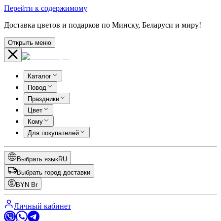
Перейти к содержимому
Доставка цветов и подарков по Минску, Беларуси и миру!
Открыть меню
Каталог
Повод
Праздники
Цвет
Кому
Для покупателей
Выбрать язык
RU
Выбрать город доставки
BYN
Br
Личный кабинет