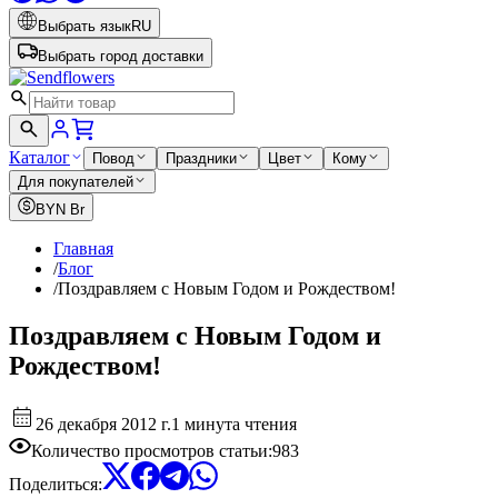
Выбрать язык
RU
Выбрать город доставки
Каталог
Повод
Праздники
Цвет
Кому
Для покупателей
BYN
Br
Главная
/
Блог
/
Поздравляем с Новым Годом и Рождеством!
Поздравляем с Новым Годом и
Рождеством!
26 декабря 2012 г.
1 минута чтения
Количество просмотров статьи
:
983
Поделиться
: