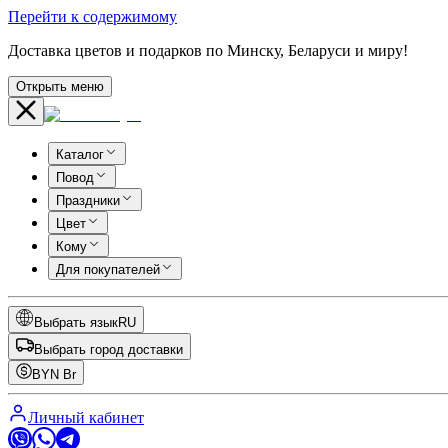
Перейти к содержимому
Доставка цветов и подарков по Минску, Беларуси и миру!
Открыть меню
Каталог
Повод
Праздники
Цвет
Кому
Для покупателей
Выбрать язык
RU
Выбрать город доставки
BYN
Br
Личный кабинет