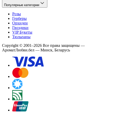
Популярные категории
Розы
Герберы
Орхидеи
Гвоздики
VIP Букеты
Тюльпаны
Copyright
©
2001
–
2026
Все права защищены
—
АроматЛюбви.бел — Минск, Беларусь