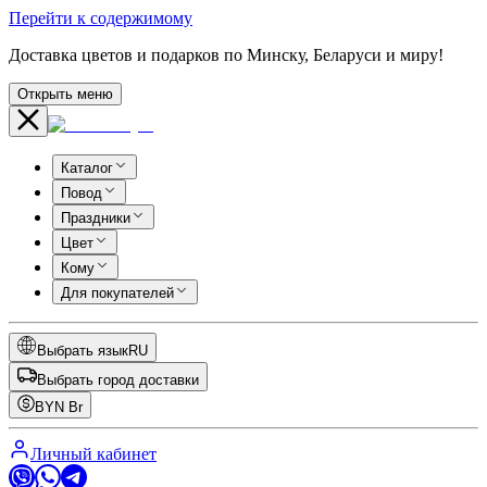
Перейти к содержимому
Доставка цветов и подарков по Минску, Беларуси и миру!
Открыть меню
Каталог
Повод
Праздники
Цвет
Кому
Для покупателей
Выбрать язык
RU
Выбрать город доставки
BYN
Br
Личный кабинет