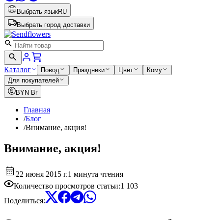
Выбрать язык
RU
Выбрать город доставки
Каталог
Повод
Праздники
Цвет
Кому
Для покупателей
BYN
Br
Главная
/
Блог
/
Внимание, акция!
Внимание, акция!
22 июня 2015 г.
1 минута чтения
Количество просмотров статьи
:
1 103
Поделиться
: