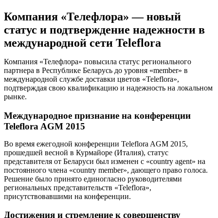
Компания «Телефлора» — новый
статус и подтверждение надежности в
международной сети Teleflora
Компания «Телефлора» повысила статус регионального
партнера в Республике Беларусь до уровня «member» в
международной службе доставки цветов «Teleflora»,
подтверждая свою квалификацию и надежность на локальном
рынке.
Международное признание на конференции
Teleflora AGM 2015
Во время ежегодной конференции Teleflora AGM 2015,
прошедшей весной в Курмайоре (Италия), статус
представителя от Беларуси был изменен с «country agent» на
постоянного члена «country member», дающего право голоса.
Решение было принято единогласно руководителями
региональных представительств «Teleflora»,
присутствовавшими на конференции.
Достижения и стремление к совершенству