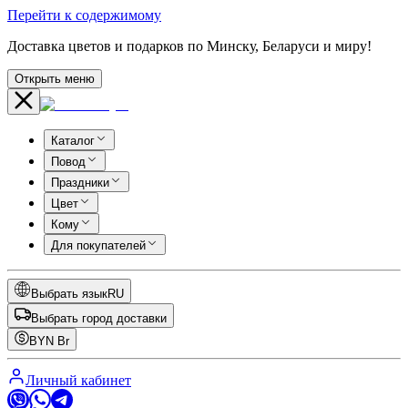
Перейти к содержимому
Доставка цветов и подарков по Минску, Беларуси и миру!
Открыть меню
Каталог
Повод
Праздники
Цвет
Кому
Для покупателей
Выбрать язык
RU
Выбрать город доставки
BYN
Br
Личный кабинет