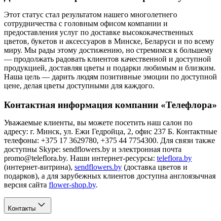
Этот статус стал результатом нашего многолетнего
сотрудничества с головным офисом компании и
предоставления услуг по доставке высококачественных
цветов, букетов и аксессуаров в Минске, Беларуси и по всему
миру. Мы рады этому достижению, но стремимся к большему
— продолжать радовать клиентов качественной и доступной
продукцией, доставляя цветы и подарки любимым и близким.
Наша цель — дарить людям позитивные эмоции по доступной
цене, делая цветы доступными для каждого.
Контактная информация компании «Телефлора»
Уважаемые клиенты, вы можете посетить наш салон по
адресу: г. Минск, ул. Ежи Гедройца, 2, офис 237 Б. Контактные
телефоны: +375 17 3629780, +375 44 7754300. Для связи также
доступны Skype: sendflowers.by и электронная почта
promo@teleflora.by. Наши интернет-ресурсы:
teleflora.by
(интернет-витрина),
sendflowers.by
(доставка цветов и
подарков), а для зарубежных клиентов доступна англоязычная
версия сайта
flower-shop.by
.
Контакты