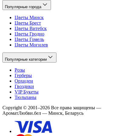
Популярные города
Цветы Минск
Цветы Брест
Цветы Витебск
Цветы Гродно
Цветы Гомель
Цветы Могилев
Популярные категории
Розы
Герберы
Орхидеи
Гвоздики
VIP Букеты
Тюльпаны
Copyright
©
2001
–
2026
Все права защищены
—
АроматЛюбви.бел — Минск, Беларусь