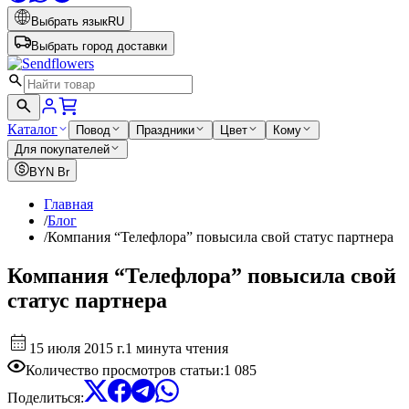
Выбрать язык
RU
Выбрать город доставки
Каталог
Повод
Праздники
Цвет
Кому
Для покупателей
BYN
Br
Главная
/
Блог
/
Компания “Телефлора” повысила свой статус партнера
Компания “Телефлора” повысила свой
статус партнера
15 июля 2015 г.
1 минута чтения
Количество просмотров статьи
:
1 085
Поделиться
: