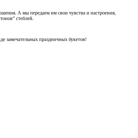
ошения. А мы передаем им свои чувства и настроения,
тонов” стеблей.
иде замечательных праздничных букетов!