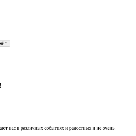
лей
!
ают нас в различных событиях и радостных и не очень.