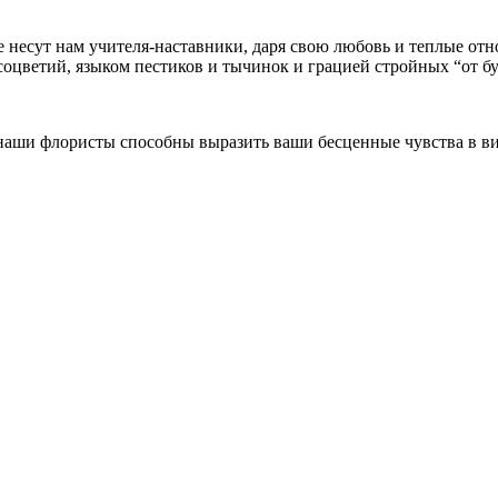
 несут нам учителя-наставники, даря свою любовь и теплые отн
оцветий, языком пестиков и тычинок и грацией стройных “от бу
 наши флористы способны выразить ваши бесценные чувства в в