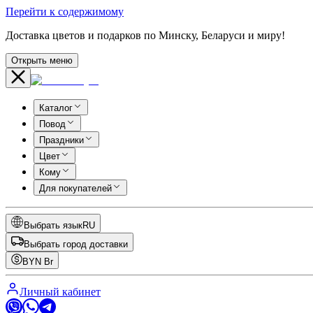
Перейти к содержимому
Доставка цветов и подарков по Минску, Беларуси и миру!
Открыть меню
Каталог
Повод
Праздники
Цвет
Кому
Для покупателей
Выбрать язык
RU
Выбрать город доставки
BYN
Br
Личный кабинет