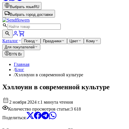
Выбрать язык
RU
Выбрать город доставки
Каталог
Повод
Праздники
Цвет
Кому
Для покупателей
BYN
Br
Главная
/
Блог
/
Хэллоуин в современной культуре
Хэллоуин в современной культуре
2 ноября 2024 г.
1 минута чтения
Количество просмотров статьи
:
3 618
Поделиться
: