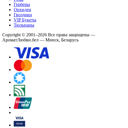
Герберы
Орхидеи
Гвоздики
VIP Букеты
Тюльпаны
Copyright
©
2001
–
2026
Все права защищены
—
АроматЛюбви.бел — Минск, Беларусь