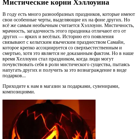
Мистические корни Хэллоуина
В году есть много разнообразных праздников, которые имеют
свои особенные черты, выделяющие их на фоне других. Но
всё же самым необычным считается Хэллоуин. Мистичность,
мрачность, загадочность этого праздника отличают его от
других — ярких и весёлых. Историю его появления
связывают с кельтским языческим празднеством Самайн,
которое крепко ассоциируется со сверхъестественным и
смертью, хотя это является не доказанным фактом. Но в наше
время Хеллоуин стал праздником, когда люди могут
почувствовать себя в роли мистического существа, пытаясь
напугать других и получить за это вознаграждение в виде
подарков...
Приходите к нам в магазин за подарками, сувенирами,
композициями.