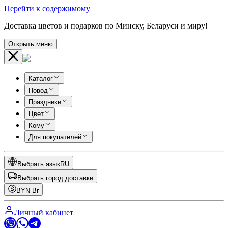
Перейти к содержимому
Доставка цветов и подарков по Минску, Беларуси и миру!
Открыть меню
Каталог
Повод
Праздники
Цвет
Кому
Для покупателей
Выбрать язык
RU
Выбрать город доставки
BYN
Br
Личный кабинет