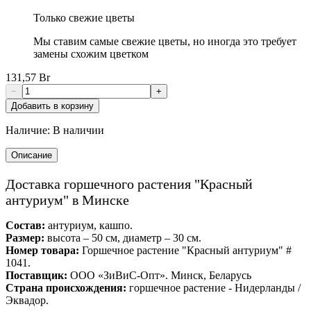
Только свежие цветы
Мы ставим самые свежие цветы, но иногда это требует
замены схожим цветком
131,57 Br
−
+
Добавить в корзину
Наличие:
В наличии
Описание
Доставка горшечного растения "Красный
антуриум" в Минске
Состав:
антуриум, кашпо.
Размер:
высота – 50 см, диаметр – 30 см.
Номер товара:
Горшечное растение "Красный антуриум" #
1041.
Поставщик:
ООО «ЗиВиС-Опт». Минск, Беларусь
Страна происхождения:
горшечное растение - Нидерланды /
Эквадор.