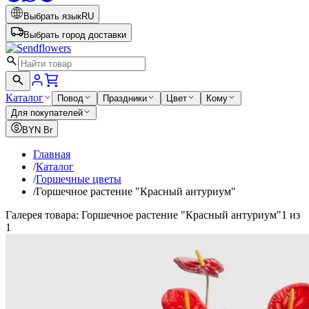
Выбрать язык
RU
Выбрать город доставки
Каталог
Повод
Праздники
Цвет
Кому
Для покупателей
BYN
Br
Главная
/
Каталог
/
Горшечные цветы
/
Горшечное растение "Красный антуриум"
Галерея товара: Горшечное растение "Красный антуриум"
1 из
1