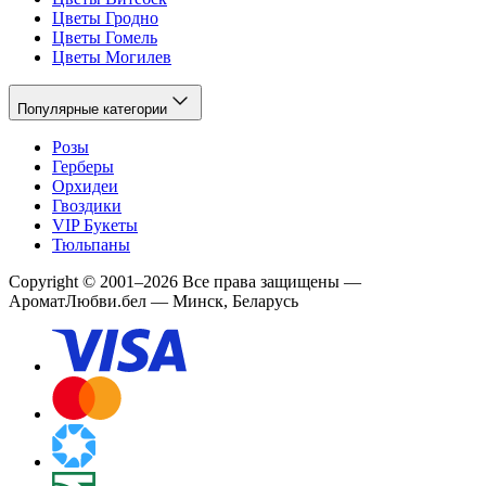
Цветы Гродно
Цветы Гомель
Цветы Могилев
Популярные категории
Розы
Герберы
Орхидеи
Гвоздики
VIP Букеты
Тюльпаны
Copyright
©
2001
–
2026
Все права защищены
—
АроматЛюбви.бел — Минск, Беларусь