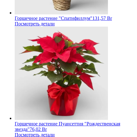
Горшечное растение "Спатифиллум"
131,57 Br
Посмотреть детали
Горшечное растение Пуансеттия "Рождественская
звезда"
76,02 Br
Посмотреть детали