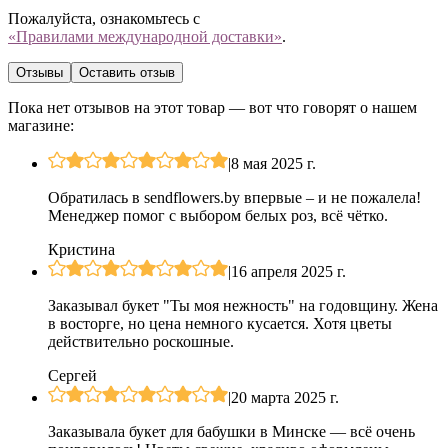
Пожалуйста, ознакомьтесь с
«Правилами международной доставки»
.
Отзывы
Оставить отзыв
Пока нет отзывов на этот товар — вот что говорят о нашем
магазине:
|
8 мая 2025 г.
Обратилась в sendflowers.by впервые – и не пожалела!
Менеджер помог с выбором белых роз, всё чётко.
Кристина
|
16 апреля 2025 г.
Заказывал букет "Ты моя нежность" на годовщину. Жена
в восторге, но цена немного кусается. Хотя цветы
действительно роскошные.
Сергей
|
20 марта 2025 г.
Заказывала букет для бабушки в Минске — всё очень