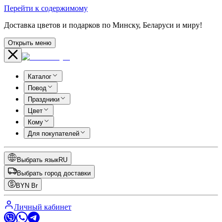
Перейти к содержимому
Доставка цветов и подарков по Минску, Беларуси и миру!
Открыть меню
Каталог
Повод
Праздники
Цвет
Кому
Для покупателей
Выбрать язык
RU
Выбрать город доставки
BYN
Br
Личный кабинет