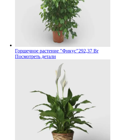
Горшечное растение "Фикус"
292,37 Br
Посмотреть детали