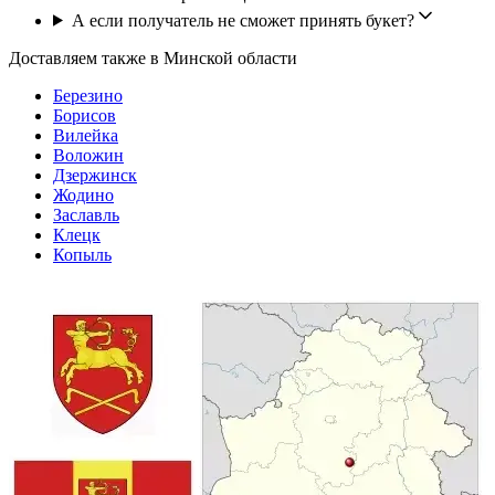
А если получатель не сможет принять букет?
Доставляем также в Минской области
Березино
Борисов
Вилейка
Воложин
Дзержинск
Жодино
Заславль
Клецк
Копыль