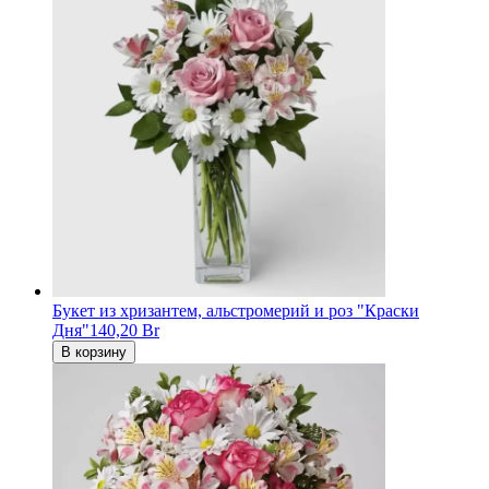
Букет из хризантем, альстромерий и роз "Краски
Дня"
140,20 Br
В корзину