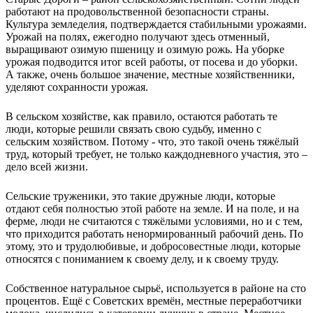
работают на продовольственной безопасности страны.
Культура земледелия, подтверждается стабильными урожаями.
Урожай на полях, ежегодно получают здесь отменный,
выращивают озимую пшеницу и озимую рожь. На уборке
урожая подводится итог всей работы, от посева и до уборки.
А также, очень большое значение, местные хозяйственники,
уделяют сохранности урожая.
В сельском хозяйстве, как правило, остаются работать те
люди, которые решили связать свою судьбу, именно с
сельским хозяйством. Потому - что, это такой очень тяжёлый
труд, который требует, не только каждодневного участия, это –
дело всей жизни.
Сельские труженики, это такие дружные люди, которые
отдают себя полностью этой работе на земле. И на поле, и на
ферме, люди не считаются с тяжёлыми условиями, но и с тем,
что приходится работать ненормированный рабочий день. По
этому, это и трудолюбивые, и добросовестные люди, которые
относятся с пониманием к своему делу, и к своему труду.
Собственное натуральное сырьё, используется в районе на сто
процентов. Ещё с Советских времён, местные переработчики