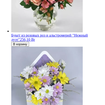
Букет из розовых роз и альстромерий "Нежный
дуэт"
256,10 Br
В корзину