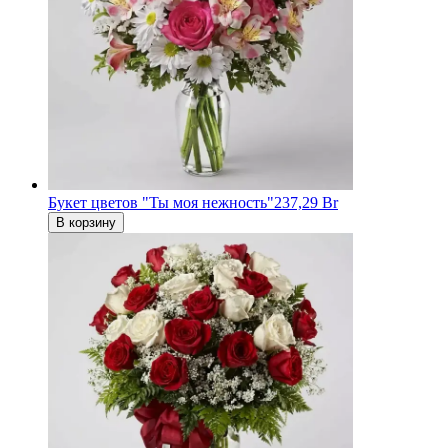
Букет цветов "Ты моя нежность"
237,29 Br
В корзину