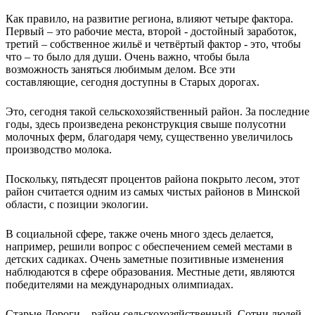
Как правило, на развитие региона, влияют четыре фактора.
Первый – это рабочие места, второй - достойный заработок,
третий – собственное жильё и четвёртый фактор - это, чтобы
что – то было для души. Очень важно, чтобы была
возможность заняться любимым делом. Все эти
составляющие, сегодня доступны в Старых дорогах.
Это, сегодня такой сельскохозяйственный район. За последние
годы, здесь произведена реконструкция свыше полусотни
молочных ферм, благодаря чему, существенно увеличилось
производство молока.
Поскольку, пятьдесят процентов района покрыто лесом, этот
район считается одним из самых чистых районов в Минской
области, с позиции экологии.
В социальной сфере, также очень много здесь делается,
например, решили вопрос с обеспечением семей местами в
детских садиках. Очень заметные позитивные изменения
наблюдаются в сфере образования. Местные дети, являются
победителями на международных олимпиадах.
Старые Дороги – район сельскохозяйственный. Сотни людей