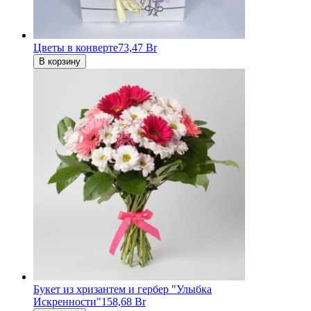
Цветы в конверте
73,47 Br
В корзину
Букет из хризантем и гербер "Улыбка
Искренности"
158,68 Br