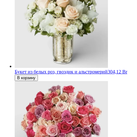
Букет из белых роз, гвоздик и альстромерий
304,12 Br
В корзину