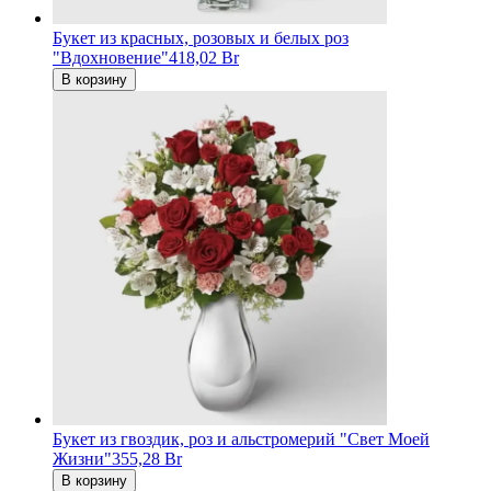
Букет из красных, розовых и белых роз
"Вдохновение"
418,02 Br
В корзину
Букет из гвоздик, роз и альстромерий "Свет Моей
Жизни"
355,28 Br
В корзину