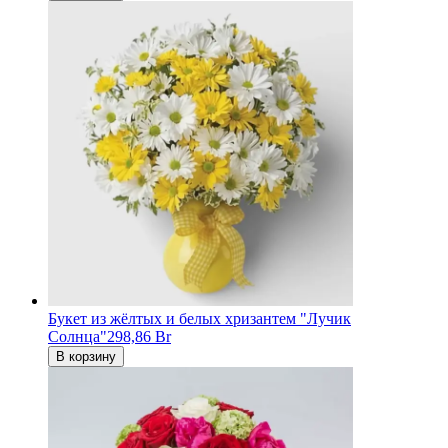
Букет из жёлтых и белых хризантем "Лучик
Солнца"
298,86 Br
В корзину