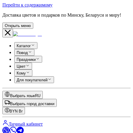
Перейти к содержимому
Доставка цветов и подарков по Минску, Беларуси и миру!
Открыть меню
Каталог
Повод
Праздники
Цвет
Кому
Для покупателей
Выбрать язык
RU
Выбрать город доставки
BYN
Br
Личный кабинет