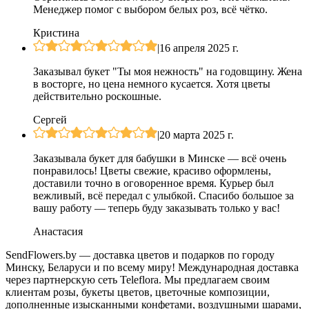
Менеджер помог с выбором белых роз, всё чётко.
Кристина
|
16 апреля 2025 г.
Заказывал букет "Ты моя нежность" на годовщину. Жена
в восторге, но цена немного кусается. Хотя цветы
действительно роскошные.
Сергей
|
20 марта 2025 г.
Заказывала букет для бабушки в Минске — всё очень
понравилось! Цветы свежие, красиво оформлены,
доставили точно в оговоренное время. Курьер был
вежливый, всё передал с улыбкой. Спасибо большое за
вашу работу — теперь буду заказывать только у вас!
Анастасия
SendFlowers.by — доставка цветов и подарков по городу
Минску, Беларуси и по всему миру! Международная доставка
через партнерскую сеть Teleflora. Мы предлагаем своим
клиентам розы, букеты цветов, цветочные композиции,
дополненные изысканными конфетами, воздушными шарами,