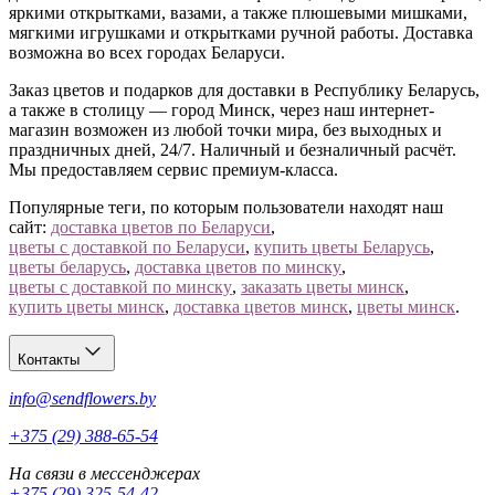
яркими открытками, вазами, а также плюшевыми мишками,
мягкими игрушками и открытками ручной работы. Доставка
возможна во всех городах Беларуси.
Заказ цветов и подарков для доставки в Республику Беларусь,
а также в столицу — город Минск, через наш интернет-
магазин возможен из любой точки мира, без выходных и
праздничных дней, 24/7. Наличный и безналичный расчёт.
Мы предоставляем сервис премиум-класса.
Популярные теги, по которым пользователи находят наш
сайт:
доставка цветов по Беларуси
,
цветы с доставкой по Беларуси
,
купить цветы Беларусь
,
цветы беларусь
,
доставка цветов по минску
,
цветы с доставкой по минску
,
заказать цветы минск
,
купить цветы минск
,
доставка цветов минск
,
цветы минск
.
Контакты
info@sendflowers.by
+375 (29) 388-65-54
На связи в мессенджерах
+375 (29) 325-54-42