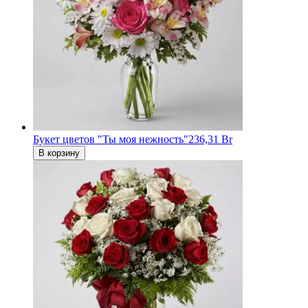
Букет цветов "Ты моя нежность"
236,31 Br
В корзину