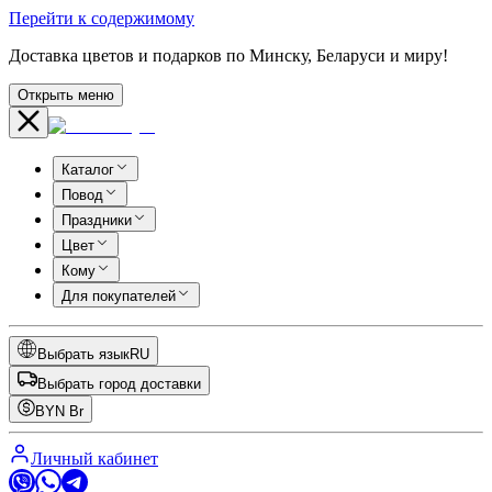
Перейти к содержимому
Доставка цветов и подарков по Минску, Беларуси и миру!
Открыть меню
Каталог
Повод
Праздники
Цвет
Кому
Для покупателей
Выбрать язык
RU
Выбрать город доставки
BYN
Br
Личный кабинет