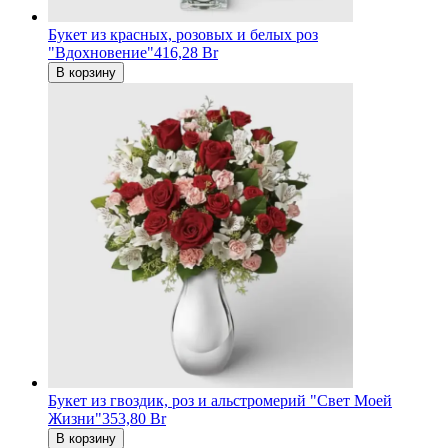
Букет из красных, розовых и белых роз
"Вдохновение"
416,28 Br
В корзину
Букет из гвоздик, роз и альстромерий "Свет Моей
Жизни"
353,80 Br
В корзину