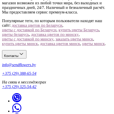
магазин возможен из любой точки мира, без выходных и
праздничных дней, 24/7. Наличный и безналичный расчёт.
Мы предоставляем сервис премиум-класса.
Популярные теги, по которым пользователи находят наш
сайт:
доставка цветов по Беларуси
,
цветы с доставкой по Беларуси
,
купить цветы Беларусь
,
цветы беларусь
,
доставка цветов по минску
,
цветы с доставкой по минску
,
заказать цветы минск
,
купить цветы минск
,
доставка цветов минск
,
цветы минск
.
Контакты
info@sendflowers.by
+375 (29) 388-65-54
На связи в мессенджерах
+375 (29) 325-54-42