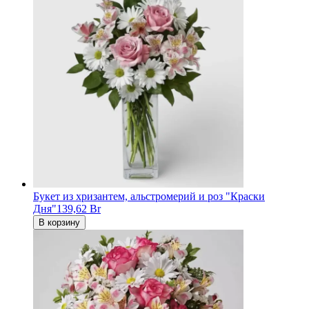
Букет из хризантем, альстромерий и роз "Краски
Дня"
139,62 Br
В корзину