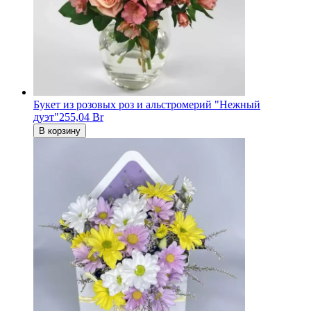
Букет из розовых роз и альстромерий "Нежный
дуэт"
255,04 Br
В корзину