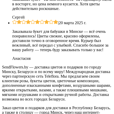
в восторге, но цена немного кусается. Хотя цветы
действительно роскошные.
Сергей
|
20 марта 2025 г.
Заказывала букет для бабушки в Минске — всё очень
понравилось! Цветы свежие, красиво оформлены,
доставили точно в оговоренное время. Курьер был
вежливый, всё передал с улыбкой. Спасибо большое за
вашу работу — теперь буду заказывать только у вас!
Анастасия
SendFlowers.by — доставка цветов и подарков по городу
Минску, Беларуси и по всему миру! Международная доставка
через партнерскую сеть Teleflora. Мы предлагаем своим
клиентам розы, букеты цветов, цветочные композиции,
дополненные изысканными конфетами, воздушными шарами,
яркими открытками, вазами, а также плюшевыми мишками,
мягкими игрушками и открытками ручной работы. Доставка
возможна во всех городах Беларуси.
Заказ цветов и подарков для доставки в Республику Беларусь,
а также в столицу — город Минск, через наш интернет-