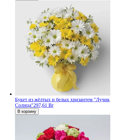
Букет из жёлтых и белых хризантем "Лучик
Солнца"
297,61 Br
В корзину