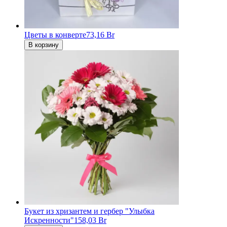
Цветы в конверте
73,16 Br
В корзину
Букет из хризантем и гербер "Улыбка
Искренности"
158,03 Br