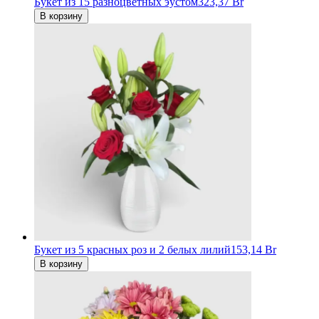
Букет из 15 разноцветных эустом
323,37 Br
В корзину
Букет из 5 красных роз и 2 белых лилий
153,14 Br
В корзину