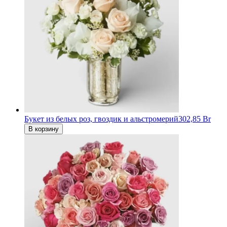
Букет из белых роз, гвоздик и альстромерий
302,85 Br
В корзину