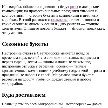
На свадьбы, юбилеи и годовщины берут
розы
и авторские
композиции; на профессиональные праздники химиков и
корпоративы — строгие букеты и композиции в шляпных
коробках. Весной расходятся
тюльпаны
, летом — пионы и
яркие сезонные миксы, к осени и Дню учителя — стойкие
хризантемы. Опишете повод и бюджет — флорист подскажет,
что уместно.
Сезонные букеты
Настроение букета в Светлогорске меняется вслед за
временем года: весной это светлые тюльпаны, нарциссы и
первая сирень, летом — пионы и полевые миксы под
настроение отпуска у Березины, осенью — тёплые
хризантемовые композиции к учебному году, зимой — розы и
праздничные наборы с хвоей. Мы упаковываем букет с
расчётом на дорогу, чтобы он доехал свежим в любой
микрорайон.
Куда доставляем
Возим цветы по всем микрорайонам Светлогорска — домой,