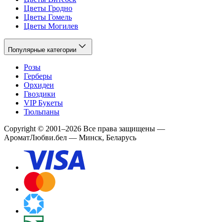
Цветы Гродно
Цветы Гомель
Цветы Могилев
Популярные категории
Розы
Герберы
Орхидеи
Гвоздики
VIP Букеты
Тюльпаны
Copyright
©
2001
–
2026
Все права защищены
—
АроматЛюбви.бел — Минск, Беларусь