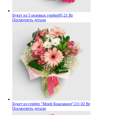
Букет из 5 розовых гербер
95,21 Br
Посмотреть детали
Букет из гербер "Моей Красавице"
211,02 Br
Посмотреть детали