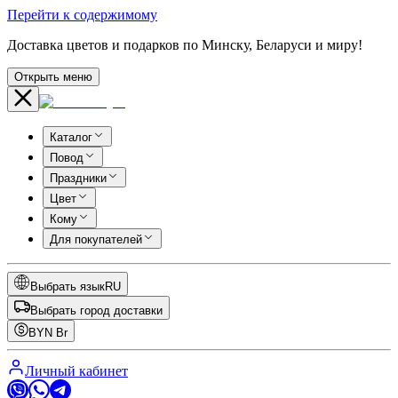
Перейти к содержимому
Доставка цветов и подарков по Минску, Беларуси и миру!
Открыть меню
Каталог
Повод
Праздники
Цвет
Кому
Для покупателей
Выбрать язык
RU
Выбрать город доставки
BYN
Br
Личный кабинет