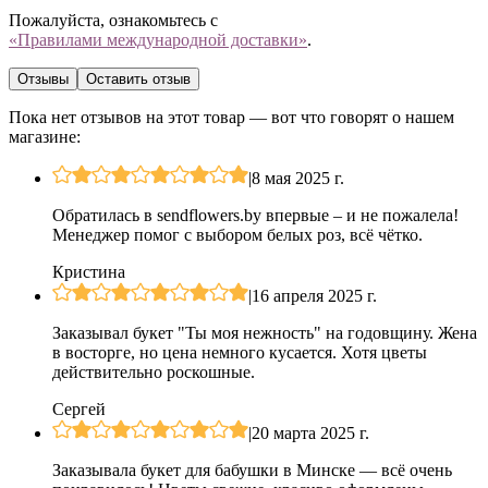
Пожалуйста, ознакомьтесь с
«Правилами международной доставки»
.
Отзывы
Оставить отзыв
Пока нет отзывов на этот товар — вот что говорят о нашем
магазине:
|
8 мая 2025 г.
Обратилась в sendflowers.by впервые – и не пожалела!
Менеджер помог с выбором белых роз, всё чётко.
Кристина
|
16 апреля 2025 г.
Заказывал букет "Ты моя нежность" на годовщину. Жена
в восторге, но цена немного кусается. Хотя цветы
действительно роскошные.
Сергей
|
20 марта 2025 г.
Заказывала букет для бабушки в Минске — всё очень