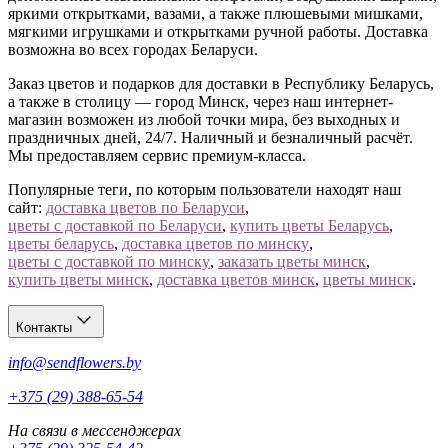
яркими открытками, вазами, а также плюшевыми мишками,
мягкими игрушками и открытками ручной работы. Доставка
возможна во всех городах Беларуси.
Заказ цветов и подарков для доставки в Республику Беларусь,
а также в столицу — город Минск, через наш интернет-
магазин возможен из любой точки мира, без выходных и
праздничных дней, 24/7. Наличный и безналичный расчёт.
Мы предоставляем сервис премиум-класса.
Популярные теги, по которым пользователи находят наш
сайт:
доставка цветов по Беларуси
,
цветы с доставкой по Беларуси
,
купить цветы Беларусь
,
цветы беларусь
,
доставка цветов по минску
,
цветы с доставкой по минску
,
заказать цветы минск
,
купить цветы минск
,
доставка цветов минск
,
цветы минск
.
Контакты
info@sendflowers.by
+375 (29) 388-65-54
На связи в мессенджерах