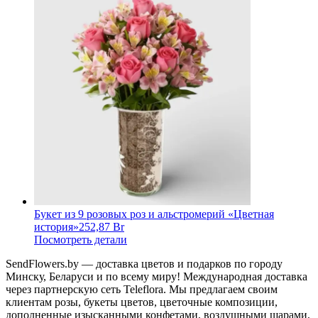
Букет из 9 розовых роз и альстромерий «Цветная
история»
252,87 Br
Посмотреть детали
SendFlowers.by — доставка цветов и подарков по городу
Минску, Беларуси и по всему миру! Международная доставка
через партнерскую сеть Teleflora. Мы предлагаем своим
клиентам розы, букеты цветов, цветочные композиции,
дополненные изысканными конфетами, воздушными шарами,