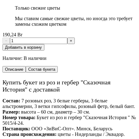
Только свежие цветы
Мы ставим самые свежие цветы, но иногда это требует
замены схожим цветком
190,24 Br
−
+
Добавить в корзину
Наличие:
В наличии
Описание
Состав букета
Купить букет из роз и гербер "Сказочная
История" с доставкой
Состав:
7 розовых роз, 3 белые герберы, 3 белые
альстромерии, 3 ветки гипсофилы, розовый фетр, белый бант.
Размер:
высота – 60 см, диаметр – 30 см.
Номер товара:
Букет из роз и гербер "Cказочная История " №
5015/4-24.
Поставщик:
ООО «ЗиВиС-Опт». Минск, Беларусь
Страна происхождения:
цветы - Нидерланды / Эквадор.