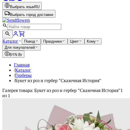
Выбрать язык
RU
Выбрать город доставки
Каталог
Повод
Праздники
Цвет
Кому
Для покупателей
BYN
Br
Главная
/
Каталог
/
Герберы
/
Букет из роз и гербер "Cказочная История"
Галерея товара: Букет из роз и гербер "Cказочная История"
1
из 1