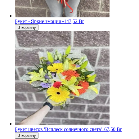
Букет «Яркие эмоции»
147,52 Br
В корзину
Букет цветов 'Всплеск солнечного света'
167,50 Br
В корзину