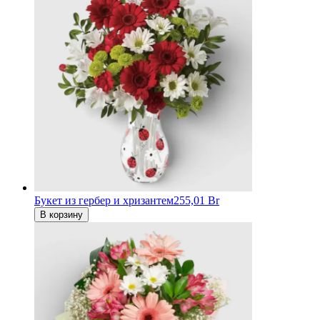
Букет из гербер и хризантем
255,01 Br
В корзину