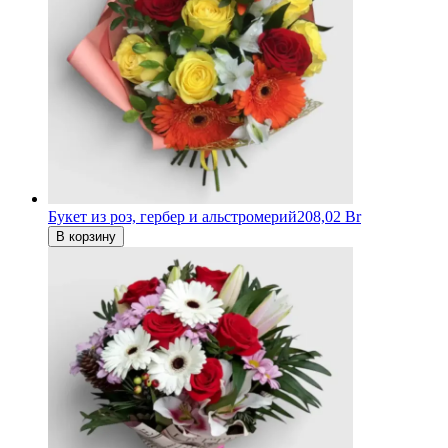
Букет из роз, гербер и альстромерий
208,02 Br
В корзину