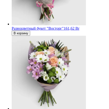
Разноцветный букет "Восторг"
161,62 Br
В корзину