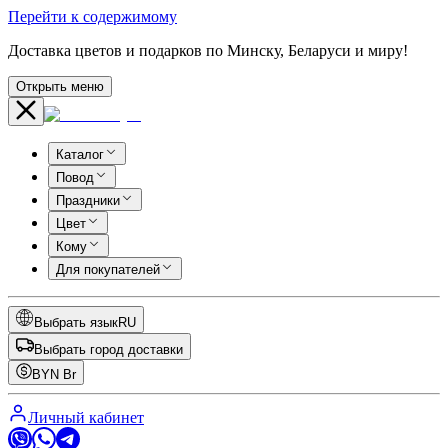
Перейти к содержимому
Доставка цветов и подарков по Минску, Беларуси и миру!
Открыть меню
Каталог
Повод
Праздники
Цвет
Кому
Для покупателей
Выбрать язык
RU
Выбрать город доставки
BYN
Br
Личный кабинет