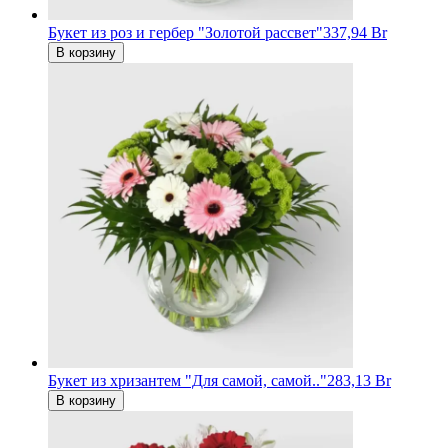
Букет из роз и гербер "Золотой рассвет"
337,94 Br
В корзину
Букет из хризантем "Для самой, самой.."
283,13 Br
В корзину