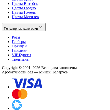
Цветы Витебск
Цветы Гродно
Цветы Гомель
Цветы Могилев
Популярные категории
Розы
Герберы
Орхидеи
Гвоздики
VIP Букеты
Тюльпаны
Copyright
©
2001
–
2026
Все права защищены
—
АроматЛюбви.бел — Минск, Беларусь