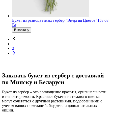
Букет из разноцветных гербер "Энергия Цветов"
158,68
Br
В корзину
1
2
Заказать букет из гербер с доставкой
по Минску и Беларуси
Букет из гербер – это воплощение красоты, оригинальности
и неповторимости. Красивые букеты из нежного цветка
могут сочетаться с другими растениями, подобранными с
учетом ваших пожеланий, бюджета и дополнительных
опций.