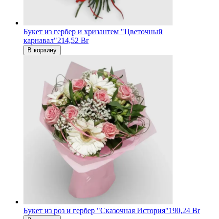
Букет из гербер и хризантем "Цветочный
карнавал"
214,52 Br
В корзину
Букет из роз и гербер "Cказочная История"
190,24 Br