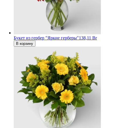
Букет из гербер "Яркие герберы"
138,11 Br
В корзину