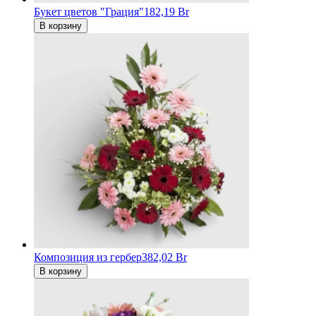
Букет цветов "Грация"
182,19 Br
В корзину
Композиция из гербер
382,02 Br
В корзину