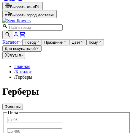
Выбрать язык
RU
Выбрать город доставки
Каталог
Повод
Праздники
Цвет
Кому
Для покупателей
BYN
Br
Главная
/
Каталог
/
Герберы
Герберы
Фильтры
Цена
—