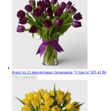
Букет из 21 фиолетовых тюльпанов "Страсть"
165,41 Br
Нет в наличии