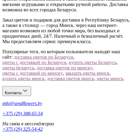
мягкими игрушками и открытками ручной работы. Доставка
возможна во всех городах Беларуси.
Заказ цветов и подарков для доставки в Республику Беларусь,
а также в столицу — город Минск, через наш интернет-
магазин возможен из любой точки мира, без выходных и
праздничных дней, 24/7. Наличный и безналичный расчёт.
Мы предоставляем сервис премиум-класса.
Популярные теги, по которым пользователи находят наш
сайт:
доставка цветов по Беларуси
,
цветы с доставкой по Беларуси
,
купить цветы Беларусь
,
цветы беларусь
,
доставка цветов по минску
,
цветы с доставкой по минску
,
заказать цветы минск
,
купить цветы минск
,
доставка цветов минск
,
цветы минск
.
Контакты
info@sendflowers.by
+375 (29) 388-65-54
На связи в мессенджерах
+375 (29) 325-54-42