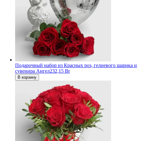
Подарочный набор из Красных роз, гелиевого шарика и
сувенира Ангел
232,15 Br
В корзину