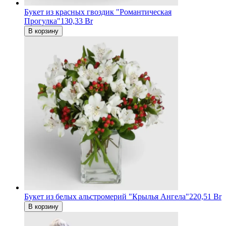
Букет из красных гвоздик "Романтическая
Прогулка"
130,33 Br
В корзину
Букет из белых альстромерий "Крылья Ангела"
220,51 Br
В корзину