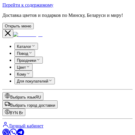
Перейти к содержимому
Доставка цветов и подарков по Минску, Беларуси и миру!
Открыть меню
Каталог
Повод
Праздники
Цвет
Кому
Для покупателей
Выбрать язык
RU
Выбрать город доставки
BYN
Br
Личный кабинет