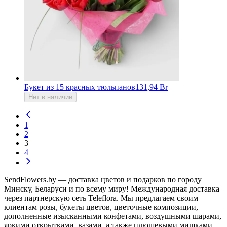
Букет из 15 красных тюльпанов
131,94 Br
Нет в наличии
1
2
3
4
SendFlowers.by — доставка цветов и подарков по городу
Минску, Беларуси и по всему миру! Международная доставка
через партнерскую сеть Teleflora. Мы предлагаем своим
клиентам розы, букеты цветов, цветочные композиции,
дополненные изысканными конфетами, воздушными шарами,
яркими открытками, вазами, а также плюшевыми мишками,