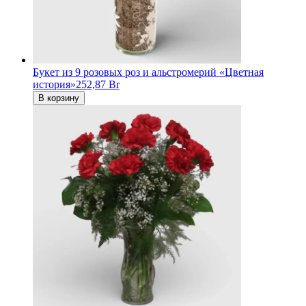
Букет из 9 розовых роз и альстромерий «Цветная
история»
252,87 Br
В корзину