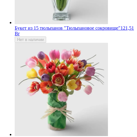
Букет из 15 тюльпанов "Тюльпановое сокровище"
121,51
Br
Нет в наличии