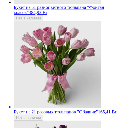
Букет из 51 разноцветного тюльпана "Фонтан
красок"
384,93 Br
Нет в наличии
Букет из 21 розовых тюльпанов "Обаяние"
165,41 Br
Нет в наличии