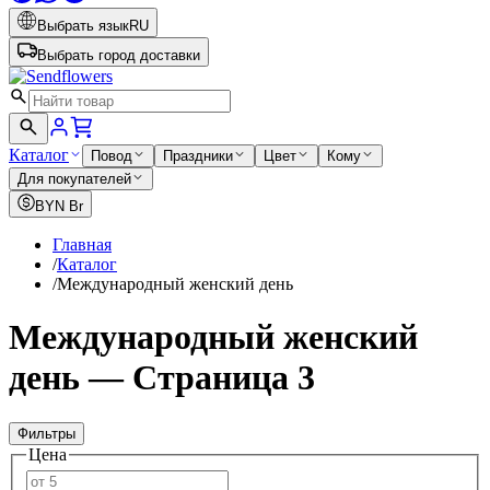
Выбрать язык
RU
Выбрать город доставки
Каталог
Повод
Праздники
Цвет
Кому
Для покупателей
BYN
Br
Главная
/
Каталог
/
Международный женский день
Международный женский
день — Страница 3
Фильтры
Цена