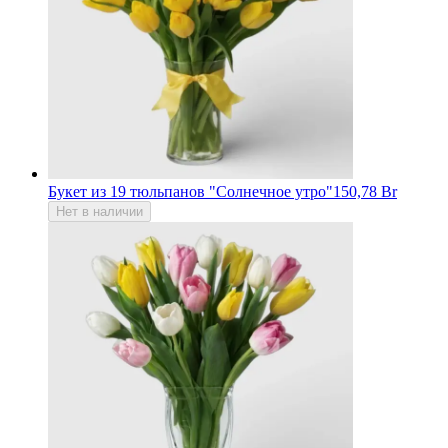
Букет из 19 тюльпанов "Солнечное утро"
150,78 Br
Нет в наличии