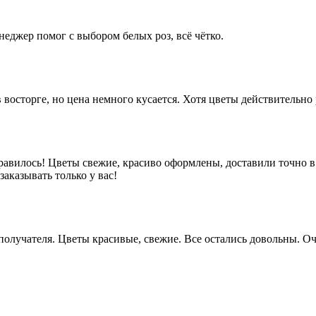
неджер помог с выбором белых роз, всё чётко.
 восторге, но цена немного кусается. Хотя цветы действительно
равилось! Цветы свежие, красиво оформлены, доставили точно в
аказывать только у вас!
у получателя. Цветы красивые, свежие. Все остались довольны.