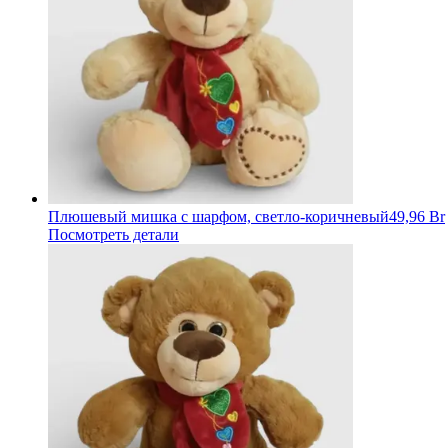
Плюшевый мишка с шарфом, светло-коричневый
49,96 Br
Посмотреть детали