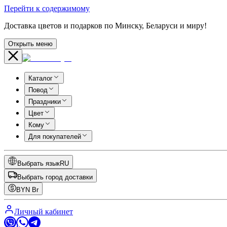
Перейти к содержимому
Доставка цветов и подарков по Минску, Беларуси и миру!
Открыть меню
Каталог
Повод
Праздники
Цвет
Кому
Для покупателей
Выбрать язык
RU
Выбрать город доставки
BYN
Br
Личный кабинет