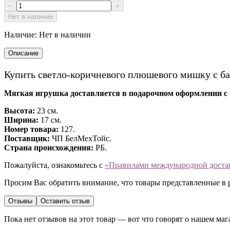
−
+
Нет в наличии
Наличие:
Нет в наличии
Описание
Купить светло-коричневого плюшевого мишку с б
Мягкая игрушка доставляется в подарочном оформлении с
Высота:
23 см.
Ширина:
17 см.
Номер товара:
127.
Поставщик:
ЧП БелМехТойс.
Cтрана происхождения:
РБ.
Пожалуйста, ознакомьтесь с
«Правилами международной доста
Просим Вас обратить внимание, что товары представленные в 
Отзывы
Оставить отзыв
Пока нет отзывов на этот товар — вот что говорят о нашем маг