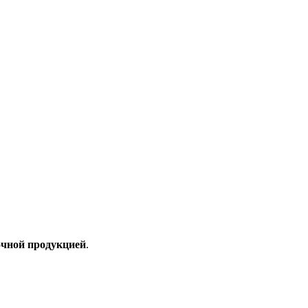
очной продукцией
.