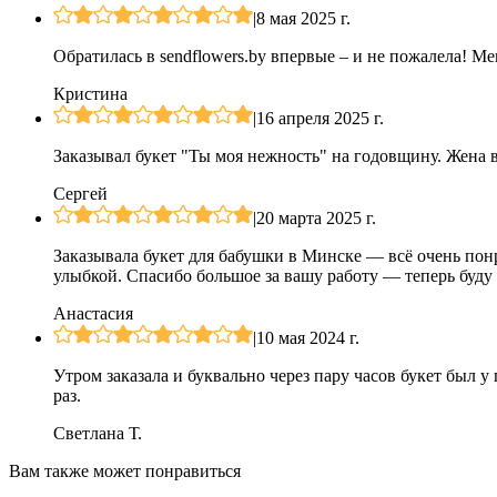
|
8 мая 2025 г.
Обратилась в sendflowers.by впервые – и не пожалела! Ме
Кристина
|
16 апреля 2025 г.
Заказывал букет "Ты моя нежность" на годовщину. Жена в
Сергей
|
20 марта 2025 г.
Заказывала букет для бабушки в Минске — всё очень пон
улыбкой. Спасибо большое за вашу работу — теперь буду з
Анастасия
|
10 мая 2024 г.
Утром заказала и буквально через пару часов букет был 
раз.
Светлана Т.
Вам также может понравиться