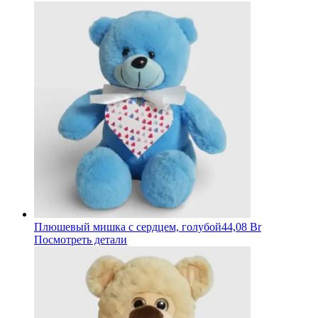
Плюшевый мишка с сердцем, голубой
44,08 Br
Посмотреть детали